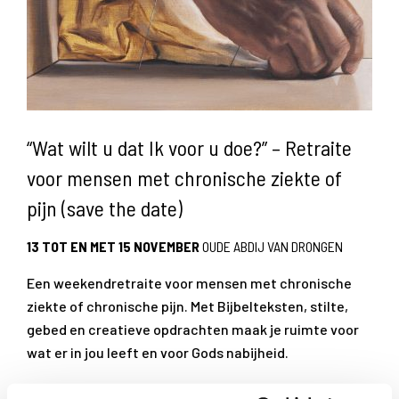
“Wat wilt u dat Ik voor u doe?” – Retraite
voor mensen met chronische ziekte of
pijn (save the date)
13 TOT EN MET 15 NOVEMBER
OUDE ABDIJ VAN DRONGEN
Een weekendretraite voor mensen met chronische
ziekte of chronische pijn. Met Bijbelteksten, stilte,
gebed en creatieve opdrachten maak je ruimte voor
wat er in jou leeft en voor Gods nabijheid.
Lees meer