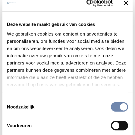
Deze website maakt gebruik van cookies
We gebruiken cookies om content en advertenties te
personaliseren, om functies voor social media te bieden
en om ons websiteverkeer te analyseren. Ook delen we
informatie over uw gebruik van onze site met onze
partners voor social media, adverteren en analyse. Deze
partners kunnen deze gegevens combineren met andere
informatie die u aan ze heeft verstrekt of die ze hebben
verzameld op basis van uw gebruik van hun services.
Toestemmingsselectie
Noodzakelijk
Met beelden op verhaal komen:
Voorkeuren
ignatiaanse filmretraite