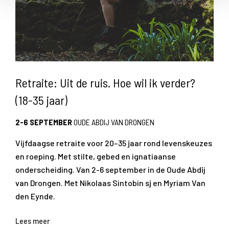
Retraite: Uit de ruis. Hoe wil ik verder?
(18-35 jaar)
2-6 SEPTEMBER
OUDE ABDIJ VAN DRONGEN
Vijfdaagse retraite voor 20–35 jaar rond levenskeuzes
en roeping. Met stilte, gebed en ignatiaanse
onderscheiding. Van 2-6 september in de Oude Abdij
van Drongen. Met Nikolaas Sintobin sj en Myriam Van
den Eynde.
Lees meer