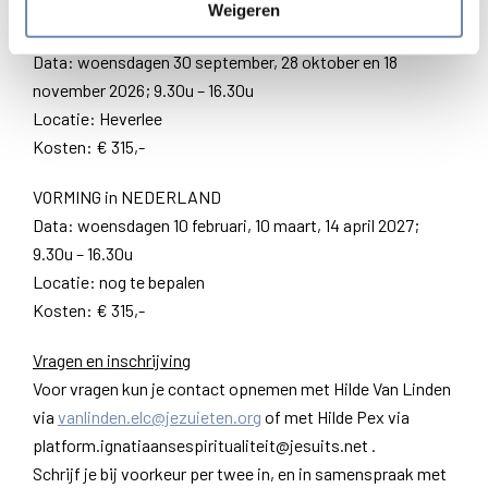
Praktische gegevens
Weigeren
VORMING in VLAANDEREN
Data: woensdagen 30 september, 28 oktober en 18
november 2026; 9.30u – 16.30u
Locatie: Heverlee
Kosten: € 315,-
VORMING in NEDERLAND
Data: woensdagen 10 februari, 10 maart, 14 april 2027;
9.30u – 16.30u
Locatie: nog te bepalen
Kosten: € 315,-
Vragen en inschrijving
Voor vragen kun je contact opnemen met Hilde Van Linden
via
vanlinden.elc@jezuieten.org
of met Hilde Pex via
platform.ignatiaansespiritualiteit@jesuits.net .
Schrijf je bij voorkeur per twee in, en in samenspraak met