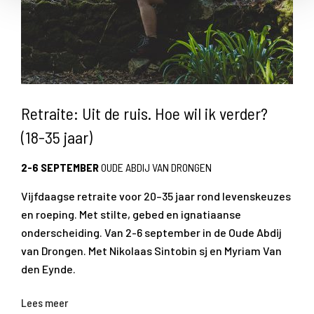
Retraite: Uit de ruis. Hoe wil ik verder?
(18-35 jaar)
2-6 SEPTEMBER
OUDE ABDIJ VAN DRONGEN
Vijfdaagse retraite voor 20–35 jaar rond levenskeuzes
en roeping. Met stilte, gebed en ignatiaanse
onderscheiding. Van 2-6 september in de Oude Abdij
van Drongen. Met Nikolaas Sintobin sj en Myriam Van
den Eynde.
Lees meer