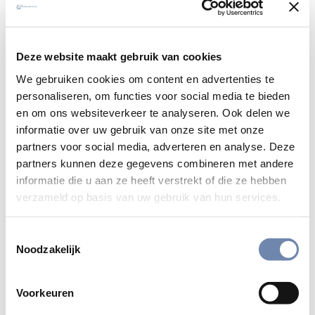
Deze website maakt gebruik van cookies
We gebruiken cookies om content en advertenties te
personaliseren, om functies voor social media te bieden
en om ons websiteverkeer te analyseren. Ook delen we
informatie over uw gebruik van onze site met onze
partners voor social media, adverteren en analyse. Deze
partners kunnen deze gegevens combineren met andere
informatie die u aan ze heeft verstrekt of die ze hebben
verzameld op basis van uw gebruik van hun services.
Toestemmingsselectie
Noodzakelijk
Met beelden op verhaal komen:
Voorkeuren
ignatiaanse filmretraite