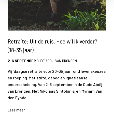
Retraite: Uit de ruis. Hoe wil ik verder?
(18-35 jaar)
2-6 SEPTEMBER
OUDE ABDIJ VAN DRONGEN
Vijfdaagse retraite voor 20–35 jaar rond levenskeuzes
en roeping. Met stilte, gebed en ignatiaanse
onderscheiding. Van 2-6 september in de Oude Abdij
van Drongen. Met Nikolaas Sintobin sj en Myriam Van
den Eynde.
Lees meer