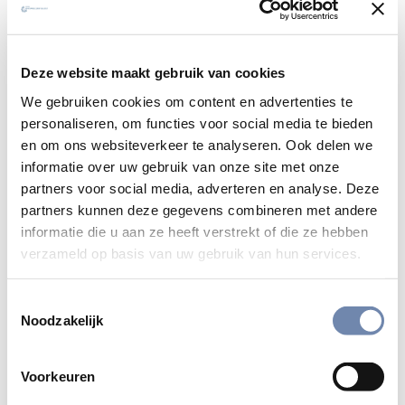
Deze website maakt gebruik van cookies
We gebruiken cookies om content en advertenties te
personaliseren, om functies voor social media te bieden
en om ons websiteverkeer te analyseren. Ook delen we
informatie over uw gebruik van onze site met onze
partners voor social media, adverteren en analyse. Deze
partners kunnen deze gegevens combineren met andere
informatie die u aan ze heeft verstrekt of die ze hebben
verzameld op basis van uw gebruik van hun services.
Toestemmingsselectie
Noodzakelijk
Met beelden op verhaal komen:
Voorkeuren
ignatiaanse filmretraite