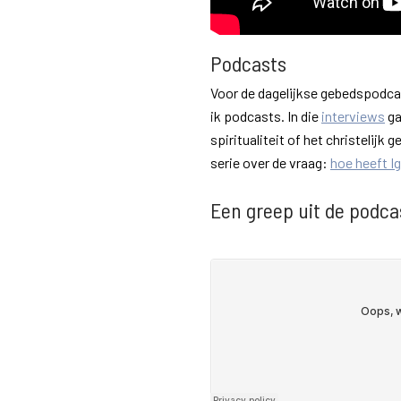
Podcasts
Voor de dagelijkse gebedspodc
ik podcasts. In die
interviews
ga
spiritualiteit of het christelij
serie over de vraag:
hoe heeft I
Een greep uit de podc