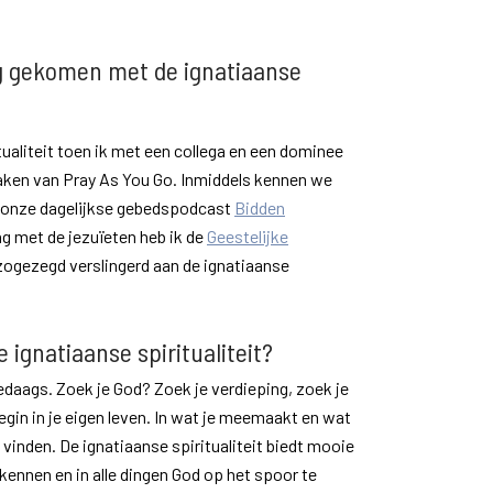
ng gekomen met de ignatiaanse
tualiteit toen ik met een collega en een dominee
aken van Pray As You Go. Inmiddels kennen we
: onze dagelijkse gebedspodcast
Bidden
g met de jezuïeten heb ik de
Geestelijke
zogezegd verslingerd aan de ignatiaanse
 ignatiaanse spiritualiteit?
lledaags. Zoek je God? Zoek je verdieping, zoek je
begin in je eigen leven. In wat je meemaakt en wat
te vinden. De ignatiaanse spiritualiteit biedt mooie
rkennen en in alle dingen God op het spoor te