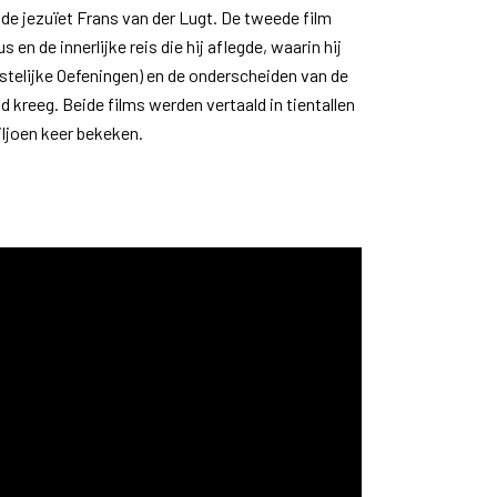
de jezuïet Frans van der Lugt. De tweede film
 en de innerlijke reis die hij aflegde, waarin hij
stelijke Oefeningen) en de onderscheiden van de
d kreeg. Beide films werden vertaald in tientallen
ljoen keer bekeken.