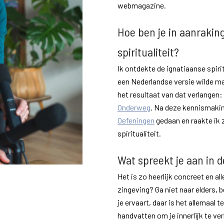
webmagazine.
Hoe ben je in aanraki
spiritualiteit?
Ik ontdekte de ignatiaanse spiri
een Nederlandse versie wilde m
het resultaat van dat verlangen
Onderweg
. Na deze kennismakin
Oefeningen
gedaan en raakte ik 
spiritualiteit.
Wat spreekt je aan in de
Het is zo heerlijk concreet en a
zingeving? Ga niet naar elders, 
je ervaart, daar is het allemaal 
handvatten om je innerlijk te ve