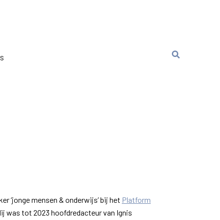
ns
er ‘jonge mensen & onderwijs’ bij het
Platform
Hij was tot 2023 hoofdredacteur van Ignis