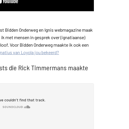
ast Bidden Onderweg en Ignis webmagazine maak
 ik met mensen in gesprek over (ignatiaanse)
k geloof. Voor Bidden Onderweg maakte ik ook een
gnatius van Loyola jou bekeerd?
asts die Rick Timmermans maakte