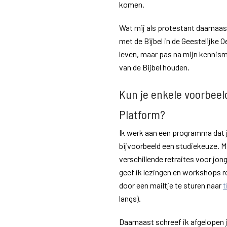
komen.
Wat mij als protestant daarnaas
met de Bijbel in de Geestelijke O
leven, maar pas na mijn kennisma
van de Bijbel houden.
Kun je enkele voorbeel
Platform?
Ik werk aan een programma dat 
bijvoorbeeld een studiekeuze. Met
verschillende retraites voor jon
geef ik lezingen en workshops ron
door een mailtje te sturen naar
t
langs).
Daarnaast schreef ik afgelopen 