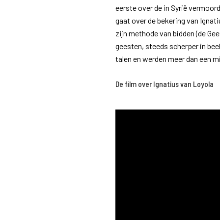
eerste over de in Syrië vermoord
gaat over de bekering van Ignatius
zijn methode van bidden (de Gee
geesten, steeds scherper in beel
talen en werden meer dan een mi
De film over Ignatius van Loyola