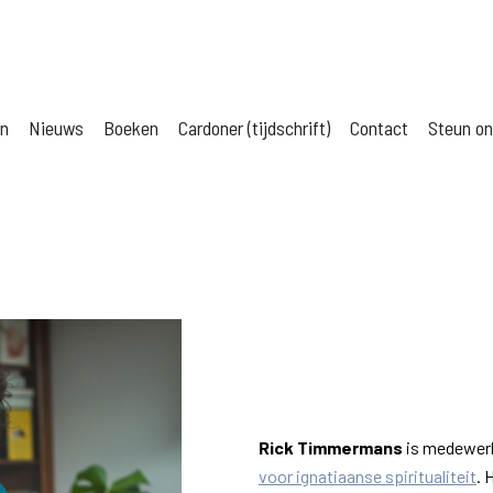
jn
Nieuws
Boeken
Cardoner (tijdschrift)
Contact
Steun o
Rick Timmermans
is medewerk
voor ignatiaanse spiritualiteit
. 