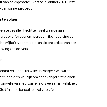
t van de Algemene Overste in januari 2021. Deze
kt en samengevoegd.
 te volgen
 eerste gezellen hechtten veel waarde aan
aarvoor drie redenen: persoonlijke navolging van
he vrijheid voor missie, en als onderdeel van een
uwing van de Kerk.
us
mdat wij Christus willen navolgen: wij willen
nigheid en vrij zijn om het evangelie te dienen.
omwille van het Koninkrijk is een afhankelijkheid
 God in onze behoeften zal voorzien.