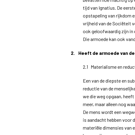
tijd van Ignatius. De eerst
opstapeling van rijkdom en
vrijheid van de Sociëteit 
ook geloofwaardig zijn in
Die armoede kan ook vand
2.
Heeft de armoede van de
2.1 Materialisme en reduc
Een van de diepste en sub
reductie van de menselijke
we die weg opgaan, heeft
meer, maar alleen nog waa
De mens wordt een wegwe
is aandacht hebben voor de
materiële dimensies van e