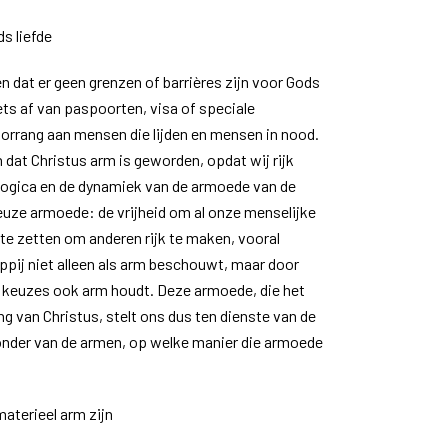
s liefde
n dat er geen grenzen of barrières zijn voor Gods
iets af van paspoorten, visa of speciale
orrang aan mensen die lijden en mensen in nood.
 dat Christus arm is geworden, opdat wij rijk
logica en de dynamiek van de armoede van de
gieuze armoede: de vrijheid om al onze menselijke
 te zetten om anderen rijk te maken, vooral
pij niet alleen als arm beschouwt, maar door
 keuzes ook arm houdt. Deze armoede, die het
g van Christus, stelt ons dus ten dienste van de
zonder van de armen, op welke manier die armoede
aterieel arm zijn