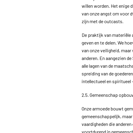
willen worden. Het enige d
van onze angst om voor d
zijn met de outcasts.
De praktijk van materiële
geven en te delen. We hoe
van onze veiligheid, maar
anderen. En aangezien de S
alle lagen van de maatsch
spreiding van de goederen 
intellectueel en spiritueel
2.5. Gemeenschap opbou
Onze armoede bouwt gemee
gemeenschappelijk, maar 
vaardigheden die anderen 
voortdurend in gemeenscha