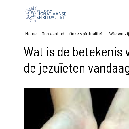
Home
Ons aanbod
Onze spiritualiteit
Wie we zi
Wat is de betekenis 
de jezuïeten vandaa