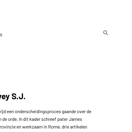
ns
ey S.J.
wijd een onderscheidingsproces gaande over de
 de orde. In dit kader schreef pater James
provincie en werkzaam in Rome, drie artikelen