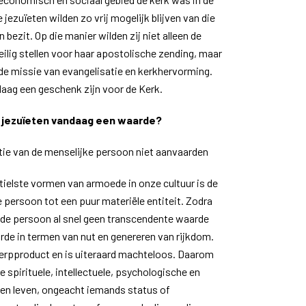
e jezuïeten wilden zo vrij mogelijk blijven van die
 bezit. Op die manier wilden zij niet alleen de
veilig stellen voor haar apostolische zending, maar
 de missie van evangelisatie en kerkhervorming.
aag een geschenk zijn voor de Kerk.
 jezuïeten vandaag een waarde?
tie van de menselijke persoon niet aanvaarden
tielste vormen van armoede in onze cultuur is de
 persoon tot een puur materiële entiteit. Zodra
 de persoon al snel geen transcendente waarde
rde in termen van nut en genereren van rijkdom.
rpproduct en is uiteraard machteloos. Daarom
 spirituele, intellectuele, psychologische en
en leven, ongeacht iemands status of