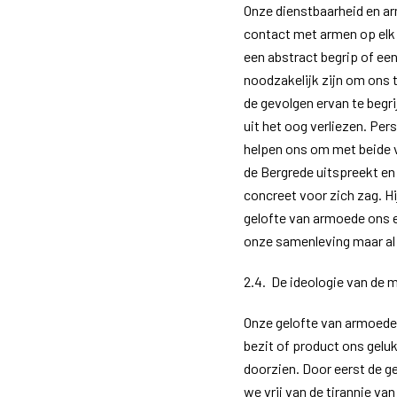
Onze dienstbaarheid en ar
contact met armen op elk 
een abstract begrip of een
noodzakelijk zijn om ons 
de gevolgen ervan te begr
uit het oog verliezen. Per
helpen ons om met beide v
de Bergrede uitspreekt en 
concreet voor zich zag. Hi
gelofte van armoede ons e
onze samenleving maar al 
2.4. De ideologie van de 
Onze gelofte van armoede 
bezit of product ons gelu
doorzien. Door eerst de 
we vrij van de tirannie v