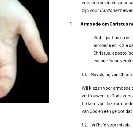
voor een bezinningsconsul
zijn voor
Cardoner
bewer
1 Armoede om Christus na
Sint-Ignatius en de
armoede en ik zie d
Christus, apostolisc
evangelische vernie
1.1. Navolging van Christ
Wij kiezen voor armoede o
vertrouwen op Gods voorzie
De kern van deze armoede 
van God en een geloof dat
1.2. Vrijheid voor missie