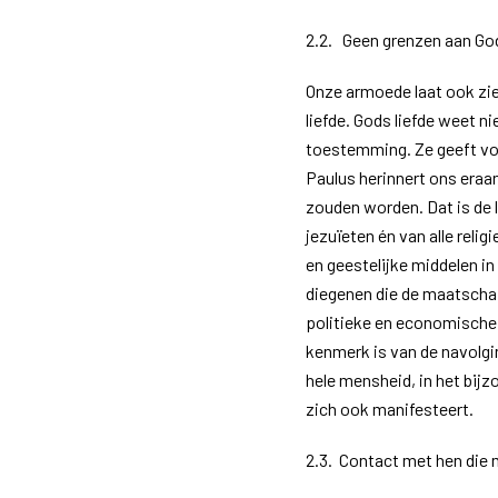
2.2. Geen grenzen aan God
Onze armoede laat ook zie
liefde. Gods liefde weet n
toestemming. Ze geeft vo
Paulus herinnert ons eraan
zouden worden. Dat is de 
jezuïeten én van alle reli
en geestelijke middelen in
diegenen die de maatschap
politieke en economische
kenmerk is van de navolgin
hele mensheid, in het bij
zich ook manifesteert.
2.3. Contact met hen die m