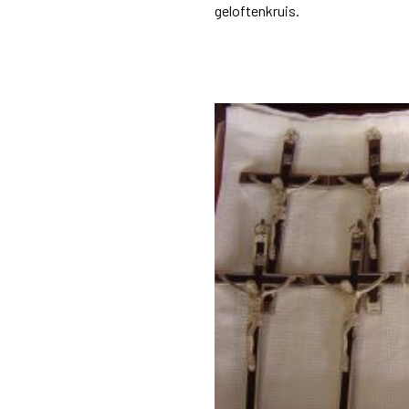
geloftenkruis.