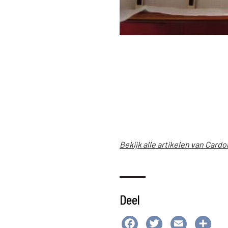
Bekijk alle artikelen van Cardo
Deel
Facebook
Twitter
Email
Del