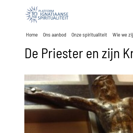
Home
Ons aanbod
Onze spiritualiteit
Wie we zi
De Priester en zijn K