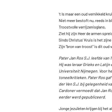
’t Is maar een oud vernikkeld kru
Niet meer bestoft nu, reeds in bl
Troostvolle verrijzenisglans,
Ziet hij zijn Heer de armen sprei
Sinds Christus’ Kruis is het zíjn
Zijn “bron van troost” is dit oud 
Pater Jan Ros S.J. leefde van 
Hij was leraar Grieks en Latijn
Universiteit Nijmegen. Voor h
toneelkritieken. Pater Ros ga
der Ven S.J. bij gelegenheid va
Cardoner vermoedt dat Jan Ros
eerder werd gepubliceerd.
Jonge jezuïeten krijgen bij het 