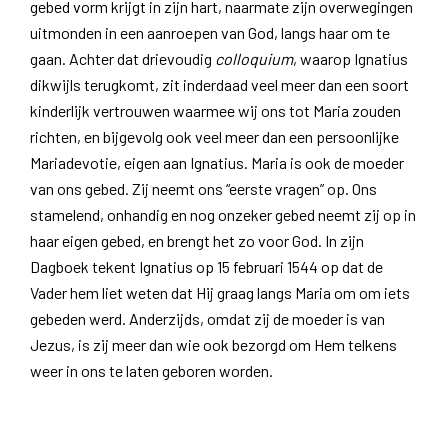
gebed vorm krijgt in zijn hart, naarmate zijn overwegingen
uitmonden in een aanroepen van God, langs haar om te
gaan. Achter dat drievoudig
colloquium
, waarop Ignatius
dikwijls terugkomt, zit inderdaad veel meer dan een soort
kinderlijk vertrouwen waarmee wij ons tot Maria zouden
richten, en bijgevolg ook veel meer dan een persoonlijke
Mariadevotie, eigen aan Ignatius. Maria is ook de moeder
van ons gebed. Zij neemt ons “eerste vragen” op. Ons
stamelend, onhandig en nog onzeker gebed neemt zij op in
haar eigen gebed, en brengt het zo voor God. In zijn
Dagboek tekent Ignatius op 15 februari 1544 op dat de
Vader hem liet weten dat Hij graag langs Maria om om iets
gebeden werd. Anderzijds, omdat zij de moeder is van
Jezus, is zij meer dan wie ook bezorgd om Hem telkens
weer in ons te laten geboren worden.