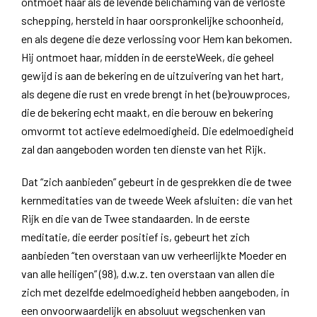
ontmoet haar als de levende belichaming van de verloste
schepping, hersteld in haar oorspronkelijke schoonheid,
en als degene die deze verlossing voor Hem kan bekomen.
Hij ontmoet haar, midden in de eersteWeek, die geheel
gewijd is aan de bekering en de uitzuivering van het hart,
als degene die rust en vrede brengt in het (be)rouwproces,
die de bekering echt maakt, en die berouw en bekering
omvormt tot actieve edelmoedigheid. Die edelmoedigheid
zal dan aangeboden worden ten dienste van het Rijk.
Dat “zich aanbieden” gebeurt in de gesprekken die de twee
kernmeditaties van de tweede Week afsluiten: die van het
Rijk en die van de Twee standaarden. In de eerste
meditatie, die eerder positief is, gebeurt het zich
aanbieden “ten overstaan van uw verheerlijkte Moeder en
van alle heiligen” (98), d.w.z. ten overstaan van allen die
zich met dezelfde edelmoedigheid hebben aangeboden, in
een onvoorwaardelijk en absoluut wegschenken van