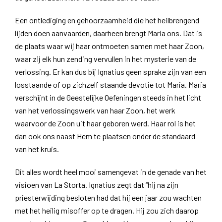
Een ontlediging en gehoorzaamheid die het heilbrengend
lijden doen aanvaarden, daarheen brengt Maria ons. Dat is
de plaats waar wij haar ontmoeten samen met haar Zoon,
waar zij elk hun zending vervullen in het mysterie van de
verlossing. Er kan dus bij Ignatius geen sprake zijn van een
losstaande of op zichzelf staande devotie tot Maria. Maria
verschijnt in de Geestelijke Oefeningen steeds in het licht
van het verlossingswerk van haar Zoon, het werk
waarvoor de Zoon uit haar geboren werd. Haar rol is het
dan ook ons naast Hem te plaatsen onder de standaard
van het kruis.
Dit alles wordt heel mooi samengevat in de genade van het
visioen van La Storta. Ignatius zegt dat “hij na zijn
priesterwijding besloten had dat hij een jaar zou wachten
met het heilig misoffer op te dragen. Hij zou zich daarop