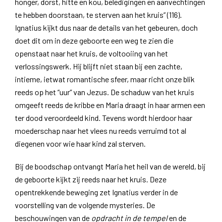
honger, dorst, hitte en kou, beledigingen en aanvechtingen
te hebben doorstaan, te sterven aan het kruis” (116).
Ignatius kijkt dus naar de details van het gebeuren, doch
doet dit om in deze geboorte een weg te zien die
openstaat naar het kruis, de voltooiing van het
verlossingswerk. Hij blijft niet staan bij een zachte,
intieme, ietwat romantische sfeer, maar richt onze blik
reeds op het “uur” van Jezus. De schaduw van het kruis
omgeeft reeds de kribbe en Maria draagt in haar armen een
ter dood veroordeeld kind. Tevens wordt hierdoor haar
moederschap naar het vlees nu reeds verruimd tot al
diegenen voor wie haar kind zal sterven.
Bij de boodschap ontvangt Maria het heil van de wereld, bij
de geboorte kijkt zij reeds naar het kruis. Deze
opentrekkende beweging zet Ignatius verder in de
voorstelling van de volgende mysteries. De
beschouwingen van de
opdracht in de tempel
en de