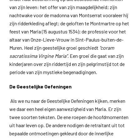
van zijn leven: het offer van zijn maagdelijkheid; zijn
nachtwake voor de madonna van Montserrat vooraleer hij
zijn ridderkleding aflegt; de geloften te Montmartre op het
feest van Maria (15 augustus 1534); de professie voor het
altaar van Onze-Lieve-Vrouw in Sint-Paulus-buiten-de-
Muren. Heel zijn geestelijke groei geschiedt
“coram
sacratissima Virgine Maria”
. Een groei die gaat van zijn
kinderjaren over zijn riddertijd en zijn pelgrimstijd tot de
periode van zijn mystieke begenadigingen.
De Geestelijke Oefeningen
Als we nu naar de Geestelijke Oefeningen kijken, merken
we daar een heel eigen aanwezigheid van Maria. Er zijn
twee soorten teksten. De ene roepen de hoofdmomenten
uit haar leven op. De andere nodigen de retraitant uit tot
bepaalde ontmoetingen gekleurd door de innerlijke