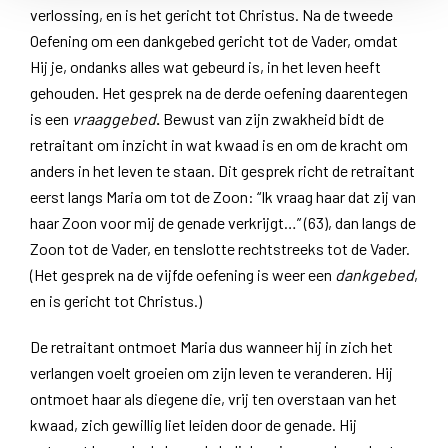
verlossing, en is het gericht tot Christus. Na de tweede
Oefening om een dankgebed gericht tot de Vader, omdat
Hij je, ondanks alles wat gebeurd is, in het leven heeft
gehouden. Het gesprek na de derde oefening daarentegen
is een
vraaggebed
.
Bewust van zijn zwakheid bidt de
retraitant om inzicht in wat kwaad is en om de kracht om
anders in het leven te staan. Dit gesprek richt de retraitant
eerst langs Maria om tot de Zoon: “Ik vraag haar dat zij van
haar Zoon voor mij de genade verkrijgt…” (63), dan langs de
Zoon tot de Vader, en tenslotte rechtstreeks tot de Vader.
(Het gesprek na de vijfde oefening is weer een
dankgebed
,
en is gericht tot Christus.)
De retraitant ontmoet Maria dus wanneer hij in zich het
verlangen voelt groeien om zijn leven te veranderen. Hij
ontmoet haar als diegene die, vrij ten overstaan van het
kwaad, zich gewillig liet leiden door de genade. Hij