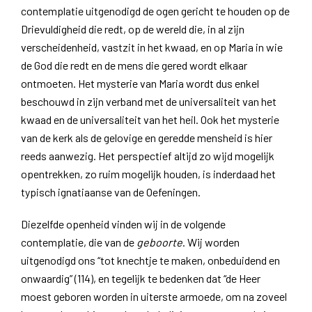
contemplatie uitgenodigd de ogen gericht te houden op de
Drievuldigheid die redt, op de wereld die, in al zijn
verscheidenheid, vastzit in het kwaad, en op Maria in wie
de God die redt en de mens die gered wordt elkaar
ontmoeten. Het mysterie van Maria wordt dus enkel
beschouwd in zijn verband met de universaliteit van het
kwaad en de universaliteit van het heil. Ook het mysterie
van de kerk als de gelovige en geredde mensheid is hier
reeds aanwezig. Het perspectief altijd zo wijd mogelijk
opentrekken, zo ruim mogelijk houden, is inderdaad het
typisch ignatiaanse van de Oefeningen.
Diezelfde openheid vinden wij in de volgende
contemplatie, die van de
geboorte
. Wij worden
uitgenodigd ons “tot knechtje te maken, onbeduidend en
onwaardig” (114), en tegelijk te bedenken dat “de Heer
moest geboren worden in uiterste armoede, om na zoveel