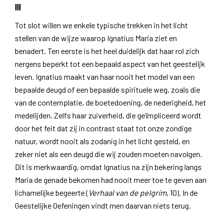
III
Tot slot willen we enkele typische trekken in het licht
stellen van de wijze waarop Ignatius Maria ziet en
benadert. Ten eerste is het heel duidelijk dat haar rol zich
nergens beperkt tot een bepaald aspect van het geestelijk
leven. Ignatius maakt van haar nooit het model van een
bepaalde deugd of een bepaalde spirituele weg, zoals die
van de contemplatie, de boetedoening, de nederigheid, het
medelijden. Zelfs haar zuiverheid, die geïmpliceerd wordt
door het feit dat zij in contrast staat tot onze zondige
natuur, wordt nooit als zodanig in het licht gesteld, en
zeker niet als een deugd die wij zouden moeten navolgen.
Dit is merkwaardig, omdat Ignatius na zijn bekering langs
Maria de genade bekomen had nooit meer toe te geven aan
lichamelijke begeerte (
Verhaal van de pelgrim
, 10). In de
Geestelijke Oefeningen vindt men daarvan niets terug.