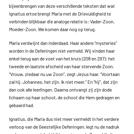
bijeenbrengen van deze verschillende teksten dat wat
Ignatius ertoe brengt Maria met de Drievuldigheid te
verbinden blijkbaar die analoge relatie is: Vader-Zoon,
Moeder-Zoon. We komen daar nog op terug.
Maria verdwijnt dan inderdaad. Haar andere “mysteries”
worden in de Oefeningen niet vermeld. Wij vinden haar
enkel terug aan de voet van het kruis (208 en 297): het
tweede en laatste afscheid van haar stervende Zoon.
“Vrouw, ziedaar nu uw Zoon”, zegt Jezus haar. “Voortaan
zal hij, Johannes, het zijn. Ik niet meer.” En “hij”, dat zijn
dan ook alle leerlingen. Daarna ontvangt zij zijn dode
lichaam op haar schoot, de schoot die Hem gedragen en
gebaard had.
Ignatius, die Maria dus niet meer vermeldt in het verdere
verloop van de Geestelijke Oefeningen, legt nu de nadruk