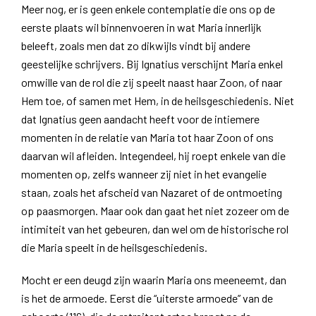
Meer nog, er is geen enkele contemplatie die ons op de
eerste plaats wil binnenvoeren in wat Maria innerlijk
beleeft, zoals men dat zo dikwijls vindt bij andere
geestelijke schrijvers. Bij Ignatius verschijnt Maria enkel
omwille van de rol die zij speelt naast haar Zoon, of naar
Hem toe, of samen met Hem, in de heilsgeschiedenis. Niet
dat Ignatius geen aandacht heeft voor de intiemere
momenten in de relatie van Maria tot haar Zoon of ons
daarvan wil afleiden. Integendeel, hij roept enkele van die
momenten op, zelfs wanneer zij niet in het evangelie
staan, zoals het afscheid van Nazaret of de ontmoeting
op paasmorgen. Maar ook dan gaat het niet zozeer om de
intimiteit van het gebeuren, dan wel om de historische rol
die Maria speelt in de heilsgeschiedenis.
Mocht er een deugd zijn waarin Maria ons meeneemt, dan
is het de armoede. Eerst die “uiterste armoede” van de