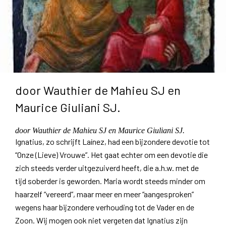
door Wauthier de Mahieu SJ en
Maurice Giuliani SJ.
door Wauthier de Mahieu SJ en Maurice Giuliani SJ.
Ignatius, zo schrijft Laínez, had een bijzondere devotie tot
“Onze (Lieve) Vrouwe”. Het gaat echter om een devotie die
zich steeds verder uitgezuiverd heeft, die a.h.w. met de
tijd soberder is geworden. Maria wordt steeds minder om
haarzelf “vereerd”, maar meer en meer “aangesproken”
wegens haar bijzondere verhouding tot de Vader en de
Zoon. Wij mogen ook niet vergeten dat Ignatius zijn