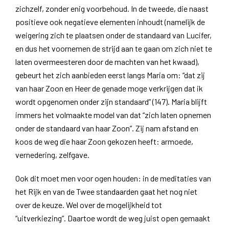
zichzelf, zonder enig voorbehoud. In de tweede, die naast
positieve ook negatieve elementen inhoudt (namelijk de
weigering zich te plaatsen onder de standaard van Lucifer,
en dus het voornemen de strijd aan te gaan om zich niet te
laten overmeesteren door de machten van het kwaad),
gebeurt het zich aanbieden eerst langs Maria om: “dat zij
van haar Zoon en Heer de genade moge verkrijgen dat ik
wordt opgenomen onder zijn standaard” (147). Maria blijft
immers het volmaakte model van dat “zich laten opnemen
onder de standaard van haar Zoon”. Zij nam afstand en
koos de weg die haar Zoon gekozen heeft: armoede,
vernedering, zelfgave.
Ook dit moet men voor ogen houden: in de meditaties van
het Rijk en van de Twee standaarden gaat het nog niet
over de keuze. Wel over de mogelijkheid tot
“uitverkiezing”. Daartoe wordt de weg juist open gemaakt