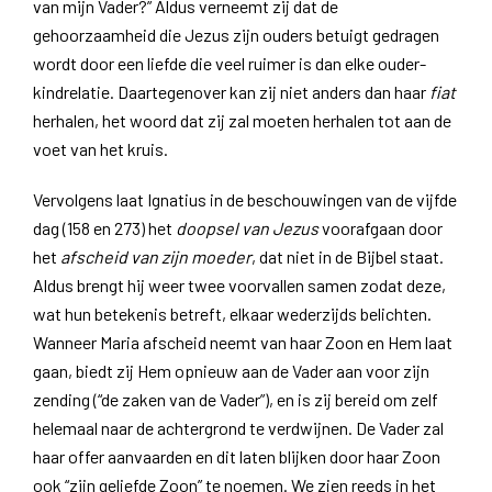
van mijn Vader?” Aldus verneemt zij dat de
gehoorzaamheid die Jezus zijn ouders betuigt gedragen
wordt door een liefde die veel ruimer is dan elke ouder-
kindrelatie. Daartegenover kan zij niet anders dan haar
fiat
herhalen, het woord dat zij zal moeten herhalen tot aan de
voet van het kruis.
Vervolgens laat Ignatius in de beschouwingen van de vijfde
dag (158 en 273) het
doopsel van Jezus
voorafgaan door
het
afscheid van zijn moeder
, dat niet in de Bijbel staat.
Aldus brengt hij weer twee voorvallen samen zodat deze,
wat hun betekenis betreft, elkaar wederzijds belichten.
Wanneer Maria afscheid neemt van haar Zoon en Hem laat
gaan, biedt zij Hem opnieuw aan de Vader aan voor zijn
zending (“de zaken van de Vader”), en is zij bereid om zelf
helemaal naar de achtergrond te verdwijnen. De Vader zal
haar offer aanvaarden en dit laten blijken door haar Zoon
ook “zijn geliefde Zoon” te noemen. We zien reeds in het