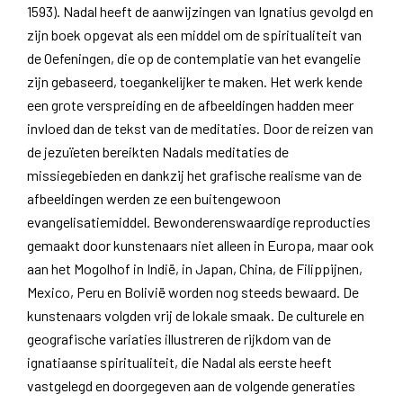
1593). Nadal heeft de aanwijzingen van Ignatius gevolgd en
zijn boek opgevat als een middel om de spiritualiteit van
de Oefeningen, die op de contemplatie van het evangelie
zijn gebaseerd, toegankelijker te maken. Het werk kende
een grote verspreiding en de afbeeldingen hadden meer
invloed dan de tekst van de meditaties. Door de reizen van
de jezuïeten bereikten Nadals meditaties de
missiegebieden en dankzij het grafische realisme van de
afbeeldingen werden ze een buitengewoon
evangelisatiemiddel. Bewonderenswaardige reproducties
gemaakt door kunstenaars niet alleen in Europa, maar ook
aan het Mogolhof in Indië, in Japan, China, de Filippijnen,
Mexico, Peru en Bolivië worden nog steeds bewaard. De
kunstenaars volgden vrij de lokale smaak. De culturele en
geografische variaties illustreren de rijkdom van de
ignatiaanse spiritualiteit, die Nadal als eerste heeft
vastgelegd en doorgegeven aan de volgende generaties