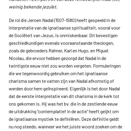
weinig bekende jezuïet.
De rol die Jeroen Nadal (1507-1580) heeft gespeeld in de
interpretatie van de ignatiaanse spiritualiteit, vooral voor
de Sociëteit van Jezus, is onmiskenbaar. Dit bevestigen
geschiedkundigen evenals vooraanstaande theologen,
zoals de gebroeders Rahner, Karl en Hugo, en Miguel
Nicolau, die ervoor hebben gezorgd dat Nadal in de
twintigste eeuw niet zou worden vergeten. Formuleringen
die we tegenwoordig gebruiken om het ignatiaanse
charisma samen te vatten zijn van Nadal afkomstig of
werden door hem geïnspireerd. Eigenlijk is het door Nadal
dat de eerste interpretatie van dit charisma in de kerk tot
ons gekomen is. Hij was het bv. die in de zestiende eeuw
de uitdrukking “contemplatief in de actie” heeft geijkt om
de ignatiaanse mystiek te definiëren. Deze definitie geldt
nu nog steeds, wanneer we het juiste woord zoeken om de