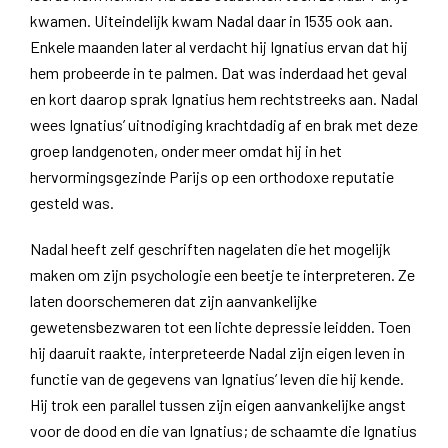
kwamen. Uiteindelijk kwam Nadal daar in 1535 ook aan.
Enkele maanden later al verdacht hij Ignatius ervan dat hij
hem probeerde in te palmen. Dat was inderdaad het geval
en kort daarop sprak Ignatius hem rechtstreeks aan. Nadal
wees Ignatius’ uitnodiging krachtdadig af en brak met deze
groep landgenoten, onder meer omdat hij in het
hervormingsgezinde Parijs op een orthodoxe reputatie
gesteld was.
Nadal heeft zelf geschriften nagelaten die het mogelijk
maken om zijn psychologie een beetje te interpreteren. Ze
laten doorschemeren dat zijn aanvankelijke
gewetensbezwaren tot een lichte depressie leidden. Toen
hij daaruit raakte, interpreteerde Nadal zijn eigen leven in
functie van de gegevens van Ignatius’ leven die hij kende.
Hij trok een parallel tussen zijn eigen aanvankelijke angst
voor de dood en die van Ignatius; de schaamte die Ignatius