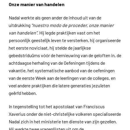
Onze manier van handelen
Nadal werkte als geen ander de inhoud uit van de
uitdrukking
“nuestro modo de proceder, onze manier
van handelen”
. Hij legde praktijken vast om het
persoonlijk geestelijk leven te versterken, hij organiseerde
het eerste noviciaat, hij stelde de jaarlijkse
gebedstriduüms vóór de hernieuwing van de geloften in, de
achtdaagse herhaling van de Oefeningen tijdens de
vakantie, het systematische aanbod van de oefeningen
van de eerste Week aan de leerlingen van de colleges, en
veel andere praktijken die latere generaties jezuïeten
geërfd hebben.
In tegenstelling tot het apostolaat van Franciscus
Xaverius onder de niet-christelijke volkeren specialiseerde
Nadal zich in het ministerie ten dienste van zijn gezellen.
Hij werkte twee vragenlijsten uit om de