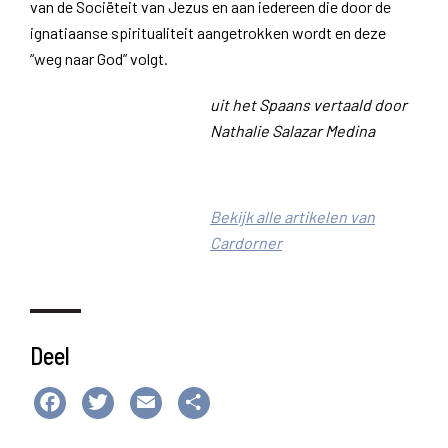
van de Sociëteit van Jezus en aan iedereen die door de
ignatiaanse spiritualiteit aangetrokken wordt en deze
“weg naar God” volgt.
uit het Spaans vertaald door
Nathalie Salazar Medina
Bekijk alle artikelen van
Cardorner
Deel
Facebook
Twitter
Email
Delen