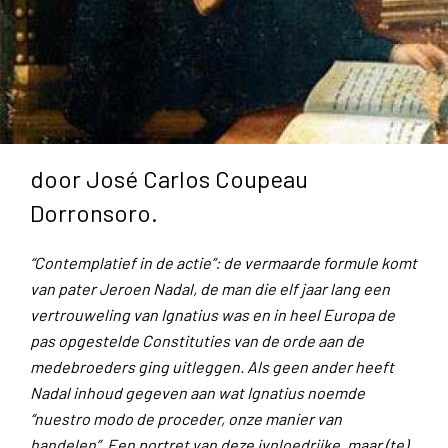
door José Carlos Coupeau
Dorronsoro.
“Contemplatief in de actie”: de vermaarde formule komt
van pater Jeroen Nadal, de man die elf jaar lang een
vertrouweling van Ignatius was en in heel Europa de
pas opgestelde Constituties van de orde aan de
medebroeders ging uitleggen. Als geen ander heeft
Nadal inhoud gegeven aan wat Ignatius noemde
“nuestro modo de proceder, onze manier van
handelen”. Een portret van deze ivnloedrijke, maar (te)