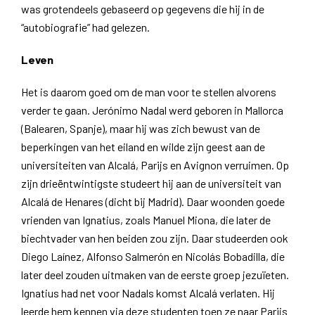
was grotendeels gebaseerd op gegevens die hij in de
“autobiografie” had gelezen.
Leven
Het is daarom goed om de man voor te stellen alvorens
verder te gaan. Jerónimo Nadal werd geboren in Mallorca
(Balearen, Spanje), maar hij was zich bewust van de
beperkingen van het eiland en wilde zijn geest aan de
universiteiten van Alcalá, Parijs en Avignon verruimen. Op
zijn drieëntwintigste studeert hij aan de universiteit van
Alcalá de Henares (dicht bij Madrid). Daar woonden goede
vrienden van Ignatius, zoals Manuel Miona, die later de
biechtvader van hen beiden zou zijn. Daar studeerden ook
Diego Laínez, Alfonso Salmerón en Nicolás Bobadilla, die
later deel zouden uitmaken van de eerste groep jezuïeten.
Ignatius had net voor Nadals komst Alcalá verlaten. Hij
leerde hem kennen via deze studenten toen ze naar Parijs