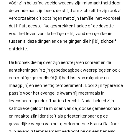
vóór zijn bekering voelde wegens zijn mismaaktheid door
de wonde aan zijn been, de strijd om zichzelf te zijn ook al
veroorzaakte dit botsingen met zijn familie, het voordeel
dat hij uit geestelijke gesprekken haalde of de devotie
voor het leven van de heiligen – hij vond een gelijkenis
tussen al deze dingen en de neigingen die hij bij zichzelf
ontdekte.
De kroniek die hij over zijn eerste jaren schreef en de
aantekeningen in zijn gebedsdagboek weerspiegelen ook
een matige gezondheid (hij had last van migraine en
maagpijn) en een heftig temperament. Door zijn typerende
passie voor het evangelie kwam hij meermaals in
levensbedreigende situaties terecht. Nadal beleed zijn
katholieke geloof te midden van de joodse gemeenschap
en maakte zijn identiteit als priester kenbaar op de
gevaarlijke wegen van het gereformeerde Frankrijk. Door
zijn levendig temperament verkocht hij op een bepaald