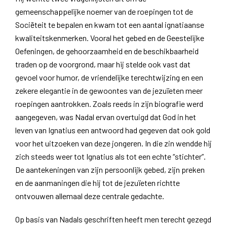
gemeenschappelijke noemer van de roepingen tot de
Sociëteit te bepalen en kwam tot een aantal ignatiaanse
kwaliteitskenmerken. Vooral het gebed en de Geestelijke
Oefeningen, de gehoorzaamheid en de beschikbaarheid
traden op de voorgrond, maar hij stelde ook vast dat
gevoel voor humor, de vriendelijke terechtwijzing en een
zekere elegantie in de gewoontes van de jezuïeten meer
roepingen aantrokken. Zoals reeds in zijn biografie werd
aangegeven, was Nadal ervan overtuigd dat God in het
leven van Ignatius een antwoord had gegeven dat ook gold
voor het uitzoeken van deze jongeren. In die zin wendde hij
zich steeds weer tot Ignatius als tot een echte “stichter”.
De aantekeningen van zijn persoonlijk gebed, zijn preken
en de aanmaningen die hij tot de jezuïeten richtte
ontvouwen allemaal deze centrale gedachte.
Op basis van Nadals geschriften heeft men terecht gezegd