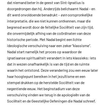
dat niemand beter in de geest van Sint-Ignatius is
doorgedrongen dan hij. Anderzijds belichaamt Nadal – en
dit werd onvoldoende benadrukt –
een
oorspronkelijke
interpretatie, die we niet kunnen ontkennen, maar die
begrensd wordt door de feitelijke Sociëteit van zijn tijd,
die onvermijdelijk afhing van de coördinaten van deze
historische periode. Met Nadal begint een lichte
ideologische verschuiving naar een zeker “klassisme”.
Nadal start namelijk het proces op waardoor de
ignatiaanse spiritualiteit verandert in iets klassieks: iets
dat in wezen onafhankelijk is van de tijd en de ruimte
waarin het ontstond. Deze verandering zou een eeuw later
haar hoogtepunt bereiken in het jezuïtisme en een
stempel drukken op de herstelde Sociëteit van de
negentiende eeuw. Het beginstadium van deze
verschuiving vinden we terug in de apologieën van de
Sociëteit en de Geestelijke Oefeningen die Nadal schreef.