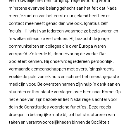
vertrouwelijk met hem omging. Tegenwoordig wordt
minstens evenveel belang gehecht aan het feit dat Nadal
meer jezuïeten van het eerste uur gekend heeft en er
contact mee heeft gehad dan wie ook, Ignatius zelf
incluis. Hij wist van iedereen waarmee ze bezig waren en
in welke milieus ze vertoefden. Hij bezocht de jonge
communiteiten en colleges die over Europa waren
verspreid. Zo leerde hij door ervaring de werkelijke
Sociëteit kennen. Hij ondervroeg iedereen persoonlijk,
vermaande gemeenschappen met overtuigingskracht,
voelde de pols van elk huis en schreef het meest gepaste
medicijn voor. De oversten namen zijn hulp in dank aan en
stuurden enthousiaste verslagen over hem naar Rome. Op
het einde van zijn bezoeken liet Nadal regels achter voor
de in de Constituties voorziene functies. Deze regels
droegen in belangrijke mate bij tot het structureren van
taken en verantwoordelijkheden binnen de Sociëteit.