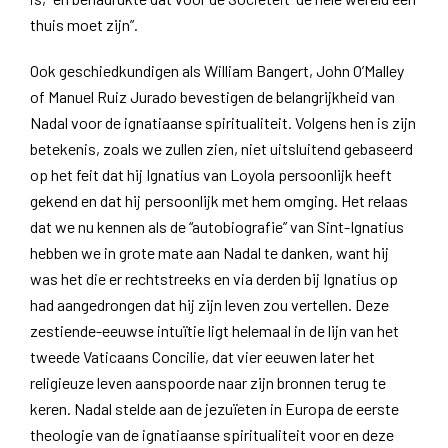
thuis moet zijn”.
Ook geschiedkundigen als William Bangert, John O’Malley
of Manuel Ruiz Jurado bevestigen de belangrijkheid van
Nadal voor de ignatiaanse spiritualiteit. Volgens hen is zijn
betekenis, zoals we zullen zien, niet uitsluitend gebaseerd
op het feit dat hij Ignatius van Loyola persoonlijk heeft
gekend en dat hij persoonlijk met hem omging. Het relaas
dat we nu kennen als de “autobiografie” van Sint-Ignatius
hebben we in grote mate aan Nadal te danken, want hij
was het die er rechtstreeks en via derden bij Ignatius op
had aangedrongen dat hij zijn leven zou vertellen. Deze
zestiende-eeuwse intuïtie ligt helemaal in de lijn van het
tweede Vaticaans Concilie, dat vier eeuwen later het
religieuze leven aanspoorde naar zijn bronnen terug te
keren. Nadal stelde aan de jezuïeten in Europa de eerste
theologie van de ignatiaanse spiritualiteit voor en deze