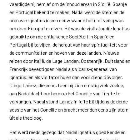
vaardigde hij hem af om de inhoud ervan in Sicilië, Spanje
en Portugal bekend te maken. Nadal werd de stem en de
oren van Ignatius in een eeuw waarin het niet veilig was
om door Europa te reizen. Hij was de visitator die Ignatius
gebruikte om de ontluikende Sociëteit in Spanje en
Portugal bij te vijlen, de heraut van haar spiritualiteit voor
de communiteiten en hoven van deze landen. Nieuwe
reizen door Italië, de Lage Landen, Oostenrijk, Duitsland en
Frankrijk bevestigden Nadal als vicaris-generaal van
Ignatius, en als visitator nu en dan voor diens opvolger,
Diego Laínez, die eens, toen hij zich ernstig ziek voelde,
aan Nadal dacht om hem op het Concilie van Trente te
vervangen. Nadal stond Laínez in feite bij tijdens de derde
sessie van het Concilie en bracht meer dan eens zijn stem
uit als theoloog.
Het werd reeds gezegd dat Nadal Ignatius goed kende en