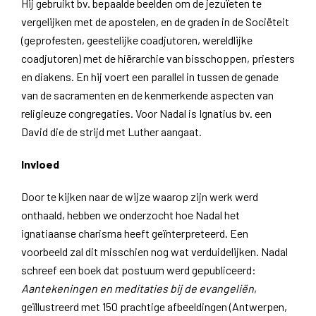
Hij gebruikt bv. bepaalde beelden om de jezuïeten te
vergelijken met de apostelen, en de graden in de Sociëteit
(geprofesten, geestelijke coadjutoren, wereldlijke
coadjutoren) met de hiërarchie van bisschoppen, priesters
en diakens. En hij voert een parallel in tussen de genade
van de sacramenten en de kenmerkende aspecten van
religieuze congregaties. Voor Nadal is Ignatius bv. een
David die de strijd met Luther aangaat.
Invloed
Door te kijken naar de wijze waarop zijn werk werd
onthaald, hebben we onderzocht hoe Nadal het
ignatiaanse charisma heeft geïnterpreteerd. Een
voorbeeld zal dit misschien nog wat verduidelijken. Nadal
schreef een boek dat postuum werd gepubliceerd:
Aantekeningen en meditaties bij de evangeliën
,
geïllustreerd met 150 prachtige afbeeldingen (Antwerpen,