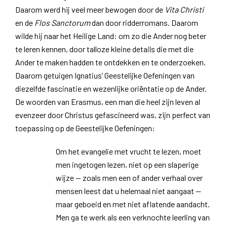
Daarom werd hij veel meer bewogen door de
Vita Christi
en de
Flos Sanctorum
dan door ridderromans. Daarom
wilde hij naar het Heilige Land: om zo die Ander nog beter
te leren kennen, door talloze kleine details die met die
Ander te maken hadden te ontdekken en te onderzoeken.
Daarom getuigen Ignatius’ Geestelijke Oefeningen van
diezelfde fascinatie en wezenlijke oriëntatie op de Ander.
De woorden van Erasmus, een man die heel zijn leven al
evenzeer door Christus gefascineerd was, zijn perfect van
toepassing op de Geestelijke Oefeningen:
Om het evangelie met vrucht te lezen, moet
men ingetogen lezen, niet op een slaperige
wijze — zoals men een of ander verhaal over
mensen leest dat u helemaal niet aangaat —
maar geboeid en met niet aflatende aandacht.
Men ga te werk als een verknochte leerling van