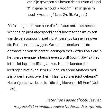
van zijn geweten als boven de deur van zijn cel
“Mijn geheim houd ik voor mij, mijn geheim
houd ik voor mij”. (Jes 24, 16, Vulgaat)
Dit is het geheim van allen die Christus ontmoet hebben.
Wat er zich juist afgespeeld heeft hoort tot de intimiteit
van de persoonsontmoeting. Anderzijds kunnen ze over
die Persoon niet zwijgen. We kunnen denken aan de
ontmoeting van de eerste leerlingen met Jezus zoals die in
het vierde evangelie beschreven wordt (Joh 1, 35-42). Het
initiatief lag duidelijk bij Jezus. Nadien konden die
leerlingen niet over Hem zwijgen, en sprak Andreas met
zijn broer Petrus over Hem. Maar wat is er juist gebeurd?
Het enige dat we lezen is: “die dag bleven ze bij Hem” (Joh
1, 39).
Pater Rob Faesen (°1958), jezuïet,
is specialist in middeleeuwse Nederlandse mystiek.