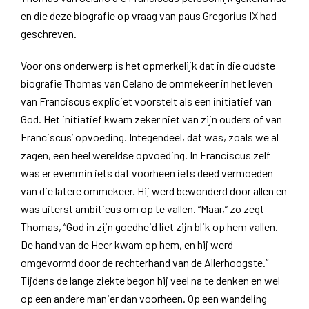
en die deze biografie op vraag van paus Gregorius IX had
geschreven.
Voor ons onderwerp is het opmerkelijk dat in die oudste
biografie Thomas van Celano de ommekeer in het leven
van Franciscus expliciet voorstelt als een initiatief van
God. Het initiatief kwam zeker niet van zijn ouders of van
Franciscus’ opvoeding. Integendeel, dat was, zoals we al
zagen, een heel wereldse opvoeding. In Franciscus zelf
was er evenmin iets dat voorheen iets deed vermoeden
van die latere ommekeer. Hij werd bewonderd door allen en
was uiterst ambitieus om op te vallen. “Maar,” zo zegt
Thomas, “God in zijn goedheid liet zijn blik op hem vallen.
De hand van de Heer kwam op hem, en hij werd
omgevormd door de rechterhand van de Allerhoogste.”
Tijdens de lange ziekte begon hij veel na te denken en wel
op een andere manier dan voorheen. Op een wandeling