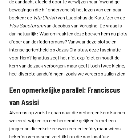
de aandacht afgeleid door te verwijzen naar inwendige
bewegingen die hij ondervond bij het lezen van een paar
boeken: de
Vita Christi
van Ludolphus de Kartuizer en de
Flos Sanctorum
van Jacobus van Voragine. De vraag is
dan natuurlijk: Waarom raakten deze boeken hem nu plots
dieper dan de ridderromans? Vanwaar deze plotse en
intense gerichtheid op Jezus Christus, deze fascinatie
voor Hem? Ignatius zegt het niet expliciet en houdt de
kern van de zaak verborgen, maar geeft toch twee kleine,
heel discrete aanduidingen, zoals we verderop zullen zien.
Een opmerkelijke parallel: Franciscus
van Assisi
Alvorens op zoek te gaan naar die verborgen kern kunnen
we eerst wijzen op een beroemde gelijkenis met een
jongeman die enkele eeuwen eerder leefde, maar wiens
bekering verrassend veel lijkt op die van Ignatius: