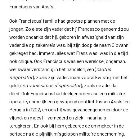
Franciscus van Assisi.
Ook Franciscus’ familie had grootse plannen met de
jongen. Zo eiste zijn vader dat hij Francesco genoemd zou
worden ondanks dat hij, geboren in afwezigheid van zijn
vader die op zakenreis was, bij zijn doop de naam Giovanni
gekregen had. Immers, alles wat Frans was, was in die tijd
ook chique. Ook Franciscus was een wereldse jongeman,
weliswaar verstandig in het handeldrijven (
cautus
negotiator
), zoals zijn vader, maar vooral kwistig met het
geld (
sed vanissimus dispensator
), zoals de adel dat
deed. Ook Franciscus had deelgenomen aan een militaire
operatie, namelijk een gewapend conflict tussen Assisi en
Perugia in 1202, en ook hij was gevangengenomen door de
vijand, en moest – vernederd en ziek – naar huis
terugkeren. En ook bij hem gebeurde de ommekeer in de
periode na die pijnlijk misgelopen militaire onderneming.