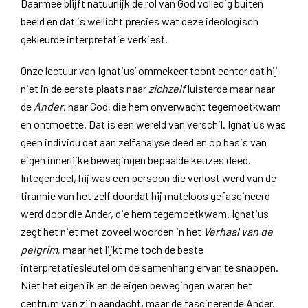
Daarmee blijft natuurlijk de rol van God volledig buiten
beeld en dat is wellicht precies wat deze ideologisch
gekleurde interpretatie verkiest.
Onze lectuur van Ignatius’ ommekeer toont echter dat hij
niet in de eerste plaats naar
zichzelf
luisterde maar naar
de
Ander
, naar God, die hem onverwacht tegemoetkwam
en ontmoette. Dat is een wereld van verschil. Ignatius was
geen individu dat aan zelfanalyse deed en op basis van
eigen innerlijke bewegingen bepaalde keuzes deed.
Integendeel, hij was een persoon die verlost werd van de
tirannie van het zelf doordat hij mateloos gefascineerd
werd door die Ander, die hem tegemoetkwam. Ignatius
zegt het niet met zoveel woorden in het
Verhaal van de
pelgrim
, maar het lijkt me toch de beste
interpretatiesleutel om de samenhang ervan te snappen.
Niet het eigen ik en de eigen bewegingen waren het
centrum van zijn aandacht, maar de fascinerende Ander.