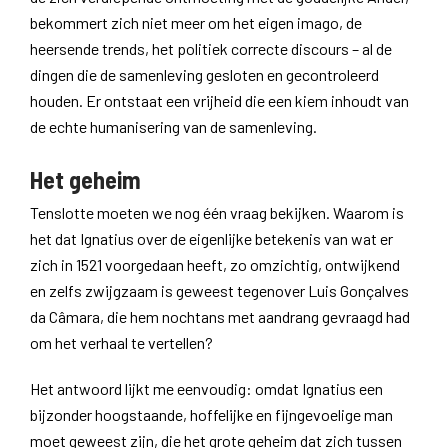
bekommert zich niet meer om het eigen imago, de
heersende trends, het politiek correcte discours – al de
dingen die de samenleving gesloten en gecontroleerd
houden. Er ontstaat een vrijheid die een kiem inhoudt van
de echte humanisering van de samenleving.
Het geheim
Tenslotte moeten we nog één vraag bekijken. Waarom is
het dat Ignatius over de eigenlijke betekenis van wat er
zich in 1521 voorgedaan heeft, zo omzichtig, ontwijkend
en zelfs zwijgzaam is geweest tegenover Luis Gonçalves
da Câmara, die hem nochtans met aandrang gevraagd had
om het verhaal te vertellen?
Het antwoord lijkt me eenvoudig: omdat Ignatius een
bijzonder hoogstaande, hoffelijke en fijngevoelige man
moet geweest zijn, die het grote geheim dat zich tussen