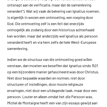
ontsnapt aan de verificatie, maar dat de samenleving
verandert”). Wat wij vaak de bekering van Ignatius noemen,
is eigenlijk in wezen een ontmoeting, een roeping door
God. Die ontmoeting zelf is een feit dat enerzijds
onmogelijk als zodanig door een historicus achterhaald
kan worden, maar dat anderzijds wel Ignatius als persoon
veranderd heeft en via hem zelfs de hele West-Europese
samenleving.
Indien we de structuur van die ontmoeting goed willen
verstaan, dan moeten we beseffen dat Ignatius sinds 1521
op een bijzondere manier gefascineerd was door Christus.
Niet door bepaalde waarden en normen, niet door
structuren of instellingen, door mooie religieuze
ervaringen, niet door een uitdagende taak, maar door een
persoon. Louter en alleen omdat het
die
Persoon was.
Michel de Montaigne heeft een van zijn essays gewijd aan