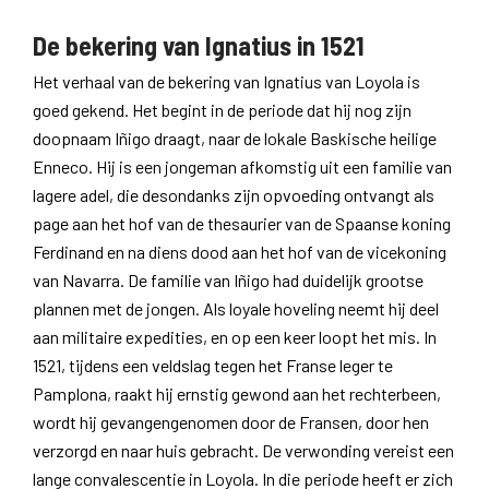
De bekering van Ignatius in 1521
Het verhaal van de bekering van Ignatius van Loyola is
goed gekend. Het begint in de periode dat hij nog zijn
doopnaam Iñigo draagt, naar de lokale Baskische heilige
Enneco. Hij is een jongeman afkomstig uit een familie van
lagere adel, die desondanks zijn opvoeding ontvangt als
page aan het hof van de thesaurier van de Spaanse koning
Ferdinand en na diens dood aan het hof van de vicekoning
van Navarra. De familie van Iñigo had duidelijk grootse
plannen met de jongen. Als loyale hoveling neemt hij deel
aan militaire expedities, en op een keer loopt het mis. In
1521, tijdens een veldslag tegen het Franse leger te
Pamplona, raakt hij ernstig gewond aan het rechterbeen,
wordt hij gevangengenomen door de Fransen, door hen
verzorgd en naar huis gebracht. De verwonding vereist een
lange convalescentie in Loyola. In die periode heeft er zich