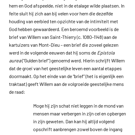
hem en God afspeelde, niet in de etalage wilde plaatsen. In
feite sluit hij zich aan bij velen voor hem die dezelfde
houding van eerbied ten opzichte van de intimiteit met
God hebben gewaardeerd. Een beroemd voorbeeld is de
brief van Willem van Saint-Thierry (c. 1080-1148) aan de
kartuizers van Mont-Dieu – een brief die zoveel gelezen
werd in de volgende eeuwen dat hij soms de
Epistola
aurea
(“Gulden brief”) genoemd werd. Hierin schrijft Willem
dat de groei van het geestelijke leven een aantal etappes
doormaakt. Op het einde van de “brief” (het is eigenlijk een
traktaat) geeft Willem aan de volgroeide geestelijke mens
de raad:
Moge hij zijn schat niet leggen in de mond van
mensen maar verbergen in zijn cel en opbergen
in zijn geweten. Dan kan hij altijd volgend
opschrift aanbrengen zowel boven de ingang