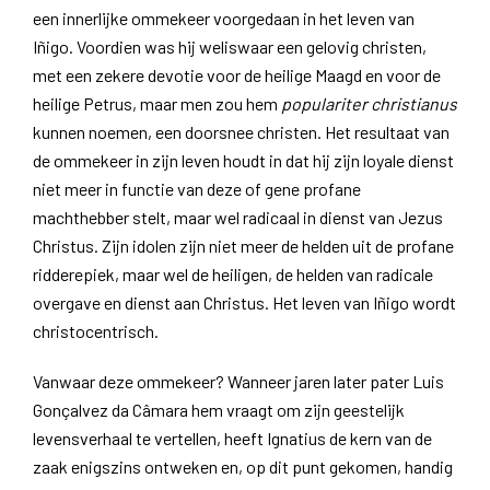
een innerlijke ommekeer voorgedaan in het leven van
Iñigo. Voordien was hij weliswaar een gelovig christen,
met een zekere devotie voor de heilige Maagd en voor de
heilige Petrus, maar men zou hem
populariter christianus
kunnen noemen, een doorsnee christen. Het resultaat van
de ommekeer in zijn leven houdt in dat hij zijn loyale dienst
niet meer in functie van deze of gene profane
machthebber stelt, maar wel radicaal in dienst van Jezus
Christus. Zijn idolen zijn niet meer de helden uit de profane
ridderepiek, maar wel de heiligen, de helden van radicale
overgave en dienst aan Christus. Het leven van Iñigo wordt
christocentrisch.
Vanwaar deze ommekeer? Wanneer jaren later pater Luis
Gonçalvez da Câmara hem vraagt om zijn geestelijk
levensverhaal te vertellen, heeft Ignatius de kern van de
zaak enigszins ontweken en, op dit punt gekomen, handig