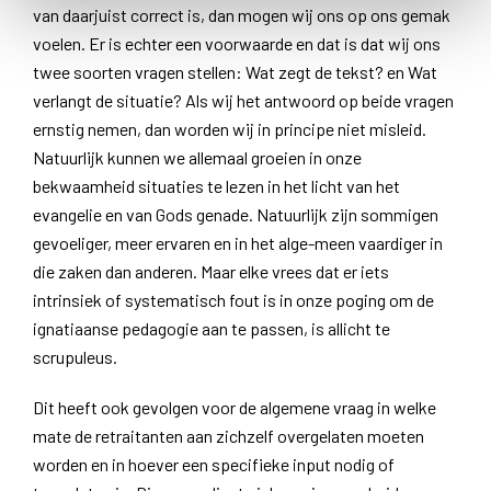
van daarjuist correct is, dan mogen wij ons op ons gemak
voelen. Er is echter een voorwaarde en dat is dat wij ons
twee soorten vragen stellen: Wat zegt de tekst? en Wat
verlangt de situatie? Als wij het antwoord op beide vragen
ernstig nemen, dan worden wij in principe niet misleid.
Natuurlijk kunnen we allemaal groeien in onze
bekwaamheid situaties te lezen in het licht van het
evangelie en van Gods genade. Natuurlijk zijn sommigen
gevoeliger, meer ervaren en in het alge-meen vaardiger in
die zaken dan anderen. Maar elke vrees dat er iets
intrinsiek of systematisch fout is in onze poging om de
ignatiaanse pedagogie aan te passen, is allicht te
scrupuleus.
Dit heeft ook gevolgen voor de algemene vraag in welke
mate de retraitanten aan zichzelf overgelaten moeten
worden en in hoever een specifieke input nodig of