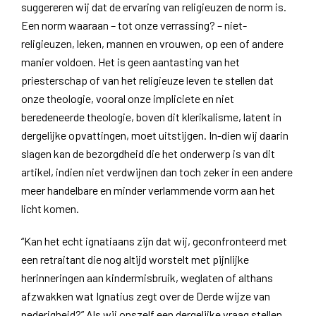
suggereren wij dat de ervaring van religieuzen de norm is.
Een norm waaraan – tot onze verrassing? – niet-
religieuzen, leken, mannen en vrouwen, op een of andere
manier voldoen. Het is geen aantasting van het
priesterschap of van het religieuze leven te stellen dat
onze theologie, vooral onze impliciete en niet
beredeneerde theologie, boven dit klerikalisme, latent in
dergelijke opvattingen, moet uitstijgen. In-dien wij daarin
slagen kan de bezorgdheid die het onderwerp is van dit
artikel, indien niet verdwijnen dan toch zeker in een andere
meer handelbare en minder verlammende vorm aan het
licht komen.
“Kan het echt ignatiaans zijn dat wij, geconfronteerd met
een retraitant die nog altijd worstelt met pijnlijke
herinneringen aan kindermisbruik, weglaten of althans
afzwakken wat Ignatius zegt over de Derde wijze van
nederigheid?” Als wij onszelf een dergelijke vraag stellen,