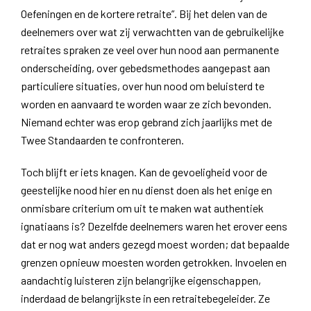
Oefeningen en de kortere retraite”. Bij het delen van de
deelnemers over wat zij verwachtten van de gebruikelijke
retraites spraken ze veel over hun nood aan permanente
onderscheiding, over gebedsmethodes aangepast aan
particuliere situaties, over hun nood om beluisterd te
worden en aanvaard te worden waar ze zich bevonden.
Niemand echter was erop gebrand zich jaarlijks met de
Twee Standaarden te confronteren.
Toch blijft er iets knagen. Kan de gevoeligheid voor de
geestelijke nood hier en nu dienst doen als het enige en
onmisbare criterium om uit te maken wat authentiek
ignatiaans is? Dezelfde deelnemers waren het erover eens
dat er nog wat anders gezegd moest worden; dat bepaalde
grenzen opnieuw moesten worden getrokken. Invoelen en
aandachtig luisteren zijn belangrijke eigenschappen,
inderdaad de belangrijkste in een retraitebegeleider. Ze