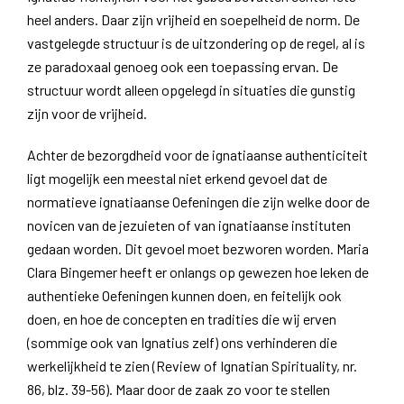
heel anders. Daar zijn vrijheid en soepelheid de norm. De
vastgelegde structuur is de uitzondering op de regel, al is
ze paradoxaal genoeg ook een toepassing ervan. De
structuur wordt alleen opgelegd in situaties die gunstig
zijn voor de vrijheid.
Achter de bezorgdheid voor de ignatiaanse authenticiteit
ligt mogelijk een meestal niet erkend gevoel dat de
normatieve ignatiaanse Oefeningen die zijn welke door de
novicen van de jezuieten of van ignatiaanse instituten
gedaan worden. Dit gevoel moet bezworen worden. Maria
Clara Bingemer heeft er onlangs op gewezen hoe leken de
authentieke Oefeningen kunnen doen, en feitelijk ook
doen, en hoe de concepten en tradities die wij erven
(sommige ook van Ignatius zelf) ons verhinderen die
werkelijkheid te zien (Review of Ignatian Spirituality, nr.
86, blz. 39-56). Maar door de zaak zo voor te stellen