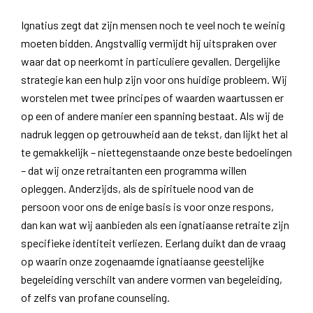
Ignatius zegt dat zijn mensen noch te veel noch te weinig
moeten bidden. Angstvallig vermijdt hij uitspraken over
waar dat op neerkomt in particuliere gevallen. Dergelijke
strategie kan een hulp zijn voor ons huidige probleem. Wij
worstelen met twee principes of waarden waartussen er
op een of andere manier een spanning bestaat. Als wij de
nadruk leggen op getrouwheid aan de tekst, dan lijkt het al
te gemakkelijk – niettegenstaande onze beste bedoelingen
– dat wij onze retraitanten een programma willen
opleggen. Anderzijds, als de spirituele nood van de
persoon voor ons de enige basis is voor onze respons,
dan kan wat wij aanbieden als een ignatiaanse retraite zijn
specifieke identiteit verliezen. Eerlang duikt dan de vraag
op waarin onze zogenaamde ignatiaanse geestelijke
begeleiding verschilt van andere vormen van begeleiding,
of zelfs van profane counseling.