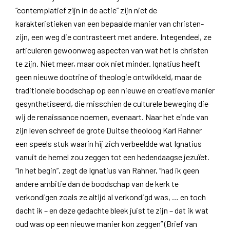
“contemplatief zijn in de actie” zijn niet de
karakteristieken van een bepaalde manier van christen-
zijn, een weg die contrasteert met andere. Integendeel, ze
articuleren gewoonweg aspecten van wat het is christen
te zijn. Niet meer, maar ook niet minder. Ignatius heeft
geen nieuwe doctrine of theologie ontwikkeld, maar de
traditionele boodschap op een nieuwe en creatieve manier
gesynthetiseerd, die misschien de culturele beweging die
wij de renaissance noemen, evenaart. Naar het einde van
zijn leven schreef de grote Duitse theoloog Karl Rahner
een speels stuk waarin hij zich verbeeldde wat Ignatius
vanuit de hemel zou zeggen tot een hedendaagse jezuïet.
“In het begin”, zegt de Ignatius van Rahner, “had ik geen
andere ambitie dan de boodschap van de kerk te
verkondigen zoals ze altijd al verkondigd was, … en toch
dacht ik – en deze gedachte bleek juist te zijn – dat ik wat
oud was op een nieuwe manier kon zeggen” (Brief van