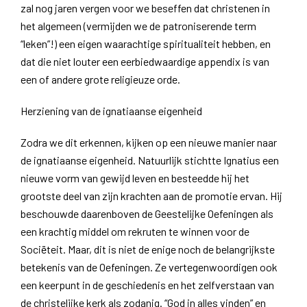
zal nog jaren vergen voor we beseffen dat christenen in
het algemeen (vermijden we de patroniserende term
“leken”!) een eigen waarachtige spiritualiteit hebben, en
dat die niet louter een eerbiedwaardige appendix is van
een of andere grote religieuze orde.
Herziening van de ignatiaanse eigenheid
Zodra we dit erkennen, kijken op een nieuwe manier naar
de ignatiaanse eigenheid. Natuurlijk stichtte Ignatius een
nieuwe vorm van gewijd leven en besteedde hij het
grootste deel van zijn krachten aan de promotie ervan. Hij
beschouwde daarenboven de Geestelijke Oefeningen als
een krachtig middel om rekruten te winnen voor de
Sociëteit. Maar, dit is niet de enige noch de belangrijkste
betekenis van de Oefeningen. Ze vertegenwoordigen ook
een keerpunt in de geschiedenis en het zelfverstaan van
de christelijke kerk als zodanig. “God in alles vinden” en