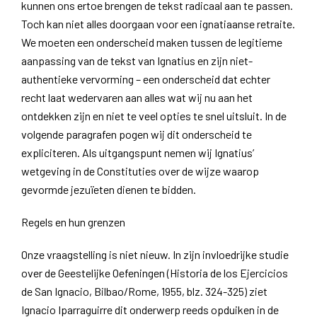
kunnen ons ertoe brengen de tekst radicaal aan te passen.
Toch kan niet alles doorgaan voor een ignatiaanse retraite.
We moeten een onderscheid maken tussen de legitieme
aanpassing van de tekst van Ignatius en zijn niet-
authentieke vervorming – een onderscheid dat echter
recht laat wedervaren aan alles wat wij nu aan het
ontdekken zijn en niet te veel opties te snel uitsluit. In de
volgende paragrafen pogen wij dit onderscheid te
expliciteren. Als uitgangspunt nemen wij Ignatius’
wetgeving in de Constituties over de wijze waarop
gevormde jezuïeten dienen te bidden.
Regels en hun grenzen
Onze vraagstelling is niet nieuw. In zijn invloedrijke studie
over de Geestelijke Oefeningen (Historia de los Ejercicios
de San Ignacio, Bilbao/Rome, 1955, blz. 324-325) ziet
Ignacio Iparraguirre dit onderwerp reeds opduiken in de