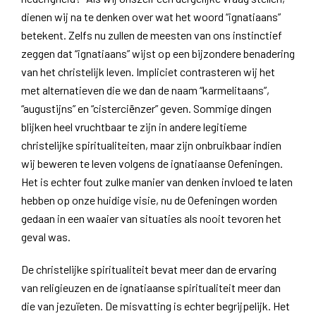
dienen wij na te denken over wat het woord “ignatiaans”
betekent. Zelfs nu zullen de meesten van ons instinctief
zeggen dat “ignatiaans” wijst op een bijzondere benadering
van het christelijk leven. Impliciet contrasteren wij het
met alternatieven die we dan de naam “karmelitaans”,
“augustijns” en “cisterciënzer” geven. Sommige dingen
blijken heel vruchtbaar te zijn in andere legitieme
christelijke spiritualiteiten, maar zijn onbruikbaar indien
wij beweren te leven volgens de ignatiaanse Oefeningen.
Het is echter fout zulke manier van denken invloed te laten
hebben op onze huidige visie, nu de Oefeningen worden
gedaan in een waaier van situaties als nooit tevoren het
geval was.
De christelijke spiritualiteit bevat meer dan de ervaring
van religieuzen en de ignatiaanse spiritualiteit meer dan
die van jezuïeten. De misvatting is echter begrijpelijk. Het