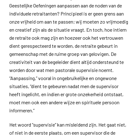
Geestelijke Oefeningen aanpassen aan de noden van de
individuele retraitanten? Principieel is er geen grens aan
onze vrijheid om aan te passen; wij moeten zo vrijmoedig
en creatief zijn als de situatie vraagt. En toch, hoe intiem
de retraite ook mag zijn en hoezeer ook het vertrouwen
dient gerespecteerd te worden, de retraite gebeurt in
gemeenschap met de ruime groep van gelovigen. De
creativiteit van de begeleider dient altijd ondersteund te
worden door wat men pastorale supervisie noemt.
“Aanpassing,” vooral in ongebruikelijke en ongewone
situaties, “dient te gebeuren nadat men de supervisor
heeft ingelicht, en indien er grote onzekerheid ontstaat,
moet men ook een andere wijze en spirituele persoon
informeren.”
Het woord “supervisie” kan misleidend zijn. Het gaat niet,
of niet in de eerste plaats, om een supervisor die de