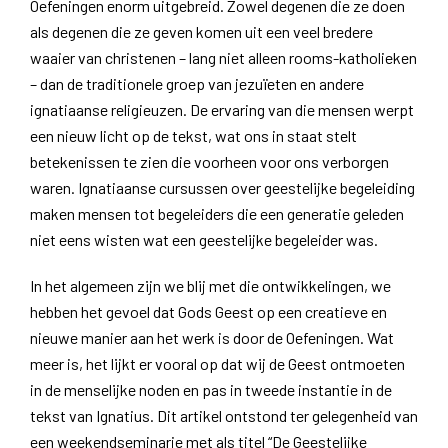
Oefeningen enorm uitgebreid. Zowel degenen die ze doen
als degenen die ze geven komen uit een veel bredere
waaier van christenen – lang niet alleen rooms-katholieken
– dan de traditionele groep van jezuïeten en andere
ignatiaanse religieuzen. De ervaring van die mensen werpt
een nieuw licht op de tekst, wat ons in staat stelt
betekenissen te zien die voorheen voor ons verborgen
waren. Ignatiaanse cursussen over geestelijke begeleiding
maken mensen tot begeleiders die een generatie geleden
niet eens wisten wat een geestelijke begeleider was.
In het algemeen zijn we blij met die ontwikkelingen, we
hebben het gevoel dat Gods Geest op een creatieve en
nieuwe manier aan het werk is door de Oefeningen. Wat
meer is, het lijkt er vooral op dat wij de Geest ontmoeten
in de menselijke noden en pas in tweede instantie in de
tekst van Ignatius. Dit artikel ontstond ter gelegenheid van
een weekendseminarie met als titel “De Geestelijke