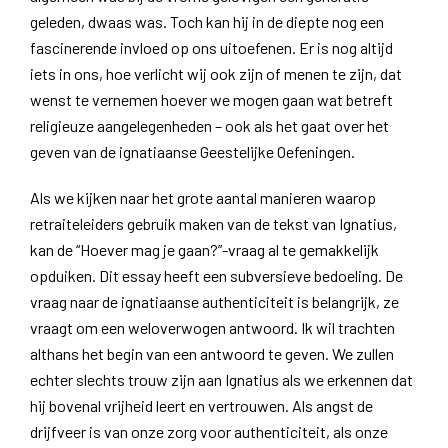
geleden, dwaas was. Toch kan hij in de diepte nog een
fascinerende invloed op ons uitoefenen. Er is nog altijd
iets in ons, hoe verlicht wij ook zijn of menen te zijn, dat
wenst te vernemen hoever we mogen gaan wat betreft
religieuze aangelegenheden – ook als het gaat over het
geven van de ignatiaanse Geestelijke Oefeningen.
Als we kijken naar het grote aantal manieren waarop
retraiteleiders gebruik maken van de tekst van Ignatius,
kan de “Hoever mag je gaan?”-vraag al te gemakkelijk
opduiken. Dit essay heeft een subversieve bedoeling. De
vraag naar de ignatiaanse authenticiteit is belangrijk, ze
vraagt om een weloverwogen antwoord. Ik wil trachten
althans het begin van een antwoord te geven. We zullen
echter slechts trouw zijn aan Ignatius als we erkennen dat
hij bovenal vrijheid leert en vertrouwen. Als angst de
drijfveer is van onze zorg voor authenticiteit, als onze