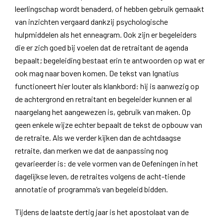
leerlingschap wordt benaderd, of hebben gebruik gemaakt
van inzichten vergaard dankzij psychologische
hulpmiddelen als het enneagram. Ook zijn er begeleiders
die er zich goed bij voelen dat de retraitant de agenda
bepaalt; begeleiding bestaat erin te antwoorden op wat er
ook mag naar boven komen. De tekst van Ignatius
functioneert hier louter als klankbord: hij is aanwezig op
de achtergrond en retraitant en begeleider kunnen er al
naargelang het aangewezen is, gebruik van maken. Op
geen enkele wijze echter bepaalt de tekst de opbouw van
de retraite. Als we verder kijken dan de achtdaagse
retraite, dan merken we dat de aanpassing nog
gevarieerder is: de vele vormen van de Oefeningen in het
dagelijkse leven, de retraites volgens de acht-tiende
annotatie of programma’s van begeleid bidden.
Tijdens de laatste dertig jaar is het apostolaat van de