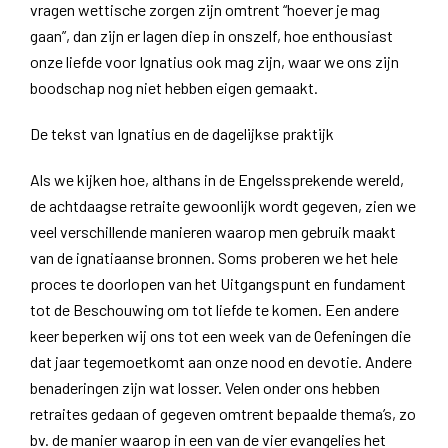
vragen wettische zorgen zijn omtrent “hoever je mag
gaan”, dan zijn er lagen diep in onszelf, hoe enthousiast
onze liefde voor Ignatius ook mag zijn, waar we ons zijn
boodschap nog niet hebben eigen gemaakt.
De tekst van Ignatius en de dagelijkse praktijk
Als we kijken hoe, althans in de Engelssprekende wereld,
de achtdaagse retraite gewoonlijk wordt gegeven, zien we
veel verschillende manieren waarop men gebruik maakt
van de ignatiaanse bronnen. Soms proberen we het hele
proces te doorlopen van het Uitgangspunt en fundament
tot de Beschouwing om tot liefde te komen. Een andere
keer beperken wij ons tot een week van de Oefeningen die
dat jaar tegemoetkomt aan onze nood en devotie. Andere
benaderingen zijn wat losser. Velen onder ons hebben
retraites gedaan of gegeven omtrent bepaalde thema’s, zo
bv. de manier waarop in een van de vier evangelies het