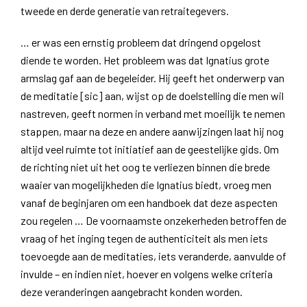
tweede en derde generatie van retraitegevers.
… er was een ernstig probleem dat dringend opgelost
diende te worden. Het probleem was dat Ignatius grote
armslag gaf aan de begeleider. Hij geeft het onderwerp van
de meditatie [sic] aan, wijst op de doelstelling die men wil
nastreven, geeft normen in verband met moeilijk te nemen
stappen, maar na deze en andere aanwijzingen laat hij nog
altijd veel ruimte tot initiatief aan de geestelijke gids. Om
de richting niet uit het oog te verliezen binnen die brede
waaier van mogelijkheden die Ignatius biedt, vroeg men
vanaf de beginjaren om een handboek dat deze aspecten
zou regelen … De voornaamste onzekerheden betroffen de
vraag of het inging tegen de authenticiteit als men iets
toevoegde aan de meditaties, iets veranderde, aanvulde of
invulde – en indien niet, hoever en volgens welke criteria
deze veranderingen aangebracht konden worden.