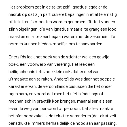
Het probleem zat in de tekst zelf. Ignatius legde er de
nadruk op dat zijn particuliere bepalingen niet al te ernstig
of te letterlijk moesten worden genomen. Dit feit vonden
zijn volgelingen, die van Ignatius maar al te graag een idool
maakten en al te zeer begaan waren met de zekerheid die
normen kunnen bieden, moeilijk om te aanvaarden.
Enerzijds leek het boek van de stichter wel een gewijd
boek, een voorwerp van verering. Het leek een
heiligschennis iets, hoe klein ook, dat er deel van
uitmaakte aan te raken. Anderzijds was daar het soepele
karakter ervan, de verschillende casussen die het onder
ogen nam, en vooral dat men het niet blindelings of
mechanisch in praktijk kon brengen, maar alleen als een
levende weg van persoon tot persoon. Dat alles maakte
het niet noodzakelijk de tekst te veranderen (de tekst zelf
benadrukte immers herhaaldelijk de nood aan aanpassing,