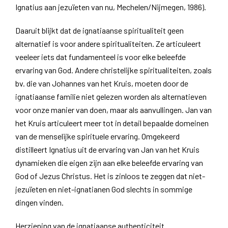
Ignatius aan jezuïeten van nu, Mechelen/Nijmegen, 1986).
Daaruit blijkt dat de ignatiaanse spiritualiteit geen
alternatief is voor andere spiritualiteiten. Ze articuleert
veeleer iets dat fundamenteel is voor elke beleefde
ervaring van God. Andere christelijke spiritualiteiten, zoals
bv. die van Johannes van het Kruis, moeten door de
ignatiaanse familie niet gelezen worden als alternatieven
voor onze manier van doen, maar als aanvullingen. Jan van
het Kruis articuleert meer tot in detail bepaalde domeinen
van de menselijke spirituele ervaring. Omgekeerd
distilleert Ignatius uit de ervaring van Jan van het Kruis
dynamieken die eigen zijn aan elke beleefde ervaring van
God of Jezus Christus. Het is zinloos te zeggen dat niet-
jezuïeten en niet-ignatianen God slechts in sommige
dingen vinden.
Herziening van de ignatiaanse authenticiteit