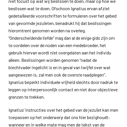
niet focust op wat wij beslissen te doen, maar op hoe we
beslissen wat te doen. Ofschoon Ignatius ervan afziet
gedetailleerde voorschriften te formuleren over het gebed
van gevormde jezuïeten, benadrukt hij dat beslissingen
hieromtrent genomen worden na overleg.
“Onderscheidende liefde” mag dan al de enige gids zijn om
te oordelen over de noden van een medebroeder, het
gebruik hiervan wordt niet overgelaten aan het individu
alleen. Beslissingen worden genomen “nadat de
biechtvader ingelicht is en in geval van twijfel over wat
aangewezen is, zal men ook de overste raadplegen”.
Ignatius beperkt individuele vrijheid slechts door nadruk te
leggen op interpersoonlijk contact en niet door objectieve
grenzen te trekken.
Ignatius’ instructies over het gebed van de jezuïet kan men
toepassen op het onderwerp dat ons hier bezighoudt:
wanneer en in welke mate mag men de tekst van de