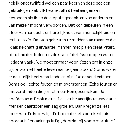
heb ik ongetwijfeld wel een paar keer van deze beelden
gebruik gemaakt. Ik heb het altijd heel aangenaam
gevonden als ik zo de diepste gedachten van anderen en
van mezelf mocht verwoorden. Dat kon gebeuren in een
sfeer van aandacht en hartelijkheid, van menselijkheid en
realiteitszin. Dat kon gebeuren te midden van mannen die
ik als heldhaftig ervaarde. Mannen met pit en creativiteit,
of het nu de studenten, de staf of de bisschoppen waren.
Ik dacht vaak: “Je moet er maar voor kiezen om in onze
tijd er zo met heel je leven aan te gaan staan.” Soms waren
er natuurlijk heel vervelende en pijnlijke gebeurtenissen.
Soms ook echte fouten en misverstanden. Zelfs fouten en
misverstanden die je niet meer kon goedmaken. Dat
hoefde van mij ook niet altijd. Het belangrijkste was dat ik
mensen daardoorheen zag groeien. Dan kregen ze iets
meer van die knotwilg, die boom die iets betekent juist
doordat hij ervanlangs krijgt, doordat hij soms mislukt of