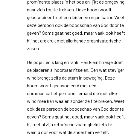
prominente plaats in het bos en lijkt de omgeving
naar zich toe te trekken. Deze boom wordt
geassocieerd met een leider en organisator. Weet
deze persoon ook de boodschap van God door te
geven? Soms gaat het goed, maar vaak ook heeft
hij het erg druk met allerhande organisatorische
zaken.
De populier is lang en rank. Een klein briesje doet
de bladeren al hoorbaar ritselen. Een wat steviger
wind brengt zelfs de stam in beweging. Deze
boom wordt geassocieerd met een
communicatief persoon, iemand die met elke
wind mee kan waaien zonder zelf te breken. Weet
ook deze persoon de boodschap van God door te
geven? Soms gaat het goed, maar vaak ook heeft
hij met al zijn retorische vaardigheid iets te
weinig oor voor wat de ánder hem vertelt.