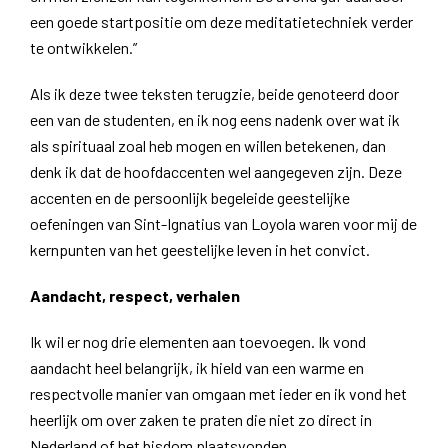
een goede startpositie om deze meditatietechniek verder
te ontwikkelen.”
Als ik deze twee teksten terugzie, beide genoteerd door
een van de studenten, en ik nog eens nadenk over wat ik
als spirituaal zoal heb mogen en willen betekenen, dan
denk ik dat de hoofdaccenten wel aangegeven zijn. Deze
accenten en de persoonlijk begeleide geestelijke
oefeningen van Sint-Ignatius van Loyola waren voor mij de
kernpunten van het geestelijke leven in het convict.
Aandacht, respect, verhalen
Ik wil er nog drie elementen aan toevoegen. Ik vond
aandacht heel belangrijk, ik hield van een warme en
respectvolle manier van omgaan met ieder en ik vond het
heerlijk om over zaken te praten die niet zo direct in
Nederland of het bisdom plaatsvonden.