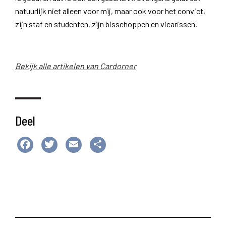
natuurlijk niet alleen voor mij, maar ook voor het convict,
zijn staf en studenten, zijn bisschoppen en vicarissen.
Bekijk alle artikelen van Cardorner
Deel
Facebook
Twitter
Email
Delen