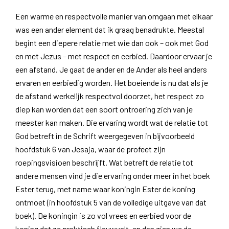
Een warme en respectvolle manier van omgaan met elkaar
was een ander element dat ik graag benadrukte. Meestal
begint een diepere relatie met wie dan ook – ook met God
en met Jezus – met respect en eerbied. Daardoor ervaar je
een afstand. Je gaat de ander en de Ander als heel anders
ervaren en eerbiedig worden. Het boeiende is nu dat als je
de afstand werkelijk respectvol doorzet, het respect zo
diep kan worden dat een soort ontroering zich van je
meester kan maken. Die ervaring wordt wat de relatie tot
God betreft in de Schrift weergegeven in bijvoorbeeld
hoofdstuk 6 van Jesaja, waar de profeet zijn
roepingsvisioen beschrijft. Wat betreft de relatie tot
andere mensen vind je die ervaring onder meer in het boek
Ester terug, met name waar koningin Ester de koning
ontmoet (in hoofdstuk 5 van de volledige uitgave van dat
boek). De koningin is zo vol vrees en eerbied voor de
koning dat ze praktisch flauwvalt, en dan zien we de