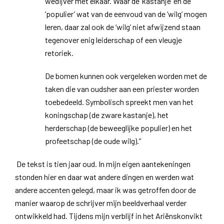
wedijver met elkaar. Waar de ‘kastanje’ en de
‘populier’ wat van de eenvoud van de ‘wilg’ mogen
leren, daar zal ook de ‘wilg’ niet afwijzend staan
tegenover enig leiderschap of een vleugje
retoriek.
De bomen kunnen ook vergeleken worden met de
taken die van oudsher aan een priester worden
toebedeeld. Symbolisch spreekt men van het
koningschap (de zware kastanje), het
herderschap (de beweeglijke populier) en het
profeetschap (de oude wilg).”
De tekst is tien jaar oud. In mijn eigen aantekeningen
stonden hier en daar wat andere dingen en werden wat
andere accenten gelegd, maar ik was getroffen door de
manier waarop de schrijver mijn beeldverhaal verder
ontwikkeld had. Tijdens mijn verblijf in het Ariënskonvikt