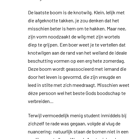
De laatste boom is de knotwilg. Klein, lelijk met
die afgeknotte takken, je zou denken dat het
misschien beter is hem om te hakken. Maar nee,
zijn vorm noodzaakt de wilg met zijn wortels
diep te grijpen. Een boer weet je te vertellen dat
knotwilgen aan de rand van het weiland de ideale
beschutting vormen op een erg hete zomerdag.
Deze boom wordt geassocieerd met iemand die
door het leven is gevormd, die zijn vreugde en
leed in stilte met zich meedraagt. Misschien weet
déze persoon wel het beste Gods boodschap te
verbreiden…
Terwijl vermoedelijk menig student inmiddels bij
zichzelf te rade was gegaan, volgde al vlug de
nuancering: natuurlijk staan de bomen niet in een