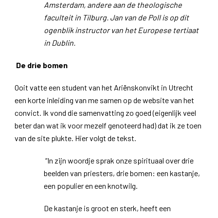
Amsterdam, andere aan de theologische
faculteit in Tilburg. Jan van de Poll is op dit
ogenblik instructor van het Europese tertiaat
in Dublin.
De drie bomen
Ooit vatte een student van het Ariënskonvikt in Utrecht
een korte inleiding van me samen op de website van het
convict. Ik vond die samenvatting zo goed (eigenlijk veel
beter dan wat ik voor mezelf genoteerd had) dat ik ze toen
van de site plukte. Hier volgt de tekst.
“In zijn woordje sprak onze spirituaal over drie
beelden van priesters, drie bomen: een kastanje,
een populier en een knotwilg.
De kastanje is groot en sterk, heeft een