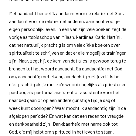
Met aandacht bedoel ik aandacht voor de relatie met God,
aandacht voor de relatie met anderen, aandacht voor je
eigen persoonlijk leven. In een van zijn vele boeken zegt de
vorige aartsbisschop van Milaan, kardinaal Carlo Martini,
dat het natuurlijk prachtig is om vele dikke boeken over
spiritualiteit te schrijven en dat er alle mogelijke trainingen
zijn. Maar, zegt hij, de kern van dat alles is gewoon terug te
brengen tot het woord aandacht. Ga aandachtig met God
om, aandachtig met elkaar, aandachtig met jezelf. Is het
niet prachtig als je met zo’n woord dagelijks als priester en
pastoor, als pastoraal assistent of assistente voor het
naar bed gaan of op een andere gunstige tijd je dag of
week kunt doorlopen? Waar mocht ik aandachtig zijn in de
afgelopen periode? En wat kan dat een reden tot vreugde
en dankbaarheid zijn! Dankbaarheid met name ook tot
God, die mij helpt om spiritueel in het leven te staan.