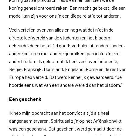
koning geheel ontroerd raken. Een machtige tekst, die een
model kan zijn voor ons in een diepe relatie tot anderen.
Veel vertellen over van alles en nog wat dat niet in de
directe leefwereld van de studenten en het bisdom
gebeurde, deed het altijd goed: verhalen uit andere landen,
andere culturen met andere gebruiken, parochies in een
ander bisdom. Ik geloof dat ik heel veel over Indonesië,
België, Frankrijk, Duitsland, Engeland, Rome en de rest van
Europa heb verteld. Dat werd kennelijk gewaardeerd. “Je
hoorde eens wat van een andere wereld dan het bisdom.”
Een geschenk
Ik heb mijn opdracht aan het convict altijd als heel
aangenaam ervaren. Spirituaal zijn op het Ariënskonvikt
was een geschenk. Dat geschenk werd gemaakt door de