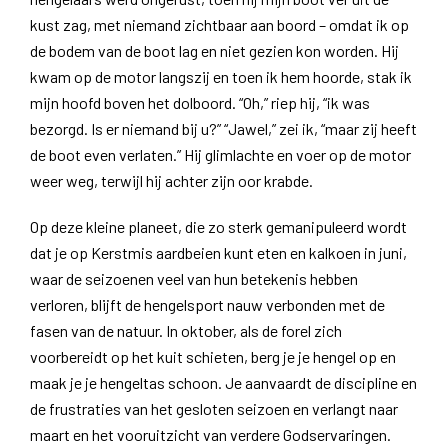
kust zag, met niemand zichtbaar aan boord – omdat ik op
de bodem van de boot lag en niet gezien kon worden. Hij
kwam op de motor langszij en toen ik hem hoorde, stak ik
mijn hoofd boven het dolboord. “Oh,” riep hij, “ik was
bezorgd. Is er niemand bij u?” “Jawel,” zei ik, “maar zij heeft
de boot even verlaten.” Hij glimlachte en voer op de motor
weer weg, terwijl hij achter zijn oor krabde.
Op deze kleine planeet, die zo sterk gemanipuleerd wordt
dat je op Kerstmis aardbeien kunt eten en kalkoen in juni,
waar de seizoenen veel van hun betekenis hebben
verloren, blijft de hengelsport nauw verbonden met de
fasen van de natuur. In oktober, als de forel zich
voorbereidt op het kuit schieten, berg je je hengel op en
maak je je hengeltas schoon. Je aanvaardt de discipline en
de frustraties van het gesloten seizoen en verlangt naar
maart en het vooruitzicht van verdere Godservaringen.