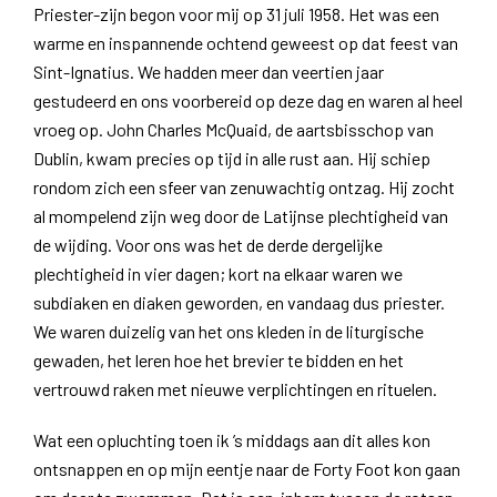
Priester-zijn begon voor mij op 31 juli 1958. Het was een
warme en inspannende ochtend geweest op dat feest van
Sint-Ignatius. We hadden meer dan veertien jaar
gestudeerd en ons voorbereid op deze dag en waren al heel
vroeg op. John Charles McQuaid, de aartsbisschop van
Dublin, kwam precies op tijd in alle rust aan. Hij schiep
rondom zich een sfeer van zenuwachtig ontzag. Hij zocht
al mompelend zijn weg door de Latijnse plechtigheid van
de wijding. Voor ons was het de derde dergelijke
plechtigheid in vier dagen; kort na elkaar waren we
subdiaken en diaken geworden, en vandaag dus priester.
We waren duizelig van het ons kleden in de liturgische
gewaden, het leren hoe het brevier te bidden en het
vertrouwd raken met nieuwe verplichtingen en rituelen.
Wat een opluchting toen ik ’s middags aan dit alles kon
ontsnappen en op mijn eentje naar de Forty Foot kon gaan