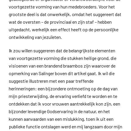
voortgezette vorming van hun medebroeders. Voor het
grootste deel is dat onwerkelijk, omdat het suggereert dat
wat de oversten – de provinciaal en zijn staf – hebben
uitgedacht, werkelijk een effect heeft op de persoonlijke
ontwikkeling van jezuïeten.
Ik zou willen suggereren dat de belangrijkste elementen
van voortgezette vorming die stukken heilige grond, die
visioenen van een brandend braambos zijn waarover de
opmerking van Salinger boven dit artikel gaat. Ik wil die
suggestie illustreren met een paar treffende
herinneringen: een bijzondere ontmoeting op de dag van
mijn priesterwijding, de ervaring verliefd te worden en te
ontdekken dat ik voor vrouwen aantrekkelijk kon zijn, een
bijzonder levendige Godservaring in de natuur, en het
kunnen aanvaarden van een mislukking, toen ik uit een
publieke functie ontslagen werd en mij langzaam door mijn