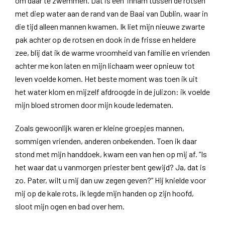
om daar te zwemmen. Dat is een inham tussen de rotsen
met diep water aan de rand van de Baai van Dublin, waar in
die tijd alleen mannen kwamen. Ik liet mijn nieuwe zwarte
pak achter op de rotsen en dook in de frisse en heldere
zee, blij dat ik de warme vroomheid van familie en vrienden
achter me kon laten en mijn lichaam weer opnieuw tot
leven voelde komen. Het beste moment was toen ik uit
het water klom en mijzelf afdroogde in de julizon: ik voelde
mijn bloed stromen door mijn koude ledematen.
Zoals gewoonlijk waren er kleine groepjes mannen,
sommigen vrienden, anderen onbekenden. Toen ik daar
stond met mijn handdoek, kwam een van hen op mij af. “Is
het waar dat u vanmorgen priester bent gewijd? Ja, dat is
zo. Pater, wilt u mij dan uw zegen geven?” Hij knielde voor
mij op de kale rots, ik legde mijn handen op zijn hoofd,
sloot mijn ogen en bad over hem.