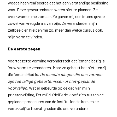
woede heen realiseerde dat het een verstandige beslissing
was. Deze gebeurtenissen waren niet te plannen. Ze
overkwamen me zomaar. Ze gaven mij een intens gevoel
zowel van vreugde als van pijn. Ze veranderden mijn
zelfbeeld en hielpen mij zo, meer dan welke cursus ook,
mijn vorm te vinden.
De eerste zegen
Voortgezette vorming veronderstelt dat iemand bezig is
jouw vorm te veranderen. Maar zo gebeurt het niet, tenzij
die iemand God is.
De meeste dingen die ons vormen
zijn toevallige gebeurtenissen of niet-geplande
voorvallen.
Wat er gebeurde op de dag van mijn
priesterwijding, liet mij duidelijk de kloof zien tussen de
geplande procedures van de institutionele kerk en de
verrukkelijke toevalligheden die ons veranderen.