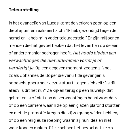
Teleurstelling
In het evangelie van Lucas komt de verloren zoon op een
dieptepunt en realiseert zich: “Ik heb gezondigd tegen de
hemel en ik heb mijn vader teleurgesteld.” Er zijn miljoenen
mensen die het gevoel hebben dat het leven hen op de een
of andere manier bedrogen heeft.
Het hoofd bieden aan
verwachtingen die niet uitkwamen vormt je of
vernietigt je.
Op een gegeven moment zeggen zij, net
zoals Johannes de Doper die vanuit de gevangenis
boodschappers naar Jezus stuurt, tegen zichzelf: “Is dit
alles? Is dit het nu?” Ze kijken terug op een huwelijk dat
gebroken is of niet aan de verwachtingen beantwoordde,
of op een carrière waarin ze op een glazen plafond stuitten
en niet de promotie kregen die zij zo graag wilden hebben,
of op een religieuze roeping waarin zij hun idealen niet
waar konden maken. Of ze hebben het gevoel dat ze op