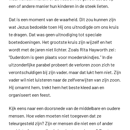
een of andere manier hun kinderen in de steek lieten.
Dat is een moment van de waarheid. Dit zou kunnen zijn
wat Jezus bedoelde toen Hij ons uitnodigde om ons kruis
te dragen. Dat was geen uitnodiging tot speciale
boetedoeningen. Het grootste kruis zijn wijzelf en het
wordt met de jaren niet lichter. Zoals Rita Hayworth zei:
“Ouderdom is geen plaats voor moederskindjes.” In die
uitzonderlijke parabel probeert de verloren zoon zich te
verontschuldigen bij zijn vader, maar dat lukt hem niet. Zijn
vader wil niet luisteren naar de zelfverwijten van zijn zoon.
Hij omarmt hem, trekt hem het beste kleed aan en
organiseert een feest.
Kijk eens naar een doorsnede van de middelbare en oudere
mensen. Hoe velen moeten niet toegeven dat ze
teleurgesteld zijn? Zijn er mensen die niet een of ander