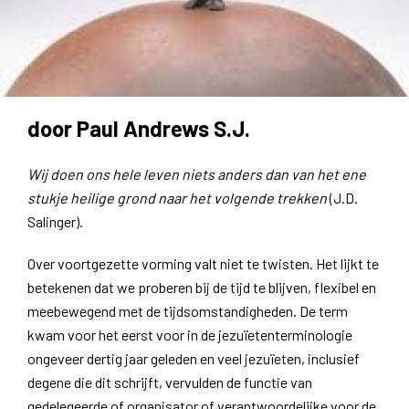
door Paul Andrews S.J.
Wij doen ons hele leven niets anders dan van het ene
stukje heilige grond naar het volgende trekken
(J.D.
Salinger).
Over voortgezette vorming valt niet te twisten. Het lijkt te
betekenen dat we proberen bij de tijd te blijven, flexibel en
meebewegend met de tijdsomstandigheden. De term
kwam voor het eerst voor in de jezuïetenterminologie
ongeveer dertig jaar geleden en veel jezuïeten, inclusief
degene die dit schrijft, vervulden de functie van
gedelegeerde of organisator of verantwoordelijke voor de