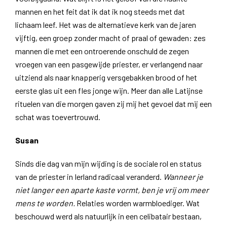
mannen en het feit dat ik dat ik nog steeds met dat
lichaam leef. Het was de alternatieve kerk van de jaren
vijftig, een groep zonder macht of praal of gewaden: zes
mannen die met een ontroerende onschuld de zegen
vroegen van een pasgewijde priester, er verlangend naar
uitziend als naar knapperig versgebakken brood of het
eerste glas uit een fles jonge wijn. Meer dan alle Latijnse
rituelen van die morgen gaven zij mij het gevoel dat mij een
schat was toevertrouwd.
Susan
Sinds die dag van mijn wijding is de sociale rol en status
van de priester in Ierland radicaal veranderd.
Wanneer je
niet langer een aparte kaste vormt, ben je vrij om meer
mens te worden.
Relaties worden warmbloediger. Wat
beschouwd werd als natuurlijk in een celibatair bestaan,