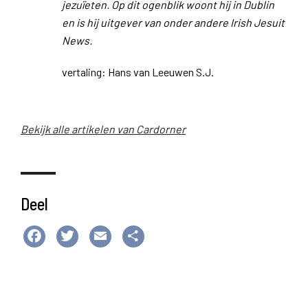
jezuïeten. Op dit ogenblik woont hij in Dublin
en is hij uitgever van onder andere Irish Jesuit
News.
vertaling: Hans van Leeuwen S.J.
Bekijk alle artikelen van Cardorner
Deel
Facebook
Twitter
Email
Delen