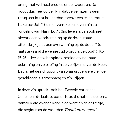
brengt het wel heel precies onder woorden. Dat
houdt dus heel duidelijk in dat de verrijzenis geen
terugkeer is tot het aardse leven, geen re-animatie.
Lazarus (Joh 11) is niet verrezen en evenmin de
jongeling van Naïn (Lc 7). Ons leven is dan ook niet
slechts een voorbereiding op de dood, maar
uiteindelijk juist een overwinning op de dood. “De
laatste vijand die vernietigd wordt is de dood” (1 Kor
15,26). Heel de scheppingstheologie vindt haar
bekroning en voltooiing in de verrijzenis van de Heer.
Dat is het gezichtspunt van waaruit de wereld en de
geschiedenis samenhang en zin krijgen.
In deze zin spreekt ook het Tweede Vaticaans
Concilie in de laatste constitutie die het ons schonk,
namelijk die over de kerk in de wereld van onze tijd,
die begint met de woorden
“Gaudium et spes”
: