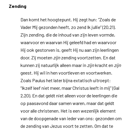
Zending
Dan komt het hoogtepunt. Hij zegt hun: “Zoals de
Vader Mij gezonden heeft, zo zend Ik jullie” (20,21).
Zijn zending, die de inhoud van zijn leven vormde,
waarvoor en waarvan Hij geleefd had en waarvoor
Hij ook gestorven is, geeft Hij nu aan zijn leerlingen
door. Zij moeten
zijn
zending voortzetten. En dat
kunnen zij natuurlijk alleen maar in
zijn
kracht en
zijn
geest. Hij wil in hen voortleven en voortwerken.
Zoals Paulus het later bijna extatisch uitroept:
“Ikzelf leef niet meer, maar Christus leeft in mij” (Gal
2,20). En dat geldt niet alleen voor de leerlingen die
op paasavond daar samen waren, maar dat geldt
voor alle christenen. Het is een wezenlijk element
van de doopgenade van ieder van ons: gezonden om
de zending van Jezus voort te zetten. Om dat te