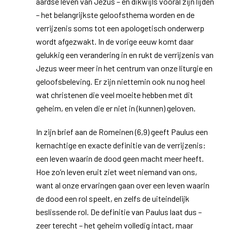
aardse leven van Jezus – en dikwijls vooral zijn lijden
– het belangrijkste geloofsthema worden en de
verrijzenis soms tot een apologetisch onderwerp
wordt afgezwakt. In de vorige eeuw komt daar
gelukkig een verandering in en rukt de verrijzenis van
Jezus weer meer in het centrum van onze liturgie en
geloofsbeleving. Er zijn niettemin ook nu nog heel
wat christenen die veel moeite hebben met dit
geheim, en velen die er niet in (kunnen) geloven.
In zijn brief aan de Romeinen (6,9) geeft Paulus een
kernachtige en exacte definitie van de verrijzenis:
een leven waarin de dood geen macht meer heeft.
Hoe zo’n leven eruit ziet weet niemand van ons,
want al onze ervaringen gaan over een leven waarin
de dood een rol speelt, en zelfs de uiteindelijk
beslissende rol. De definitie van Paulus laat dus –
zeer terecht – het geheim volledig intact, maar