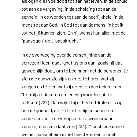
als ogen die in de dood tot aan het leven, in de schuld
tot aan de vergeving, in de scheiding tot aan de
eenheid, in de wonden tot aan de heerlijkheid, in de
mens tot aan God, in God tot aan de mens, in het ik
tot het jij kunnen zien. En hij wenst hun allen met de
“paasogen” ook “paaskracht.”
In de overweging over de verschijning van de
verrezen Heer raadt Ignatius ons aan, zoals hij dat
gewoonlijk doet, om te beginnen met de personen te
zien die aanwezig zijn, en met te horen wat zij
zeggen en te zien wat zij doen. En dan iedere keer
“tot mijzelf inkeren om er enig voordeel uit te
trekken” (222). Dan wijst hij er heel uitdrukkelijk op
hoe de godheid, die zich in het lijden scheen te
verbergen, nu in de verrijzenis zo wonderbaar
verschijnt en zich laat zien (223). Misschien kunnen
we het paasgeheim in het beeld van een tunnel