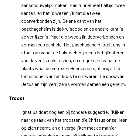
aanschouwelijk maken. Een tunnel heeft altijd twee
kanten, en het is wezenlijk dat die twee
doorverbonden zijn. De ene kant van het
paschageheim is de kruisdood en de andere kant is
de verrijzenis. Maar die twee zijn doorverbonden en
vormen een eenheid. Het paschageheim stelt ons in
staat om vanaf de Calvarieberg reeds het glinsteren
van de verrijzenis te zien, en omgekeerd vanaf de
plaats waar de verrezen Heer verschijnt nog altijd
het silhouet van het kruis te ontwaren. De dood van
Jezus en zijn verrijzenis vormen samen één geheim.
Troost
Ignatius doet nog een bijzondere suggestie: “Kijken
naar de taak van het troosten die Christus onze Heer
op zich neemt, en dit vergelijken met de manier
waarop vrienden gewend zijn elkaar te troosten”