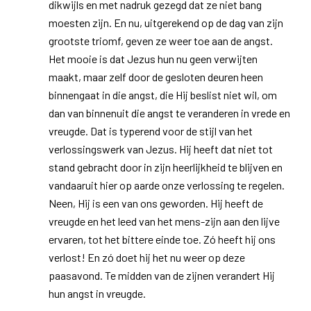
dikwijls en met nadruk gezegd dat ze niet bang
moesten zijn. En nu, uitgerekend op de dag van zijn
grootste triomf, geven ze weer toe aan de angst.
Het mooie is dat Jezus hun nu geen verwijten
maakt, maar zelf door de gesloten deuren heen
binnengaat in die angst, die Hij beslist niet wil, om
dan van binnenuit die angst te veranderen in vrede en
vreugde. Dat is typerend voor de stijl van het
verlossingswerk van Jezus. Hij heeft dat niet tot
stand gebracht door in zijn heerlijkheid te blijven en
vandaaruit hier op aarde onze verlossing te regelen.
Neen, Hij is een van ons geworden. Hij heeft de
vreugde en het leed van het mens-zijn aan den lijve
ervaren, tot het bittere einde toe. Zó heeft hij ons
verlost! En zó doet hij het nu weer op deze
paasavond. Te midden van de zijnen verandert Hij
hun angst in vreugde.