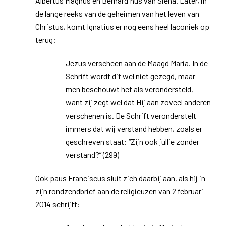
Albertus Magnus en Bernardinus van Siëna. Later, in
de lange reeks van de geheimen van het leven van
Christus, komt Ignatius er nog eens heel laconiek op
terug:
Jezus verscheen aan de Maagd Maria. In de
Schrift wordt dit wel niet gezegd, maar
men beschouwt het als verondersteld,
want zij zegt wel dat Hij aan zoveel anderen
verschenen is. De Schrift veronderstelt
immers dat wij verstand hebben, zoals er
geschreven staat: “Zijn ook jullie zonder
verstand?” (299)
Ook paus Franciscus sluit zich daarbij aan, als hij in
zijn rondzendbrief aan de religieuzen van 2 februari
2014 schrijft: