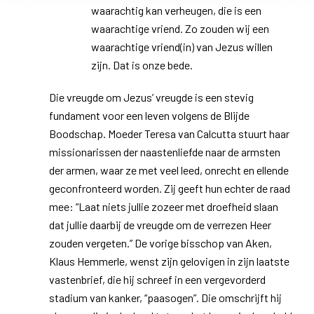
waarachtig kan verheugen, die is een
waarachtige vriend. Zo zouden wij een
waarachtige vriend(in) van Jezus willen
zijn. Dat is onze bede.
Die vreugde om Jezus’ vreugde is een stevig
fundament voor een leven volgens de Blijde
Boodschap. Moeder Teresa van Calcutta stuurt haar
missionarissen der naastenliefde naar de armsten
der armen, waar ze met veel leed, onrecht en ellende
geconfronteerd worden. Zij geeft hun echter de raad
mee: “Laat niets jullie zozeer met droefheid slaan
dat jullie daarbij de vreugde om de verrezen Heer
zouden vergeten.” De vorige bisschop van Aken,
Klaus Hemmerle, wenst zijn gelovigen in zijn laatste
vastenbrief, die hij schreef in een vergevorderd
stadium van kanker, “paasogen”. Die omschrijft hij