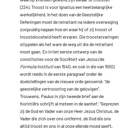
(224). Troost is voor Ignatius een heel belangrijke
werkelijkheid. In het doen van de Geestelijke
Oefeningen moet de retraitant na iedere overweging
zorgvuldig nagaan hoe en waar hij of zij troost of
troosteloosheid heeft ervaren. Die troostervaringen
stippelen als het ware de weg uit die de retraitant
moet gaan. En in het eerste ontwerp van de
constituties voor de Sociëteit van Jezus (de
Formula Instituti
van 1540, en ook in die van 1550)
wordt reeds in de eerste paragraaf onder de
doelstellingen van de nieuwe orde genoemd: “de
geestelijke vertroosting van de gelovigen”.
Trouwens, Paulus in zijn tweede brief aan de
Korintiërs schrijft al meteen in de aanhef: “Geprezen
zij de God en Vader van onze Heer Jezus Christus, de
Vader die zich over ons ontfermt, de God die ons
altijd troost en ons in al onze ellende moed geeft,