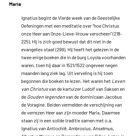
Maria
Ignatius begint de Vierde week van de Geestelijke
Oefeningen met een meditatie over “hoe Christus
onze Heer aan Onze-Lieve-Vrouw verscheen” (218-
225). Hij is zich goed bewust dat dit niet in de
evangelies staat (299). Hij heeft het gelezen in de
twee enige boeken die in de burg Loyola voorhanden
waren, toen hij daar in 1521/1522 ongeveer negen
maanden lang ziek lag. Uit verveling is hij toen
begonnen die boeken te lezen. Het waren het
Leven
van Christus
van de kartuizer Ludolf van Saksen en
de
Gouden legenden
van de dominicaan Jacobus
de Voragine. Beiden vermelden de verschijning van
de verrezen Heer aan zijn moeder Maria. Daarmee
staan zij in een solide traditie samen met o.a.
Ignatius van Antiochië, Ambrosius, Anselmus,