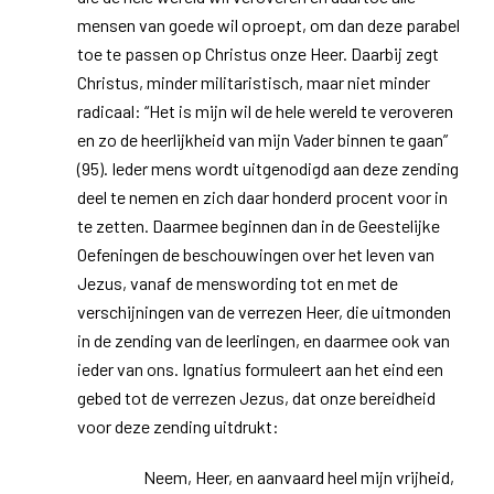
mensen van goede wil oproept, om dan deze parabel
toe te passen op Christus onze Heer. Daarbij zegt
Christus, minder militaristisch, maar niet minder
radicaal: “Het is mijn wil de hele wereld te veroveren
en zo de heerlijkheid van mijn Vader binnen te gaan”
(95). Ieder mens wordt uitgenodigd aan deze zending
deel te nemen en zich daar honderd procent voor in
te zetten. Daarmee beginnen dan in de Geestelijke
Oefeningen de beschouwingen over het leven van
Jezus, vanaf de menswording tot en met de
verschijningen van de verrezen Heer, die uitmonden
in de zending van de leerlingen, en daarmee ook van
ieder van ons. Ignatius formuleert aan het eind een
gebed tot de verrezen Jezus, dat onze bereidheid
voor deze zending uitdrukt:
Neem, Heer, en aanvaard heel mijn vrijheid,