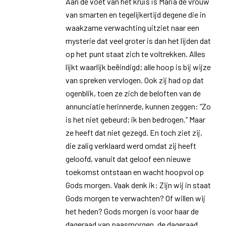
Aan de voet van het kruis is Maria de vrouw
van smarten en tegelijkertijd degene die in
waakzame verwachting uitziet naar een
mysterie dat veel groter is dan het lijden dat
op het punt staat zich te voltrekken. Alles
lijkt waarlijk beëindigd; alle hoop is bij wijze
van spreken vervlogen. Ook zij had op dat
ogenblik, toen ze zich de beloften van de
annunciatie herinnerde, kunnen zeggen: “Zo
is het niet gebeurd; ik ben bedrogen.” Maar
ze heeft dat niet gezegd. En toch ziet zij,
die zalig verklaard werd omdat zij heeft
geloofd, vanuit dat geloof een nieuwe
toekomst ontstaan en wacht hoopvol op
Gods morgen. Vaak denk ik: Zijn wij in staat
Gods morgen te verwachten? Of willen wij
het heden? Gods morgen is voor haar de
dageraad van paasmorgen, de dageraad