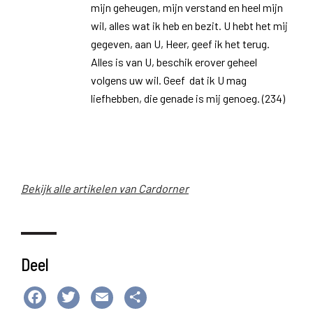
mijn geheugen, mijn verstand en heel mijn
wil, alles wat ik heb en bezit. U hebt het mij
gegeven, aan U, Heer, geef ik het terug.
Alles is van U, beschik erover geheel
volgens uw wil. Geef dat ik U mag
liefhebben, die genade is mij genoeg. (234)
Bekijk alle artikelen van Cardorner
Deel
Facebook
Twitter
Email
Delen