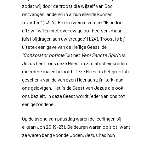
zodat wij door de troost die wijzelf van God
ontvangen, anderen in al hun ellende kunnen
troosten” (1,3-4). En een weinig verder: “Ik bedoel
dit: wij willen niet over uw geloof heersen, maar
juist bijdragen aan uw vreugde” (1,24). Troost is bij
uitstek een gave van de Heilige Geest, de
“Consolator optime”
uit het
Veni Sancte Spiritus
.
Jezus heeft ons deze Geest in zijn afscheidsreden
meerdere malen beloofd. Deze Geest is het grootste
geschenk van de verrezen Heer aan zijn kerk, aan
ons gelovigen. Het is de Geest van Jezus die ook
ons bezielt. In deze Geest wordt ieder van ons tot
een gezondene.
Op de avond van paasdag waren de leerlingen bij
elkaar (Joh 20,19-23). De deuren waren op slot, want
ze waren bang voor de Joden. Jezus had hun