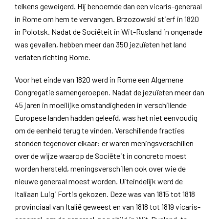
telkens geweigerd. Hij benoemde dan een vicaris-generaal
in Rome om hem te vervangen. Brzozowski stierf in 1820
in Polotsk. Nadat de Sociëteit in Wit-Rusland in ongenade
was gevallen, hebben meer dan 350 jezuïeten het land
verlaten richting Rome.
Voor het einde van 1820 werd in Rome een Algemene
Congregatie samengeroepen. Nadat de jezuïeten meer dan
45 jaren in moeilijke omstandigheden in verschillende
Europese landen hadden geleefd, was het niet eenvoudig
om de eenheid terug te vinden. Verschillende fracties
stonden tegenover elkaar: er waren meningsverschillen
over de wijze waarop de Sociëteit in concreto moest
worden hersteld, meningsverschillen ook over wie de
nieuwe generaal moest worden. Uiteindelijk werd de
Italiaan Luigi Fortis gekozen. Deze was van 1815 tot 1818
provinciaal van Italië geweest en van 1818 tot 1819 vicaris-