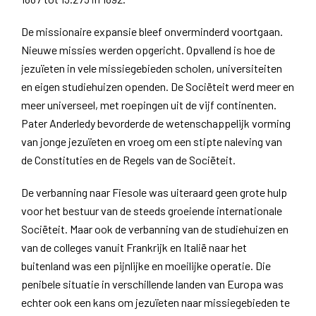
De missionaire expansie bleef onverminderd voortgaan.
Nieuwe missies werden opgericht. Opvallend is hoe de
jezuïeten in vele missiegebieden scholen, universiteiten
en eigen studiehuizen openden. De Sociëteit werd meer en
meer universeel, met roepingen uit de vijf continenten.
Pater Anderledy bevorderde de wetenschappelijk vorming
van jonge jezuïeten en vroeg om een stipte naleving van
de Constituties en de Regels van de Sociëteit.
De verbanning naar Fiesole was uiteraard geen grote hulp
voor het bestuur van de steeds groeiende internationale
Sociëteit. Maar ook de verbanning van de studiehuizen en
van de colleges vanuit Frankrijk en Italië naar het
buitenland was een pijnlijke en moeilijke operatie. Die
penibele situatie in verschillende landen van Europa was
echter ook een kans om jezuïeten naar missiegebieden te