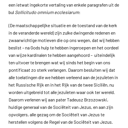
een ietwat ingekorte vertaling van enkele paragrafen uit de
bul
Sollicitudo omnium ecclesiarum
:
(De maatschappelijke situatie en de toestand van de kerk
in de veranderde wereld) zijn zulke dwingende redenen en
zwaarwichtige motieven die op ons wegen, dat wij hebben
beslist – na Gods hulp te hebben ingeroepen en het oordeel
van wijze kardinalen te hebben aangehoord – uiteindelijk
ten uitvoer te brengen wat wij sinds het begin van ons
pontificaat zo sterk verlangen. Daarom besluiten wij dat
alle toelatingen die we hebben verleend aan de jezuïeten in
het Russische Rijk en in het Rijk van de twee Siciliën, nu
worden uitgebreid tot alle jezuïeten waar ook ter wereld.
Daarom verlenen wij aan pater Tadeusz Brzozowski,
huidige generaal van de Sociëteit van Jezus, en aan zijn
opvolgers, alle gezag om de Sociëteit van Jezus te
herstellen volgens de Regel van de Sociëteit van Jezus.