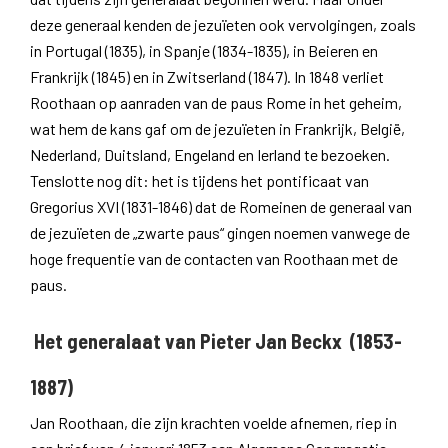
deze generaal kenden de jezuïeten ook vervolgingen, zoals
in Portugal (1835), in Spanje (1834-1835), in Beieren en
Frankrijk (1845) en in Zwitserland (1847). In 1848 verliet
Roothaan op aanraden van de paus Rome in het geheim,
wat hem de kans gaf om de jezuïeten in Frankrijk, België,
Nederland, Duitsland, Engeland en Ierland te bezoeken.
Tenslotte nog dit: het is tijdens het pontificaat van
Gregorius XVI (1831-1846) dat de Romeinen de generaal van
de jezuïeten de „zwarte paus“ gingen noemen vanwege de
hoge frequentie van de contacten van Roothaan met de
paus.
Het generalaat van Pieter Jan Beckx (1853-
1887)
Jan Roothaan, die zijn krachten voelde afnemen, riep in