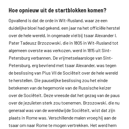
Hoe opnieuw uit de startblokken komen?
Opvallend is dat de orde in Wit-Rusland, waar ze een
duidelijke bloei had gekend, een jaar na het officiële herstel
over de hele wereld, in ongenade viel bij tsaar Alexander I.
Pater Tadeusz Brzozowski, die in 1805 in Wit-Rusland tot
algemeen overste was verkozen, werd in 1815 uit Sint-
Petersburg verbannen. De vrijmetselaarsloge van Sint-
Petersburg, erg bevriend met tsaar Alexander, was tegen
de beslissing van Pius VII de Sociëteit over de hele wereld
te herstellen. Die pauselijke beslissing zou het einde
betekenen van de hegemonie van de Russische keizer
over de Sociëteit. Deze vreesde dat het gezag van de paus
over de jezuïeten sterk zou toenemen. Brzozowski, die nu
generaal was van de wereldwijde Sociëteit, wist dat zijn
plaats in Rome was. Verschillende malen vroeg hij aan de
tsaar om naar Rome te mogen vertrekken. Het werd hem