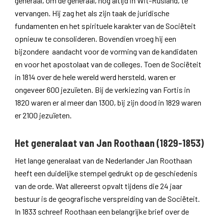
generaal, om de generaal, nog altijd in Wit-Rusland, te
vervangen. Hij zag het als zijn taak de juridische
fundamenten en het spirituele karakter van de Sociëteit
opnieuw te consolideren. Bovendien vroeg hij een
bijzondere aandacht voor de vorming van de kandidaten
en voor het apostolaat van de colleges. Toen de Sociëteit
in 1814 over de hele wereld werd hersteld, waren er
ongeveer 600 jezuïeten. Bij de verkiezing van Fortis in
1820 waren er al meer dan 1300, bij zijn dood in 1829 waren
er 2100 jezuïeten.
Het generalaat van Jan Roothaan (1829-1853)
Het lange generalaat van de Nederlander Jan Roothaan
heeft een duidelijke stempel gedrukt op de geschiedenis
van de orde. Wat allereerst opvalt tijdens die 24 jaar
bestuur is de geografische verspreiding van de Sociëteit.
In 1833 schreef Roothaan een belangrijke brief over de