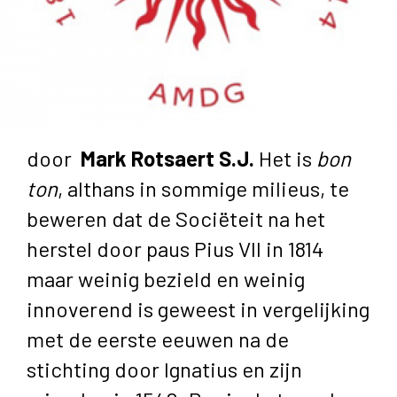
door
Mark Rotsaert S.J.
Het is
bon
ton
, althans in sommige milieus, te
beweren dat de Sociëteit na het
herstel door paus Pius VII in 1814
maar weinig bezield en weinig
innoverend is geweest in vergelijking
met de eerste eeuwen na de
stichting door Ignatius en zijn