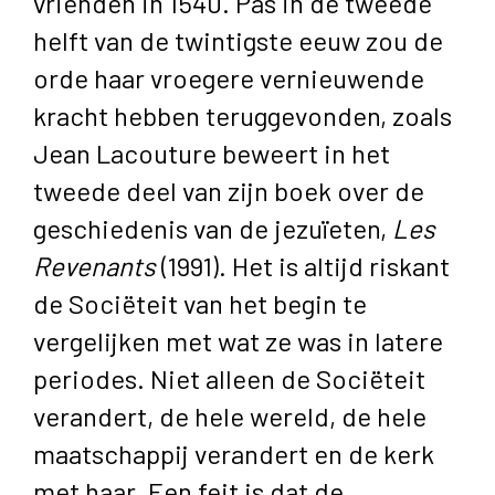
vrienden in 1540. Pas in de tweede
helft van de twintigste eeuw zou de
orde haar vroegere vernieuwende
kracht hebben teruggevonden, zoals
Jean Lacouture beweert in het
tweede deel van zijn boek over de
geschiedenis van de jezuïeten,
Les
Revenants
(1991). Het is altijd riskant
de Sociëteit van het begin te
vergelijken met wat ze was in latere
periodes. Niet alleen de Sociëteit
verandert, de hele wereld, de hele
maatschappij verandert en de kerk
met haar. Een feit is dat de