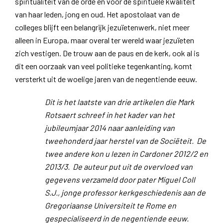
spiritualiteit van de orde en voor de spirituele kwaliteit
van haar leden, jong en oud. Het apostolaat van de
colleges blijft een belangrijk jezuïetenwerk, niet meer
alleen in Europa, maar overal ter wereld waar jezuïeten
zich vestigen. De trouw aan de paus en de kerk, ook al is
dit een oorzaak van veel politieke tegenkanting, komt
versterkt uit de woelige jaren van de negentiende eeuw.
Dit is het laatste van drie artikelen die Mark
Rotsaert schreef in het kader van het
jubileumjaar 2014 naar aanleiding van
tweehonderd jaar herstel van de Sociëteit. De
twee andere kon u lezen in Cardoner 2012/2 en
2013/3. De auteur put uit de overvloed van
gegevens verzameld door pater Miguel Coll
S.J., jonge professor kerkgeschiedenis aan de
Gregoriaanse Universiteit te Rome en
gespecialiseerd in de negentiende eeuw.