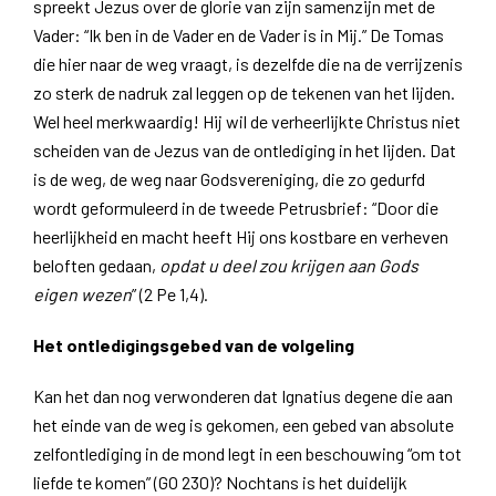
spreekt Jezus over de glorie van zijn samenzijn met de
Vader: “Ik ben in de Vader en de Vader is in Mij.” De Tomas
die hier naar de weg vraagt, is dezelfde die na de verrijzenis
zo sterk de nadruk zal leggen op de tekenen van het lijden.
Wel heel merkwaardig! Hij wil de verheerlijkte Christus niet
scheiden van de Jezus van de ontlediging in het lijden. Dat
is de weg, de weg naar Godsvereniging, die zo gedurfd
wordt geformuleerd in de tweede Petrusbrief: “Door die
heerlijkheid en macht heeft Hij ons kostbare en verheven
beloften gedaan,
opdat u deel zou krijgen aan Gods
eigen wezen
” (2 Pe 1,4).
Het ontledigingsgebed van de volgeling
Kan het dan nog verwonderen dat Ignatius degene die aan
het einde van de weg is gekomen, een gebed van absolute
zelfontlediging in de mond legt in een beschouwing “om tot
liefde te komen” (GO 230)? Nochtans is het duidelijk