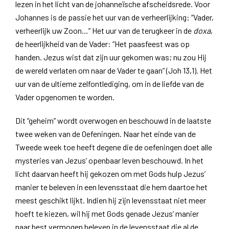
lezen in het licht van de johanneïsche afscheidsrede. Voor
Johannes is de passie het uur van de verheerlijking: “Vader,
verheerlijk uw Zoon…” Het uur van de terugkeer in de
doxa
,
de heerlijkheid van de Vader: “Het paasfeest was op
handen. Jezus wist dat zijn uur gekomen was; nu zou Hij
de wereld verlaten om naar de Vader te gaan” (Joh 13,1). Het
uur van de ultieme zelfontlediging, om in de liefde van de
Vader opgenomen te worden.
Dit “geheim” wordt overwogen en beschouwd in de laatste
twee weken van de Oefeningen. Naar het einde van de
Tweede week toe heeft degene die de oefeningen doet alle
mysteries van Jezus’ openbaar leven beschouwd. In het
licht daarvan heeft hij gekozen om met Gods hulp Jezus’
manier te beleven in een levensstaat die hem daartoe het
meest geschikt lijkt. Indien hij zijn levensstaat niet meer
hoeft te kiezen, wil hij met Gods genade Jezus’ manier
naar best vermogen beleven in de levensstaat die al de