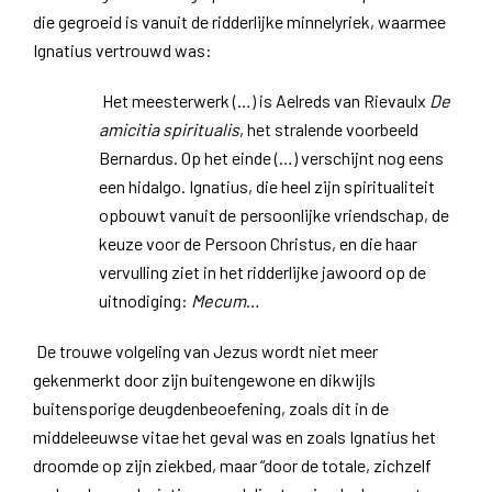
die gegroeid is vanuit de ridderlijke minnelyriek, waarmee
Ignatius vertrouwd was:
Het meesterwerk (…) is Aelreds van Rievaulx
De
amicitia spiritualis
, het stralende voorbeeld
Bernardus. Op het einde (…) verschijnt nog eens
een hidalgo. Ignatius, die heel zijn spiritualiteit
opbouwt vanuit de persoonlijke vriendschap, de
keuze voor de Persoon Christus, en die haar
vervulling ziet in het ridderlijke jawoord op de
uitnodiging:
Mecum
…
De trouwe volgeling van Jezus wordt niet meer
gekenmerkt door zijn buitengewone en dikwijls
buitensporige deugdenbeoefening, zoals dit in de
middeleeuwse vitae het geval was en zoals Ignatius het
droomde op zijn ziekbed, maar “door de totale, zichzelf