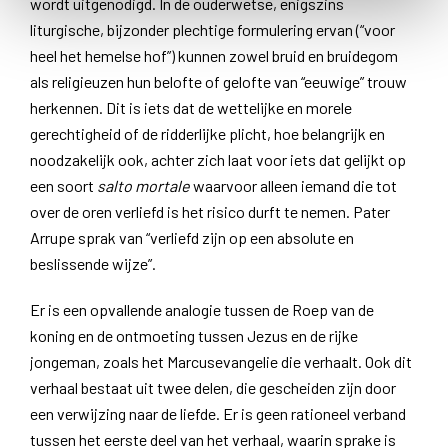
wordt uitgenodigd. In de ouderwetse, enigszins
liturgische, bijzonder plechtige formulering ervan (“voor
heel het hemelse hof”) kunnen zowel bruid en bruidegom
als religieuzen hun belofte of gelofte van “eeuwige” trouw
herkennen. Dit is iets dat de wettelijke en morele
gerechtigheid of de ridderlijke plicht, hoe belangrijk en
noodzakelijk ook, achter zich laat voor iets dat gelijkt op
een soort
salto mortale
waarvoor alleen iemand die tot
over de oren verliefd is het risico durft te nemen. Pater
Arrupe sprak van “verliefd zijn op een absolute en
beslissende wijze”.
Er is een opvallende analogie tussen de Roep van de
koning en de ontmoeting tussen Jezus en de rijke
jongeman, zoals het Marcusevangelie die verhaalt. Ook dit
verhaal bestaat uit twee delen, die gescheiden zijn door
een verwijzing naar de liefde. Er is geen rationeel verband
tussen het eerste deel van het verhaal, waarin sprake is