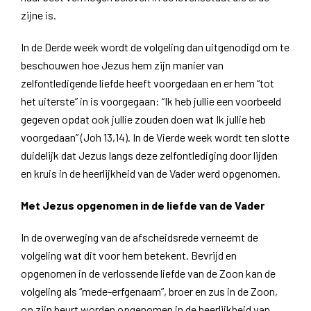
zijne is.
In de Derde week wordt de volgeling dan uitgenodigd om te
beschouwen hoe Jezus hem zijn manier van
zelfontledigende liefde heeft voorgedaan en er hem “tot
het uiterste” in is voorgegaan: “Ik heb jullie een voorbeeld
gegeven opdat ook jullie zouden doen wat Ik jullie heb
voorgedaan” (Joh 13,14). In de Vierde week wordt ten slotte
duidelijk dat Jezus langs deze zelfontlediging door lijden
en kruis in de heerlijkheid van de Vader werd opgenomen.
Met Jezus opgenomen in de liefde van de Vader
In de overweging van de afscheidsrede verneemt de
volgeling wat dit voor hem betekent. Bevrijd en
opgenomen in de verlossende liefde van de Zoon kan de
volgeling als “mede-erfgenaam”, broer en zus in de Zoon,
op zijn beurt worden opgenomen in de heerlijkheid van