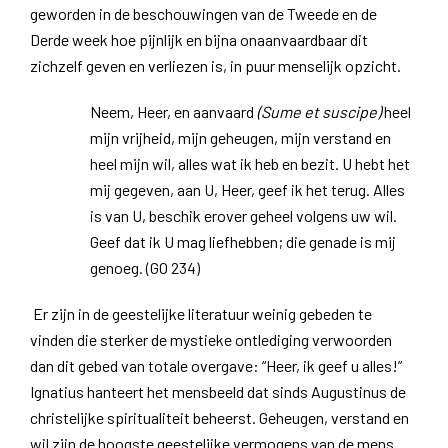
geworden in de beschouwingen van de Tweede en de
Derde week hoe pijnlijk en bijna onaanvaardbaar dit
zichzelf geven en verliezen is, in puur menselijk opzicht.
Neem, Heer, en aanvaard
(Sume et suscipe)
heel
mijn vrijheid, mijn geheugen, mijn verstand en
heel mijn wil, alles wat ik heb en bezit. U hebt het
mij gegeven, aan U, Heer, geef ik het terug. Alles
is van U, beschik erover geheel volgens uw wil.
Geef dat ik U mag liefhebben; die genade is mij
genoeg. (GO 234)
Er zijn in de geestelijke literatuur weinig gebeden te
vinden die sterker de mystieke ontlediging verwoorden
dan dit gebed van totale overgave: “Heer, ik geef u alles!”
Ignatius hanteert het mensbeeld dat sinds Augustinus de
christelijke spiritualiteit beheerst. Geheugen, verstand en
wil zijn de hoogste geestelijke vermogens van de mens.