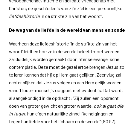
verloochenende, intieme en delicate vriendschap met
Christus; de geschiedenis van zijn ziel is een persoonlijke
liefdeshistorie
in de strikte zin van het woord”.
De weg van de liefde in de wereld van mens en zonde
Waarheen deze liefdeshistorie “in de strikte zin van het
woord” leidt en hoe ze in de wereld beleefd moet worden
zal duidelijk worden gemaakt door intense evangelische
contemplatie. Deze moet de gezel ertoe brengen Jezus zo
te leren kennen dat hij op Hem gaat gelijken. Zeer vlug zal
echter blijken dat Jezus volgen en aan Hem gelijk worden
vanuit louter menselijk oogpunt niet evident is. Dat wordt
al aangekondigd in de opdracht: “Zij zullen een opdracht
doen van groter gewicht en groter waarde,
ook al gaat die
in tegen
hun eigen natuurlijke zinnelijke neigingen en
tegen hun liefde voor het lichaam en de wereld” (GO 97).