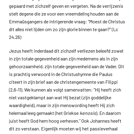
gepaard met zichzelf geven en vergeten. Na de verrijzenis
stelt degene die ze voor een vreemdeling houden aan de
Emmaüsgangers de intrigerende vraag: “Moest de Christus
dit alles niet lijden om zo zijn glorie binnen te gaan?” (Lc
24,26)
Jezus heeft inderdaad dit zichzelf verliezen beleefd zowel
in zijn totale gegevenheid aan zijn medemens als in zijn
gehoorzaamheid, zijn totale gegevenheid aan de Vader. Dit
is prachtig verwoord in de Christushymne die Paulus
citeert in zijn brief aan de christengemeente van Filippi
(2,6-11). We kunnen als volgt samenvatten: “Hij heeft zich
niet vastgeklampt aan wat Hij bezat (zijn goddelijke
waardigheid), maar in zijn menswording heeft Hij zich
helemaal leeg gemaakt (het Griekse
kenosis
). En daarom
juist heeft God hem hoog verheven.” Ook Johannes heeft
dit zo verstaan. Eigenlijk moeten wij het passieverhaal