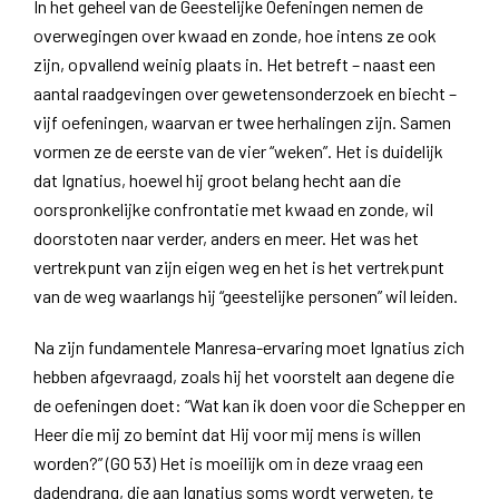
In het geheel van de Geestelijke Oefeningen nemen de
overwegingen over kwaad en zonde, hoe intens ze ook
zijn, opvallend weinig plaats in. Het betreft – naast een
aantal raadgevingen over gewetensonderzoek en biecht –
vijf oefeningen, waarvan er twee herhalingen zijn. Samen
vormen ze de eerste van de vier “weken”. Het is duidelijk
dat Ignatius, hoewel hij groot belang hecht aan die
oorspronkelijke confrontatie met kwaad en zonde, wil
doorstoten naar verder, anders en meer. Het was het
vertrekpunt van zijn eigen weg en het is het vertrekpunt
van de weg waarlangs hij “geestelijke personen” wil leiden.
Na zijn fundamentele Manresa-ervaring moet Ignatius zich
hebben afgevraagd, zoals hij het voorstelt aan degene die
de oefeningen doet: “Wat kan ik doen voor die Schepper en
Heer die mij zo bemint dat Hij voor mij mens is willen
worden?” (GO 53) Het is moeilijk om in deze vraag een
dadendrang, die aan Ignatius soms wordt verweten, te