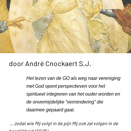
door André Cnockaert S.J.
Het lezen van de GO als weg naar vereniging
met God opent perspectieven voor het
spiritueel integreren van het ouder worden en
de onvermijdelijke “vermindering” die
daarmee gepaard gaat.
… zodat wie Mij volgt in de pijn
Mij ook zal volgen in de
heerlijkheid.
(GO 95)