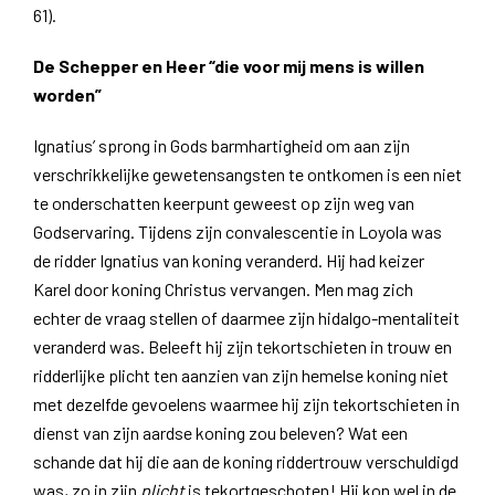
61).
De Schepper en Heer “die voor mij mens is willen
worden”
Ignatius’ sprong in Gods barmhartigheid om aan zijn
verschrikkelijke gewetensangsten te ontkomen is een niet
te onderschatten keerpunt geweest op zijn weg van
Godservaring. Tijdens zijn convalescentie in Loyola was
de ridder Ignatius van koning veranderd. Hij had keizer
Karel door koning Christus vervangen. Men mag zich
echter de vraag stellen of daarmee zijn hidalgo-mentaliteit
veranderd was. Beleeft hij zijn tekortschieten in trouw en
ridderlijke plicht ten aanzien van zijn hemelse koning niet
met dezelfde gevoelens waarmee hij zijn tekortschieten in
dienst van zijn aardse koning zou beleven? Wat een
schande dat hij die aan de koning riddertrouw verschuldigd
was, zo in zijn
plicht
is tekortgeschoten! Hij kon wel in de