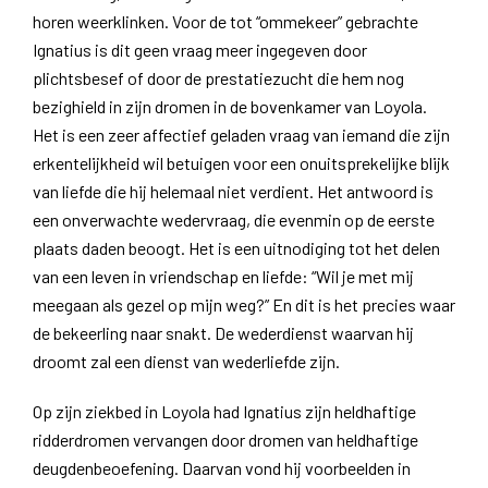
horen weerklinken. Voor de tot “ommekeer” gebrachte
Ignatius is dit geen vraag meer ingegeven door
plichtsbesef of door de prestatiezucht die hem nog
bezighield in zijn dromen in de bovenkamer van Loyola.
Het is een zeer affectief geladen vraag van iemand die zijn
erkentelijkheid wil betuigen voor een onuitsprekelijke blijk
van liefde die hij helemaal niet verdient. Het antwoord is
een onverwachte wedervraag, die evenmin op de eerste
plaats daden beoogt. Het is een uitnodiging tot het delen
van een leven in vriendschap en liefde: “Wil je met mij
meegaan als gezel op mijn weg?” En dit is het precies waar
de bekeerling naar snakt. De wederdienst waarvan hij
droomt zal een dienst van wederliefde zijn.
Op zijn ziekbed in Loyola had Ignatius zijn heldhaftige
ridderdromen vervangen door dromen van heldhaftige
deugdenbeoefening. Daarvan vond hij voorbeelden in