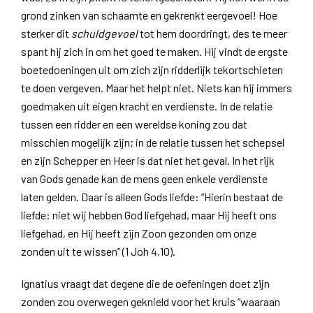
grond zinken van schaamte en gekrenkt eergevoel! Hoe
sterker dit
schuldgevoel
tot hem doordringt, des te meer
spant hij zich in om het goed te maken. Hij vindt de ergste
boetedoeningen uit om zich zijn ridderlijk tekortschieten
te doen vergeven. Maar het helpt niet. Niets kan hij immers
goedmaken uit eigen kracht en verdienste. In de relatie
tussen een ridder en een wereldse koning zou dat
misschien mogelijk zijn; in de relatie tussen het schepsel
en zijn Schepper en Heer is dat niet het geval. In het rijk
van Gods genade kan de mens geen enkele verdienste
laten gelden. Daar is alleen Gods liefde: “Hierin bestaat de
liefde: niet wij hebben God liefgehad, maar Hij heeft ons
liefgehad, en Hij heeft zijn Zoon gezonden om onze
zonden uit te wissen” (1 Joh 4,10).
Ignatius vraagt dat degene die de oefeningen doet zijn
zonden zou overwegen geknield voor het kruis “waaraan