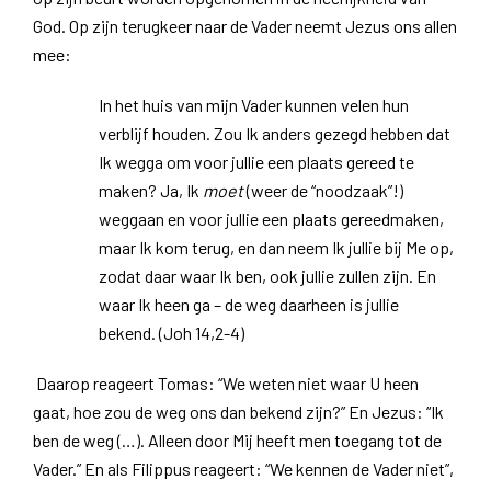
God. Op zijn terugkeer naar de Vader neemt Jezus ons allen
mee:
In het huis van mijn Vader kunnen velen hun
verblijf houden. Zou Ik anders gezegd hebben dat
Ik wegga om voor jullie een plaats gereed te
maken? Ja, Ik
moet
(weer de “noodzaak”!)
weggaan en voor jullie een plaats gereedmaken,
maar Ik kom terug, en dan neem Ik jullie bij Me op,
zodat daar waar Ik ben, ook jullie zullen zijn. En
waar Ik heen ga – de weg daarheen is jullie
bekend. (Joh 14,2-4)
Daarop reageert Tomas: “We weten niet waar U heen
gaat, hoe zou de weg ons dan bekend zijn?” En Jezus: “Ik
ben de weg (…). Alleen door Mij heeft men toegang tot de
Vader.” En als Filippus reageert: “We kennen de Vader niet”,