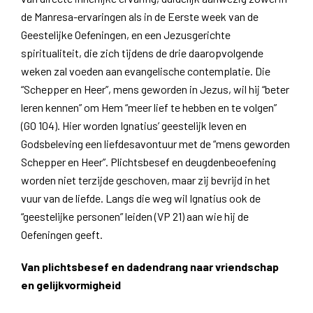
de Manresa-ervaringen als in de Eerste week van de
Geestelijke Oefeningen, en een Jezusgerichte
spiritualiteit, die zich tijdens de drie daaropvolgende
weken zal voeden aan evangelische contemplatie. Die
“Schepper en Heer”, mens geworden in Jezus, wil hij “beter
leren kennen” om Hem “meer lief te hebben en te volgen”
(GO 104). Hier worden Ignatius’ geestelijk leven en
Godsbeleving een liefdesavontuur met de “mens geworden
Schepper en Heer”. Plichtsbesef en deugdenbeoefening
worden niet terzijde geschoven, maar zij bevrijd in het
vuur van de liefde. Langs die weg wil Ignatius ook de
“geestelijke personen” leiden (VP 21) aan wie hij de
Oefeningen geeft.
Van plichtsbesef en dadendrang naar vriendschap
en gelijkvormigheid