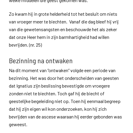
welke middelen die geest gekomen was.
Zo kwam hij in grote helderheid tot het besluit om niets
van vroeger meer te biechten. Vanaf die dag bleef hij vrij
van die gewetensangsten en beschouwde het als zeker
dat onze Heer hem in zijn barmhartigheid had willen
bevrijden. (nr. 25)
Bezinning na ontwaken
Na dit moment van “ontwaken” volgde een periode van
bezinning. Het was door het onderscheiden van geesten
dat Ignatius zijn beslissing bevestigde om vroegere
zonden niet te biechten. Toch gaf hij de biecht of
geestelijke begeleiding niet op. Toen hij eenmaal begreep
dat hij zijn eigen wil kon onderzoeken, kon hij zich
bevrijden van de ascese waaraan hij eerder gebonden was
geweest.