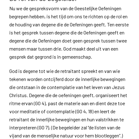
Nu we de gespreksvorm van de Geestelijke Oefeningen
begrepen hebben, is het tijd om ons te richten op de rol en
de houding van degene die de Oefeningen geeft. Ten eerste
is het gesprek tussen degene die de Oefeningen geeft en
degene die de Oefeningen doet geen gesprek tussen twee
mensen maar tussen drie. God maakt deel uit van een
gesprek dat gegrond is in gemeenschap.
God is degene tot wie de retraitant spreekt en van wie
tekenen worden ontcijferd door de innerlijke bewegingen
die ontstaan in de contemplatie van het leven van Jezus
Christus. Degene die de oefeningen geeft, organiseert het
ritme ervan (GO 4), past de materie aan en dient deze toe
voor meditatie of contemplatie (GO 4, 18) en leert de
retraitant de innerlijke bewegingen en hun valstrikken te
interpreteren (GO 7). (De begeleider zal “de listen van de
vijand van de menselijke natuur voor hem blootleggen”.)