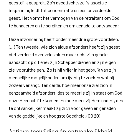
geestelijk gesprek. Zo’n ascetische, zelfs asociale
inspanning leidt tot concentratie en een onverdeelde
geest. Het vormt het vermogen van de retraitant om God
te benaderen en te bereiken en om genade te ontvangen:
Deze afzondering heeft onder meer drie grote voordelen.
(…) Ten tweede, wie zich aldus afzondert heeft zijn geest
niet verdeeld over vele zaken maar richt zijn gehele
aandacht op dit ene: zijn Schepper dienen en zijn eigen
ziel vooruithelpen. Zo is hij vrijer in het gebruik van zijn
menselijke mogelijkheden om ijverig te zoeken wat hij
zozeer verlangt. Ten derde, hoe meer onze ziel zich in
eenzaamheid afzondert, des te meer is zij in staat om God
onze Heer nabij te komen. En hoe meer zij Hem nadert, des
te ontvankelijker maakt zij zich voor gaven en genaden
van de goddelijke en hoogste Goedheid. (GO 20)
Actieve toewijding én ontvankelijkheid