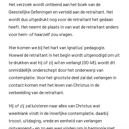
Het verzoek wordt ontleend aan het boek van de
Geestelijke Oefeningen en verteld aan de retraitant. Het
wordt dus uitgedrukt nog voor de retraitant het gedaan
heeft. Het neemt de plaats in van wat de retraitant anders
voor hem- of haarzelf zou vragen.
Hier komen we bij het hart van Ignatius’ pedagogie.
Hoewel de retraitant in het begin wordt uitgenodigd om uit
te drukken wat hij of zij wil en verlangt (GO 48), wordt dit
onmiddellijk onderschept door het onderwerp van
contemplatie. Voor het grootste deel zal dat verlangen in
contact komen met het leven van Christus in de
verbeelding van de retraitant.
Hij of zij zal luisteren naar alles van Christus wat
weerklank vindt in de innerlijke contemplatie, daarbij
troost, uitdaging, vrede en eenheid van verlangen
ontvangend – en zo een weg vinden om in harmonie met