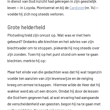
in dienst van God inzicht had gekregen in zijn geestelijk
leven — in Loyola, Montserrat en bij de
Cardoner
(nr. 14) —
voelde hij zich nog steeds verloren.
Grote helderheid
Plotseling hield zijn onrust op. Wat was er met hem
gebeurd? Ondanks alle biechten en het advies van zijn
biechtvader om te stoppen, piekerde hij nog steeds over
zijn zonden. Toen hij op het punt stond om weer te gaan
biechten, merkte hij op:
Maar het einde van die gedachten was dat hij wat tegenzin
voelde ten aanzien van zijn levenswijze en de neiging
kreeg om ermee te kappen. Hiermee wilde de Heer dat hij
wakker werd als uit een droom. Omdat hij door de lessen
die God hem gegeven had, al wat ervaring had aangaande
de verscheidenheid van geesten, begon hij na te gaan met