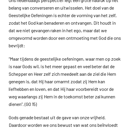
Ons hedendaags perspectief legt een grote nadruk op het
belang van converseren en uitwisselen. Het doel van de
Geestelijke Oefeningen is echter de vorming van het zelf,
zodat het God kan benaderen en ontvangen. Dit houdt in
dat we niet gevangen raken in het ego, maar dat we
omgevormd worden door een ontmoeting met God die ons
bevrijdt:
“Maar tijdens de geestelijke oefeningen, waar men op zoek
is naar Gods wil, is het meer gepast en veel beter dat de
Schepper en Heer zelf zich meedeelt aan de ziel die Hem
genegen is, dat Hij haar omarmt zodat zij Hem kan
liefhebben en loven, en dat Hij haar voorbereidt voor de
weg waarlangs zij Hem in de toekomst beter zal kunnen
dienen”. (GO 15)
Gods genade bestaat uit de gave van onze vrijheid.
Daardoor worden we ons bewust van wat ons beïnvloedt