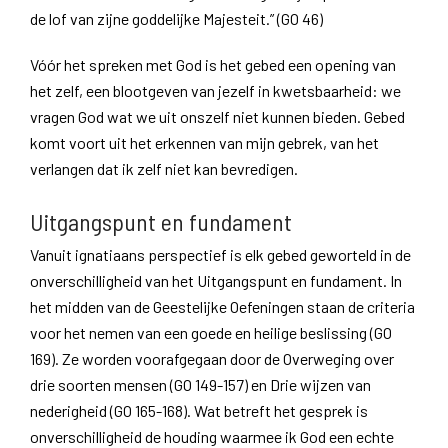
de lof van zijne goddelijke Majesteit.” (GO 46)
Vóór het spreken met God is het gebed een opening van
het zelf, een blootgeven van jezelf in kwetsbaarheid: we
vragen God wat we uit onszelf niet kunnen bieden. Gebed
komt voort uit het erkennen van mijn gebrek, van het
verlangen dat ik zelf niet kan bevredigen.
Uitgangspunt en fundament
Vanuit ignatiaans perspectief is elk gebed geworteld in de
onverschilligheid van het Uitgangspunt en fundament. In
het midden van de Geestelijke Oefeningen staan de criteria
voor het nemen van een goede en heilige beslissing (GO
169). Ze worden voorafgegaan door de Overweging over
drie soorten mensen (GO 149-157) en Drie wijzen van
nederigheid (GO 165-168). Wat betreft het gesprek is
onverschilligheid de houding waarmee ik God een echte