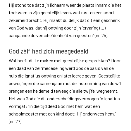
Hij stond toe dat zijn lichaam weer de plaats innam die het
toekwam in zijn geestelijk leven, wat rust en een soort
zekerheid bracht. Hij maakt duidelijk dat dit een geschenk
van God was, dat hij ontving door zijn “ervaring (…)
aangaande de verscheidenheid van geesten” (nr. 25).
God zélf had zich meegedeeld
Wat heeft dit te maken met geestelijke gesprekken? Door
een daad van zelfmededeling werd God de basis van de
hulp die Ignatius ontving en later leerde geven. Geestelijke
bewegingen die samengaan met de instemming van de wil
brengen een helderheid teweeg die alle twijfel wegneemt.
Het was God die dit onderscheidingsvermogen in Ignatius
vormgaf: “In die tijd deed God met hem wat een
schoolmeester met een kind doet: Hij onderwees hem.”
(nr. 27)