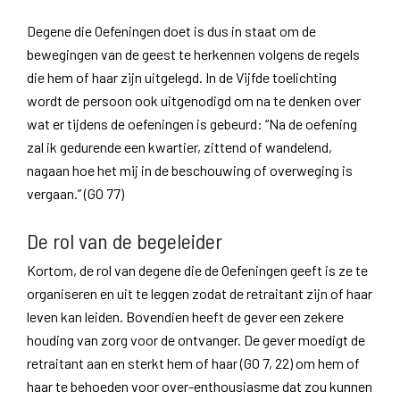
Degene die Oefeningen doet is dus in staat om de
bewegingen van de geest te herkennen volgens de regels
die hem of haar zijn uitgelegd. In de Vijfde toelichting
wordt de persoon ook uitgenodigd om na te denken over
wat er tijdens de oefeningen is gebeurd: “Na de oefening
zal ik gedurende een kwartier, zittend of wandelend,
nagaan hoe het mij in de beschouwing of overweging is
vergaan.” (GO 77)
De rol van de begeleider
Kortom, de rol van degene die de Oefeningen geeft is ze te
organiseren en uit te leggen zodat de retraitant zijn of haar
leven kan leiden. Bovendien heeft de gever een zekere
houding van zorg voor de ontvanger. De gever moedigt de
retraitant aan en sterkt hem of haar (GO 7, 22) om hem of
haar te behoeden voor over-enthousiasme dat zou kunnen