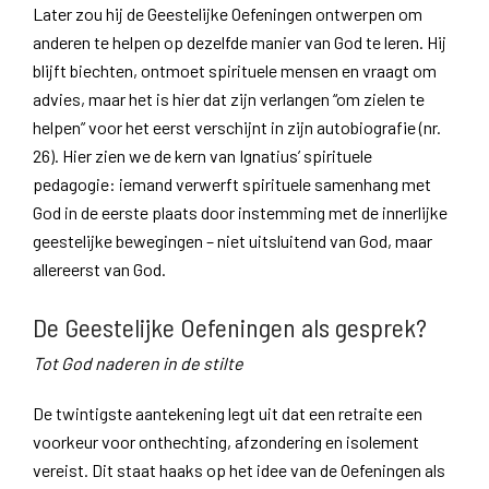
Later zou hij de Geestelijke Oefeningen ontwerpen om
anderen te helpen op dezelfde manier van God te leren. Hij
blijft biechten, ontmoet spirituele mensen en vraagt om
advies, maar het is hier dat zijn verlangen “om zielen te
helpen” voor het eerst verschijnt in zijn autobiografie (nr.
26). Hier zien we de kern van Ignatius’ spirituele
pedagogie: iemand verwerft spirituele samenhang met
God in de eerste plaats door instemming met de innerlijke
geestelijke bewegingen – niet uitsluitend van God, maar
allereerst van God.
De Geestelijke Oefeningen als gesprek?
Tot God naderen in de stilte
De twintigste aantekening legt uit dat een retraite een
voorkeur voor onthechting, afzondering en isolement
vereist. Dit staat haaks op het idee van de Oefeningen als