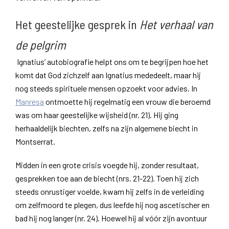
Het geestelijke gesprek in
Het verhaal van
de pelgrim
Ignatius’ autobiografie helpt ons om te begrijpen hoe het
komt dat God zichzelf aan Ignatius mededeelt, maar hij
nog steeds spirituele mensen opzoekt voor advies. In
Manresa
ontmoette hij regelmatig een vrouw die beroemd
was om haar geestelijke wijsheid (nr. 21). Hij ging
herhaaldelijk biechten, zelfs na zijn algemene biecht in
Montserrat.
Midden in een grote crisis voegde hij, zonder resultaat,
gesprekken toe aan de biecht (nrs. 21-22). Toen hij zich
steeds onrustiger voelde, kwam hij zelfs in de verleiding
om zelfmoord te plegen, dus leefde hij nog ascetischer en
bad hij nog langer (nr. 24). Hoewel hij al vóór zijn avontuur