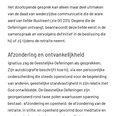
Het doorlopende gesprek kan alleen maar deel uitmaken
van de daad van wederzijdse communicatie die de ware
aard van liefde illustreert (zie GO 231). Degene die de
Oefeningen ontvangt, beantwoordt deze liefde eerst in de
samenspraak en vervolgens definitief in de beslissing die
hij of zij tijdens de retraite neemt.
Afzondering en ontvankelijkheid
Ignatius zag de Geestelijke Oefeningen als gesprekken.
Zijn autobiografie beschrijft hoe hij, via een persoonlijke
onderscheiding die steeds openstond voor de begeleiding
van anderen, geestelijke standvastigheid in zijn relatie met
God ontwikkelde. De Geestelijke Oefeningen zijn
georganiseerd rond twee polen waartussen spanning
bestaat: afzondering en openheid; de afzondering van de
retraite, in stilte, en openheid gevormd door meditatie en