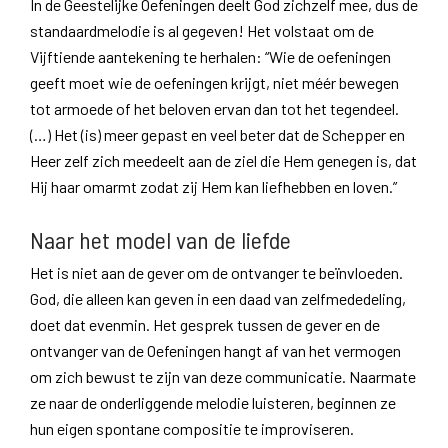
In de Geestelijke Oefeningen deelt God zichzelf mee, dus de
standaardmelodie is al gegeven! Het volstaat om de
Vijftiende aantekening te herhalen: “Wie de oefeningen
geeft moet wie de oefeningen krijgt, niet méér bewegen
tot armoede of het beloven ervan dan tot het tegendeel.
(…) Het (is) meer gepast en veel beter dat de Schepper en
Heer zelf zich meedeelt aan de ziel die Hem genegen is, dat
Hij haar omarmt zodat zij Hem kan liefhebben en loven.”
Naar het model van de liefde
Het is niet aan de gever om de ontvanger te beïnvloeden.
God, die alleen kan geven in een daad van zelfmededeling,
doet dat evenmin. Het gesprek tussen de gever en de
ontvanger van de Oefeningen hangt af van het vermogen
om zich bewust te zijn van deze communicatie. Naarmate
ze naar de onderliggende melodie luisteren, beginnen ze
hun eigen spontane compositie te improviseren.