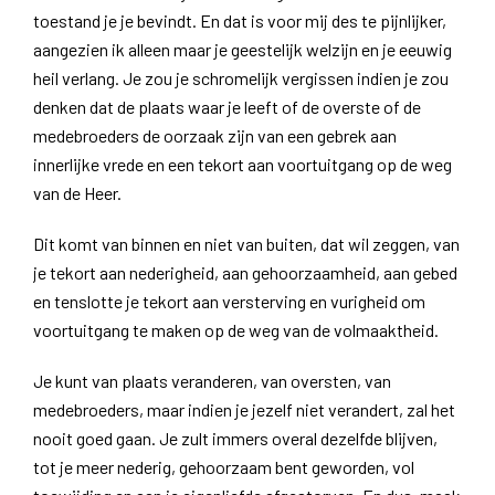
toestand je je bevindt. En dat is voor mij des te pijnlijker,
aangezien ik alleen maar je geestelijk welzijn en je eeuwig
heil verlang. Je zou je schromelijk vergissen indien je zou
denken dat de plaats waar je leeft of de overste of de
medebroeders de oorzaak zijn van een gebrek aan
innerlijke vrede en een tekort aan voortuitgang op de weg
van de Heer.
Dit komt van binnen en niet van buiten, dat wil zeggen, van
je tekort aan nederigheid, aan gehoorzaamheid, aan gebed
en tenslotte je tekort aan versterving en vurigheid om
voortuitgang te maken op de weg van de volmaaktheid.
Je kunt van plaats veranderen, van oversten, van
medebroeders, maar indien je jezelf niet verandert, zal het
nooit goed gaan. Je zult immers overal dezelfde blijven,
tot je meer nederig, gehoorzaam bent geworden, vol