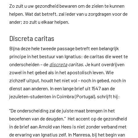
Zo zult u uw gezondheid bewaren om de zielen te kunnen
helpen. Wat dat betreft, zal ieder van u zorgdragen voor de
ander; zo zult u elkaar helpen.
Discreta caritas
Bijna deze hele tweede passage betreft een belangrijk
principe in het bestuur van Ignatius: de caritas die weet te
onderscheiden – de
discreta
caritas
. Je kunt overdrijven
zowel in het gebed als in het apostolisch leven. Wie
zichzelf uitput, houdt het niet vol – noch in gebed, noch in
dienst aan anderen. In een lange brief uit 1547 aan de
jezuïeten-studenten in Coimbra (Portugal), schrijft hij:
“De onderscheiding zal de juiste maat brengen in het
beoefenen van de deugden.” Het accent op de gezondheid
in de brief aan Arnold van Hees is niet zonder verband met
de ervaring van Ignatius zelf. In Manresa, bij het begin van