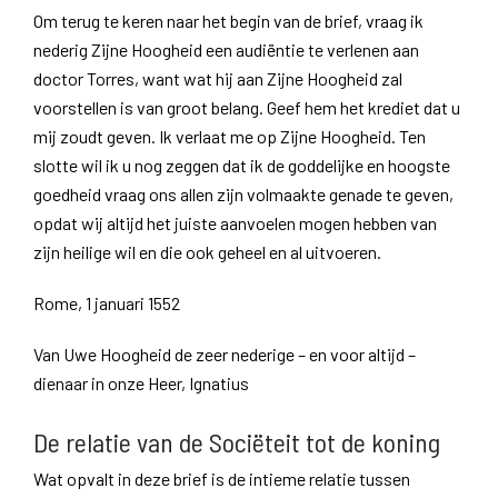
Om terug te keren naar het begin van de brief, vraag ik
nederig Zijne Hoogheid een audiëntie te verlenen aan
doctor Torres, want wat hij aan Zijne Hoogheid zal
voorstellen is van groot belang. Geef hem het krediet dat u
mij zoudt geven. Ik verlaat me op Zijne Hoogheid. Ten
slotte wil ik u nog zeggen dat ik de goddelijke en hoogste
goedheid vraag ons allen zijn volmaakte genade te geven,
opdat wij altijd het juiste aanvoelen mogen hebben van
zijn heilige wil en die ook geheel en al uitvoeren.
Rome, 1 januari 1552
Van Uwe Hoogheid de zeer nederige – en voor altijd –
dienaar in onze Heer, Ignatius
De relatie van de Sociëteit tot de koning
Wat opvalt in deze brief is de intieme relatie tussen