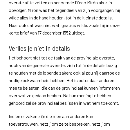
overste af te zetten en benoemde Diego Mirón als zijn
opvolger. Mirón was het tegendeel van zijn voorganger: hij
wilde alles in de hand houden, tot in de kleinste details.
Maar ook dat was niet wat Ignatius wilde, zoals hij in deze
korte brief van 17 december 1552 uitlegt.
Verlies je niet in details
Het behoort niet tot de taak van de provinciale overste,
noch van de generale overste, zich tot in de details bezig
te houden met de lopende zaken; ook al zou hij daartoe de
nodige bekwaamheid hebben. Het is beter daar anderen
mee te belasten, die dan de provinciaal kunnen informeren
over wat ze gedaan hebben. Na hun mening te hebben
gehoord zal de provinciaal beslissen in wat hem toekomt.
Indien er zaken zijn die men aan anderen kan
toevertrouwen, hetzij om ze te bespreken, hetzij om