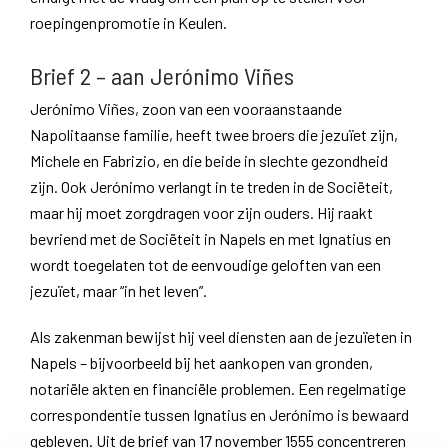
roepingenpromotie in Keulen.
Brief 2 – aan Jerónimo Viñes
Jerónimo Viñes, zoon van een vooraanstaande
Napolitaanse familie, heeft twee broers die jezuïet zijn,
Michele en Fabrizio, en die beide in slechte gezondheid
zijn. Ook Jerónimo verlangt in te treden in de Sociëteit,
maar hij moet zorgdragen voor zijn ouders. Hij raakt
bevriend met de Sociëteit in Napels en met Ignatius en
wordt toegelaten tot de eenvoudige geloften van een
jezuïet, maar “in het leven”.
Als zakenman bewijst hij veel diensten aan de jezuïeten in
Napels – bijvoorbeeld bij het aankopen van gronden,
notariële akten en financiële problemen. Een regelmatige
correspondentie tussen Ignatius en Jerónimo is bewaard
gebleven. Uit de brief van 17 november 1555 concentreren