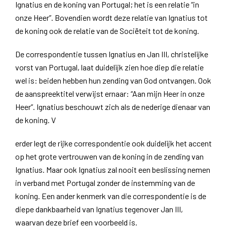
Ignatius en de koning van Portugal; het is een relatie “in
onze Heer”. Bovendien wordt deze relatie van Ignatius tot
de koning ook de relatie van de Sociëteit tot de koning.
De correspondentie tussen Ignatius en Jan III, christelijke
vorst van Portugal, laat duidelijk zien hoe diep die relatie
wel is: beiden hebben hun zending van God ontvangen. Ook
de aanspreektitel verwijst ernaar: “Aan mijn Heer in onze
Heer”. Ignatius beschouwt zich als de nederige dienaar van
de koning. V
erder legt de rijke correspondentie ook duidelijk het accent
op het grote vertrouwen van de koning in de zending van
Ignatius. Maar ook Ignatius zal nooit een beslissing nemen
in verband met Portugal zonder de instemming van de
koning. Een ander kenmerk van die correspondentie is de
diepe dankbaarheid van Ignatius tegenover Jan III,
waarvan deze brief een voorbeeld is.