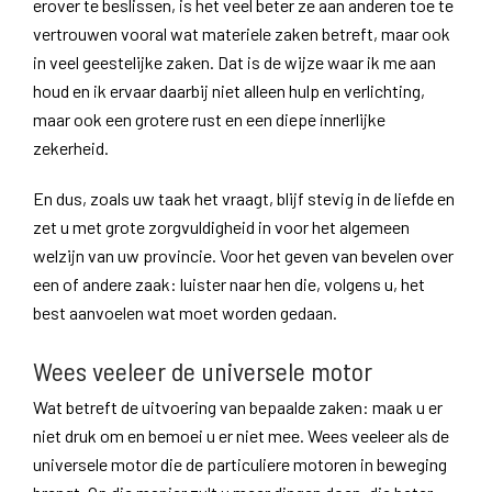
erover te beslissen, is het veel beter ze aan anderen toe te
vertrouwen vooral wat materiele zaken betreft, maar ook
in veel geestelijke zaken. Dat is de wijze waar ik me aan
houd en ik ervaar daarbij niet alleen hulp en verlichting,
maar ook een grotere rust en een diepe innerlijke
zekerheid.
En dus, zoals uw taak het vraagt, blijf stevig in de liefde en
zet u met grote zorgvuldigheid in voor het algemeen
welzijn van uw provincie. Voor het geven van bevelen over
een of andere zaak: luister naar hen die, volgens u, het
best aanvoelen wat moet worden gedaan.
Wees veeleer de universele motor
Wat betreft de uitvoering van bepaalde zaken: maak u er
niet druk om en bemoei u er niet mee. Wees veeleer als de
universele motor die de particuliere motoren in beweging