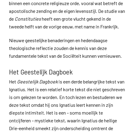
binnen een concrete religieuze orde, vooral wat betreft de
apostolische zending en de eigen levensstijl. De studie van
de
Constituties
heeft een grote vlucht gekend in de
tweede helft van de vorige eeuw, met name in Frankrijk.
Nieuwe geestelijke benaderingen en hedendaagse
theologische reflectie zouden de kennis van deze
fundamentele tekst van de Sociëteit kunnen vernieuwen.
Het Geestelijk Dagboek
Het
Geestelijk Dagboek
is een derde belangrijke tekst van
Ignatius. Het is een relatief korte tekst die niet geschreven
is om gelezen te worden. En toch lezen en bestuderen we
deze tekst omdat hij ons Ignatius leert kennen in zijn
diepste intimiteit. Het is een – soms moeilijk te
ontcijferen – mystieke tekst, waarin Ignatius de heilige
Drie-eenheid smeekt zijn onderscheiding omtrent de