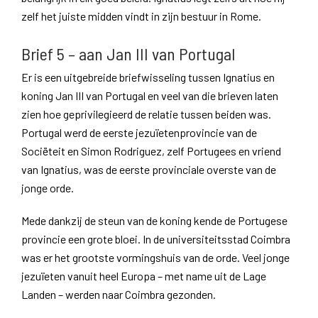
zelf het juiste midden vindt in zijn bestuur in Rome.
Brief 5 – aan Jan III van Portugal
Er is een uitgebreide briefwisseling tussen Ignatius en
koning Jan III van Portugal en veel van die brieven laten
zien hoe geprivilegieerd de relatie tussen beiden was.
Portugal werd de eerste jezuïetenprovincie van de
Sociëteit en Simon Rodriguez, zelf Portugees en vriend
van Ignatius, was de eerste provinciale overste van de
jonge orde.
Mede dankzij de steun van de koning kende de Portugese
provincie een grote bloei. In de universiteitsstad Coimbra
was er het grootste vormingshuis van de orde. Veel jonge
jezuïeten vanuit heel Europa – met name uit de Lage
Landen – werden naar Coimbra gezonden.