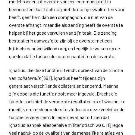
medebroeder tot overste van een communauteit is
benoemd en daar toch nog niet de nodige kwaliteiten voor
heeft, geef hem dan een compagnon, die niet van de
overste afhangt, maar die als zending heeft de overste te
helpen bij het goed vervullen van zijn taak. Die zending
bestaat erin aanwezig te zijn bij de overste met een
kritisch maar welwillend oog, en tegelijk te waken op de
goede relatie tussen de communauteit en de overste.
Ignatius, die deze functie uitvindt, spreekt van de functie
van
collateralis
[661]. Ignatius heeft tijdens zijn
generalaat verschillende collateralen benoemd. Maar na
zijn dood is die functie nooit meer ingevuld. Bracht die
functie toch niet de verhoopte resultaten op of was het te
moeilijk om medebroeders te vinden om deze veeleisende
functie te vervullen?. In ieder geval laat dit zien dat
Ignatius’ aanpak allesbehalve militaristisch was. Hij legde
veel nadruk op de kwaliteit van de menselijke relaties van