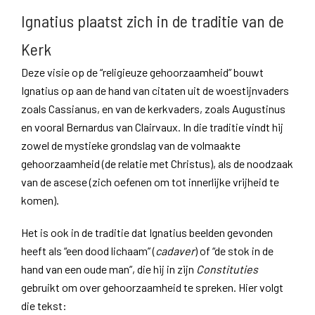
Ignatius plaatst zich in de traditie van de
Kerk
Deze visie op de “religieuze gehoorzaamheid” bouwt
Ignatius op aan de hand van citaten uit de woestijnvaders
zoals Cassianus, en van de kerkvaders, zoals Augustinus
en vooral Bernardus van Clairvaux. In die traditie vindt hij
zowel de mystieke grondslag van de volmaakte
gehoorzaamheid (de relatie met Christus), als de noodzaak
van de ascese (zich oefenen om tot innerlijke vrijheid te
komen).
Het is ook in de traditie dat Ignatius beelden gevonden
heeft als “een dood lichaam” (
cadaver
) of “de stok in de
hand van een oude man”, die hij in zijn
Constituties
gebruikt om over gehoorzaamheid te spreken. Hier volgt
die tekst: