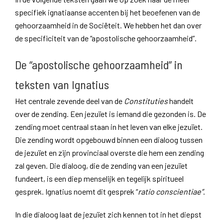
specifiek ignatiaanse accenten bij het beoefenen van de
gehoorzaamheid in de Sociëteit. We hebben het dan over
de specificiteit van de “apostolische gehoorzaamheid”.
De “apostolische gehoorzaamheid” in
teksten van Ignatius
Het centrale zevende deel van de
Constituties
handelt
over de zending. Een jezuïet is iemand die gezonden is. De
zending moet centraal staan in het leven van elke jezuïet.
Die zending wordt opgebouwd binnen een dialoog tussen
de jezuïet en zijn provinciaal overste die hem een zending
zal geven. Die dialoog, die de zending van een jezuïet
fundeert, is een diep menselijk en tegelijk spiritueel
gesprek. Ignatius noemt dit gesprek “
ratio conscientiae”
.
In die dialoog laat de jezuïet zich kennen tot in het diepst