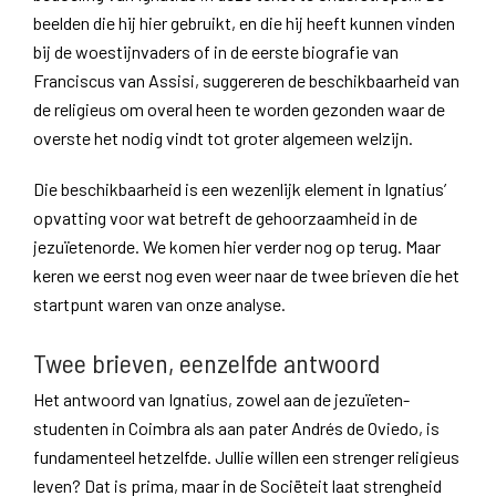
beelden die hij hier gebruikt, en die hij heeft kunnen vinden
bij de woestijnvaders of in de eerste biografie van
Franciscus van Assisi, suggereren de beschikbaarheid van
de religieus om overal heen te worden gezonden waar de
overste het nodig vindt tot groter algemeen welzijn.
Die beschikbaarheid is een wezenlijk element in Ignatius’
opvatting voor wat betreft de gehoorzaamheid in de
jezuïetenorde. We komen hier verder nog op terug. Maar
keren we eerst nog even weer naar de twee brieven die het
startpunt waren van onze analyse.
Twee brieven, eenzelfde antwoord
Het antwoord van Ignatius, zowel aan de jezuïeten-
studenten in Coimbra als aan pater Andrés de Oviedo, is
fundamenteel hetzelfde. Jullie willen een strenger religieus
leven? Dat is prima, maar in de Sociëteit laat strengheid