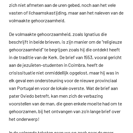
zich niet afmeten aan de uren gebed, noch aan het vele
vasten of lichaamskastijding, maar aan het naleven van de
volmaakte gehoorzaamheid.
De volmaakte gehoorzaamheid, zoals Ignatius die
beschrijft in beide brieven, is zijn manier om de “religieuze
gehoorzaamheid” te begrijpen zoals hij die ontdekt heeft
in de traditie van de Kerk. De brief van 1553, vooral gericht
aan de jezuïeten-studenten in Coimbra, heeft de
crisissituatie niet onmiddellijk opgelost, maar hij was in
elk geval een ondersteuning voor de nieuwe provinciaal
van Portugal en voor de lokale overste. Wat de brief aan
pater Oviedo betreft, kan men zich de verbazing
voorstellen van de man, die geen enkele moeite had om te
gehoorzamen, bij het ontvangen van zo’n lange brief over
het onderwerp!
In de volgende teksten gaan we op zoek naar de meer