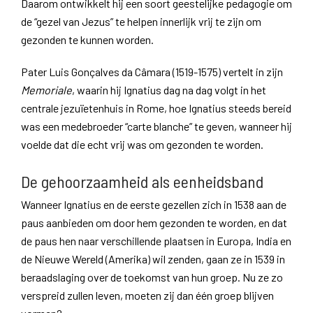
Daarom ontwikkelt hij een soort geestelijke pedagogie om
de “gezel van Jezus” te helpen innerlijk vrij te zijn om
gezonden te kunnen worden.
Pater Luis Gonçalves da Câmara (1519-1575) vertelt in zijn
Memoriale
, waarin hij Ignatius dag na dag volgt in het
centrale jezuïetenhuis in Rome, hoe Ignatius steeds bereid
was een medebroeder “carte blanche” te geven, wanneer hij
voelde dat die echt vrij was om gezonden te worden.
De gehoorzaamheid als eenheidsband
Wanneer Ignatius en de eerste gezellen zich in 1538 aan de
paus aanbieden om door hem gezonden te worden, en dat
de paus hen naar verschillende plaatsen in Europa, India en
de Nieuwe Wereld (Amerika) wil zenden, gaan ze in 1539 in
beraadslaging over de toekomst van hun groep. Nu ze zo
verspreid zullen leven, moeten zij dan één groep blijven