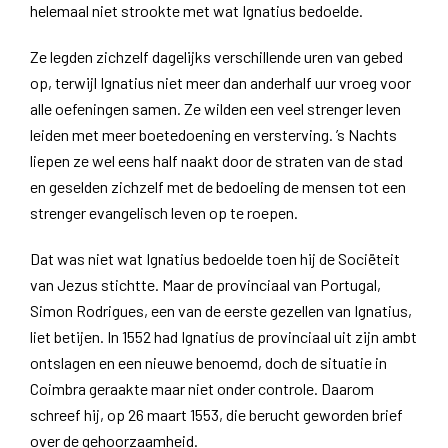
helemaal niet strookte met wat Ignatius bedoelde.
Ze legden zichzelf dagelijks verschillende uren van gebed
op, terwijl Ignatius niet meer dan anderhalf uur vroeg voor
alle oefeningen samen. Ze wilden een veel strenger leven
leiden met meer boetedoening en versterving. ’s Nachts
liepen ze wel eens half naakt door de straten van de stad
en geselden zichzelf met de bedoeling de mensen tot een
strenger evangelisch leven op te roepen.
Dat was niet wat Ignatius bedoelde toen hij de Sociëteit
van Jezus stichtte. Maar de provinciaal van Portugal,
Simon Rodrigues, een van de eerste gezellen van Ignatius,
liet betijen. In 1552 had Ignatius de provinciaal uit zijn ambt
ontslagen en een nieuwe benoemd, doch de situatie in
Coimbra geraakte maar niet onder controle. Daarom
schreef hij, op 26 maart 1553, die berucht geworden brief
over de gehoorzaamheid.