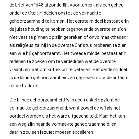
de brief van 1548 afzonderlijk voorkomen, als een geheel
onder de titel: Middelen om tot de volmaakte
gehoorzaamheid te komen. Het eerste middel bestaat erin
de juiste houding te hebben tegenover de overste en zich
niet vast te pinnen op zijn gebreken of onvolmaaktheden;
als religieus zal hij in de overste Christus proberen te zien
aan wie hij gehoorzaamt. Het tweede middel bestaat erin
redenen te zoeken om te verdedigen wat de overste
vraagt, en niet om kritiek uit te oefenen. Het derde middel
is de blinde gehoorzaamheid, zo geprezen door de auteurs
uit de traditie.
Die blinde gehoorzaamheid is in geen enkel opzicht de
volmaakte gehoorzaamheid, want zowel de wil als het
oordeel worden als het ware uitgeschakeld. Maar het kan
een weg zijn naar de volmaakte gehoorzaamheid, en
daarin zou een jezuïet moeten excelleren!