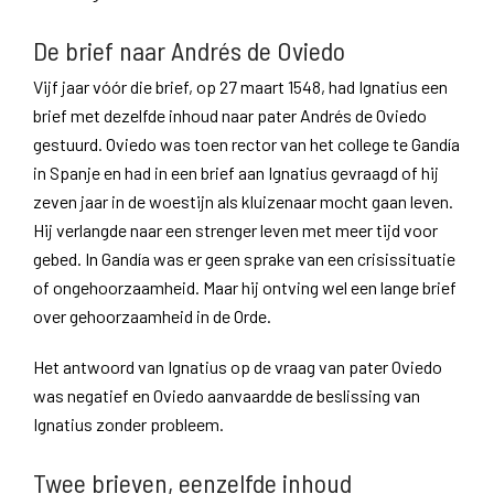
De brief naar Andrés de Oviedo
Vijf jaar vóór die brief, op 27 maart 1548, had Ignatius een
brief met dezelfde inhoud naar pater Andrés de Oviedo
gestuurd. Oviedo was toen rector van het college te Gandía
in Spanje en had in een brief aan Ignatius gevraagd of hij
zeven jaar in de woestijn als kluizenaar mocht gaan leven.
Hij verlangde naar een strenger leven met meer tijd voor
gebed. In Gandía was er geen sprake van een crisissituatie
of ongehoorzaamheid. Maar hij ontving wel een lange brief
over gehoorzaamheid in de Orde.
Het antwoord van Ignatius op de vraag van pater Oviedo
was negatief en Oviedo aanvaardde de beslissing van
Ignatius zonder probleem.
Twee brieven, eenzelfde inhoud