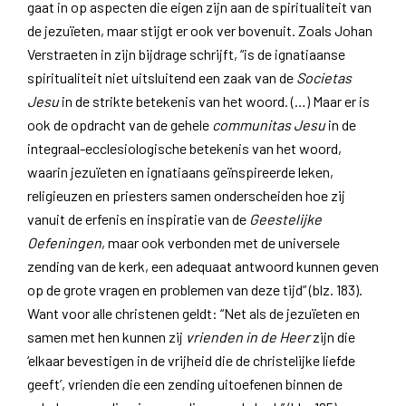
gaat in op aspecten die eigen zijn aan de spiritualiteit van
de jezuïeten, maar stijgt er ook ver bovenuit. Zoals Johan
Verstraeten in zijn bijdrage schrijft, “is de ignatiaanse
spiritualiteit niet uitsluitend een zaak van de
Societas
Jesu
in de strikte betekenis van het woord. (…) Maar er is
ook de opdracht van de gehele
communitas Jesu
in de
integraal-ecclesiologische betekenis van het woord,
waarin jezuïeten en ignatiaans geïnspireerde leken,
religieuzen en priesters samen onderscheiden hoe zij
vanuit de erfenis en inspiratie van de
Geestelijke
Oefeningen
, maar ook verbonden met de universele
zending van de kerk, een adequaat antwoord kunnen geven
op de grote vragen en problemen van deze tijd” (blz. 183).
Want voor alle christenen geldt: “Net als de jezuïeten en
samen met hen kunnen zij
vrienden in de Heer
zijn die
‘elkaar bevestigen in de vrijheid die de christelijke liefde
geeft’, vrienden die een zending uitoefenen binnen de