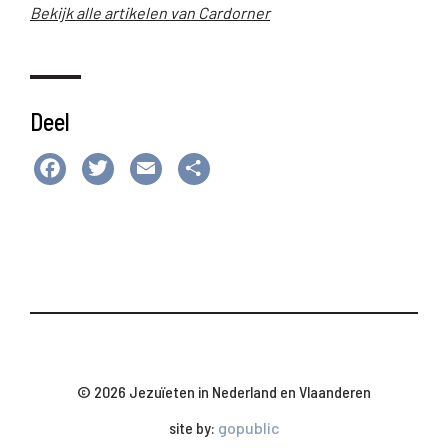
Bekijk alle artikelen van Cardorner
Deel
Facebook
Twitter
Email
Delen
© 2026 Jezuïeten in Nederland en Vlaanderen
site by:
gopublic