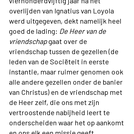
vierhonderdvijftig jaar na het
overlijden van Ignatius van Loyola
werd uitgegeven, dekt namelijk heel
goed de lading:
De Heer van de
vriendschap
gaat over de
vriendschap tussen de gezellen (de
leden van de Sociëteit in eerste
instantie, maar ruimer genomen ook
alle andere gezellen onder de banier
van Christus) en de vriendschap met
de Heer zelf, die ons met zijn
vertroostende nabijheid leert te
onderscheiden waar het op aankomt
en ons elk een missie geeft.