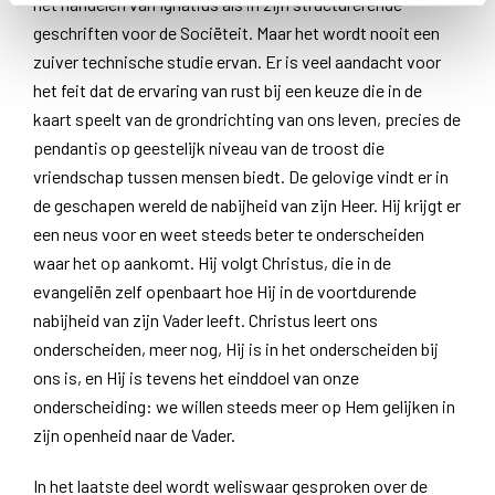
het handelen van Ignatius als in zijn structurerende
geschriften voor de Sociëteit. Maar het wordt nooit een
zuiver technische studie ervan. Er is veel aandacht voor
het feit dat de ervaring van rust bij een keuze die in de
kaart speelt van de grondrichting van ons leven, precies de
pendantis op geestelijk niveau van de troost die
vriendschap tussen mensen biedt. De gelovige vindt er in
de geschapen wereld de nabijheid van zijn Heer. Hij krijgt er
een neus voor en weet steeds beter te onderscheiden
waar het op aankomt. Hij volgt Christus, die in de
evangeliën zelf openbaart hoe Hij in de voortdurende
nabijheid van zijn Vader leeft. Christus leert ons
onderscheiden, meer nog, Hij is in het onderscheiden bij
ons is, en Hij is tevens het einddoel van onze
onderscheiding: we willen steeds meer op Hem gelijken in
zijn openheid naar de Vader.
In het laatste deel wordt weliswaar gesproken over de