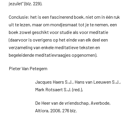
jezuïet” (blz. 229).
Conclusie: het is een fascinerend boek, niet om in één ruk
uit te lezen, maar om mondjesmaat tot je te nemen, een
boek zowel geschikt voor studie als voor meditatie
(daarvoor is overigens op het einde van elk deel een
verzameling van enkele meditatieve teksten en
begeleidende meditatievraagjes opgenomen).
Pieter Van Petegem
Jacques Haers S.J., Hans van Leeuwen S.J.,
Mark Rotsaert S.J. (red.),
De Heer van de vriendschap, Averbode,
Altiora, 2006, 276 blz.