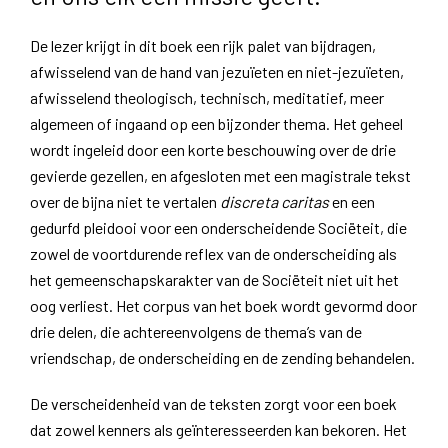
De lezer krijgt in dit boek een rijk palet van bijdragen,
afwisselend van de hand van jezuïeten en niet-jezuïeten,
afwisselend theologisch, technisch, meditatief, meer
algemeen of ingaand op een bijzonder thema. Het geheel
wordt ingeleid door een korte beschouwing over de drie
gevierde gezellen, en afgesloten met een magistrale tekst
over de bijna niet te vertalen
discreta caritas
en een
gedurfd pleidooi voor een onderscheidende Sociëteit, die
zowel de voortdurende reflex van de onderscheiding als
het gemeenschapskarakter van de Sociëteit niet uit het
oog verliest. Het corpus van het boek wordt gevormd door
drie delen, die achtereenvolgens de thema’s van de
vriendschap, de onderscheiding en de zending behandelen.
De verscheidenheid van de teksten zorgt voor een boek
dat zowel kenners als geïnteresseerden kan bekoren. Het