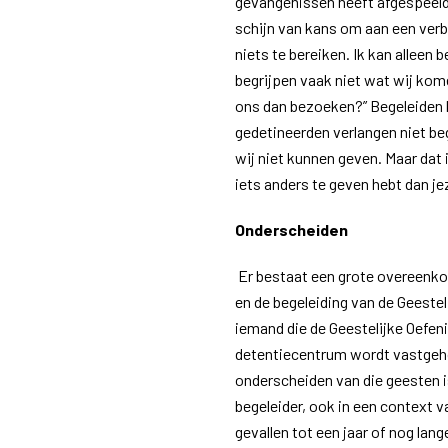
gevangenissen heeft afgespeeld
schijn van kans om aan een verbl
niets te bereiken. Ik kan alleen 
begrijpen vaak niet wat wij kom
ons dan bezoeken?” Begeleiden 
gedetineerden verlangen niet beg
wij niet kunnen geven. Maar dat 
iets anders te geven hebt dan jez
Onderscheiden
Er bestaat een grote overeenko
en de begeleiding van de Geestel
iemand die de Geestelijke Oefen
detentiecentrum wordt vastgeh
onderscheiden van die geesten 
begeleider, ook in een context 
gevallen tot een jaar of nog lang