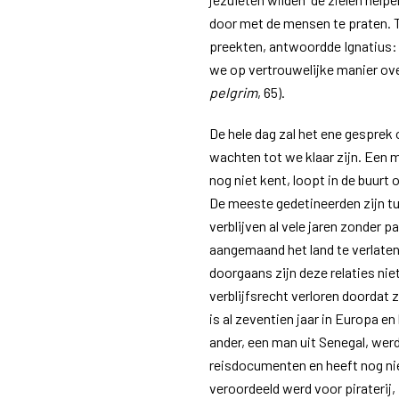
door met de mensen te praten. T
preekten, antwoordde Ignatius:
we op vertrouwelijke manier ove
pelgrim
, 65).
De hele dag zal het ene gesprek 
wachten tot we klaar zijn. Een 
nog niet kent, loopt in de buurt 
De meeste gedetineerden zijn tu
verblijven al vele jaren zonder 
aangemaand het land te verlaten
doorgaans zijn deze relaties nie
verblijfsrecht verloren doordat
is al zeventien jaar in Europa en
ander, een man uit Senegal, we
reisdocumenten en heeft nog ni
veroordeeld werd voor piraterij,