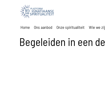
Home
Ons aanbod
Onze spiritualiteit
Wie we zi
Begeleiden in een d