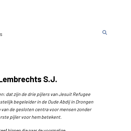
ns
 Lembrechts S.J.
: dat zijn de drie pijlers van Jesuit Refugee
estelijk begeleider in de Oude Abdij in Drongen
 van de gesloten centra voor mensen zonder
erste pijler voor hem betekent.
reef binnen die naar de voormalige