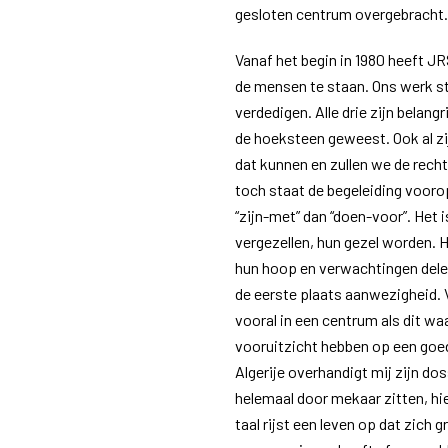
gesloten centrum overgebracht.
Vanaf het begin in 1980 heeft 
de mensen te staan. Ons werk ste
verdedigen. Alle drie zijn belang
de hoeksteen geweest. Ook al zi
dat kunnen en zullen we de rech
toch staat de begeleiding voorop
“zijn-met” dan “doen-voor”. Het
vergezellen, hun gezel worden. Het
hun hoop en verwachtingen delen
de eerste plaats aanwezigheid. 
vooral in een centrum als dit w
vooruitzicht hebben op een goe
Algerije overhandigt mij zijn do
helemaal door mekaar zitten, hie
taal rijst een leven op dat zich 