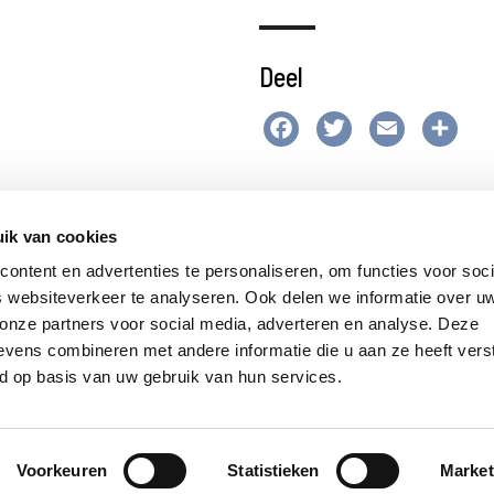
Deel
Facebook
Twitter
Email
Del
ik van cookies
ontent en advertenties te personaliseren, om functies voor soci
 websiteverkeer te analyseren. Ook delen we informatie over u
 onze partners voor social media, adverteren en analyse. Deze
vens combineren met andere informatie die u aan ze heeft vers
d op basis van uw gebruik van hun services.
© 2026 Jezuïeten in Nederland en Vlaanderen
site by:
gopublic
Voorkeuren
Statistieken
Market