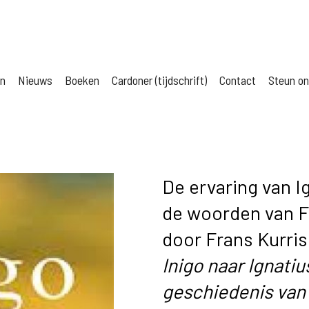
jn
Nieuws
Boeken
Cardoner (tijdschrift)
Contact
Steun o
De ervaring van I
de woorden van F
door Frans Kurris
Inigo naar Ignatiu
geschiedenis van 