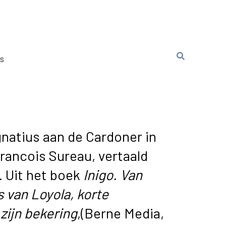
ns
gnatius aan de Cardoner in
rancois Sureau, vertaald
. Uit het boek
Inigo. Van
s van Loyola, korte
zijn bekering
,(Berne Media,