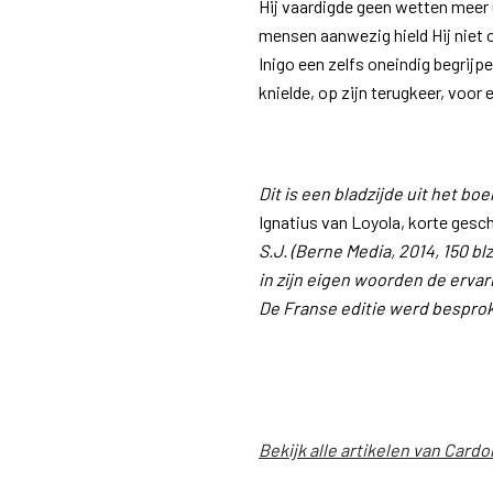
Hij vaardigde geen wetten meer ui
mensen aanwezig hield Hij niet 
Inigo een zelfs oneindig begrijp
knielde, op zijn terugkeer, voor
Dit is een bladzijde uit het bo
Ignatius van Loyola, korte gesch
S.J. (Berne Media, 2014, 150 blz
in zijn eigen woorden de ervar
De Franse editie werd bespro
Bekijk alle artikelen van Cardo