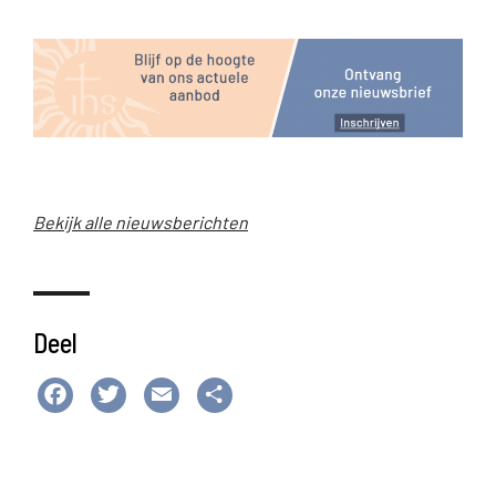
Bekijk alle nieuwsberichten
Deel
Facebook
Twitter
Email
Delen