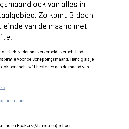
smaand ook van alles in
taalgebied. Zo komt Bidden
 einde van de maand met
ite.
tse Kerk Nederland verzamelde verschillende
inspiratie voor de Scheppingsmaand. Handig als je
 ook aandacht wilt besteden aan de maand van
023
heppingsmaand
derland en Ecokerk (Vlaanderen) hebben