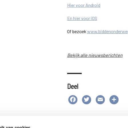
Hier voor Android
En hier voor iOS
Of bezoek
www.biddenonderwe
Bekijk alle nieuwsberichten
Deel
Facebook
Twitter
Email
Del
ik van cookies