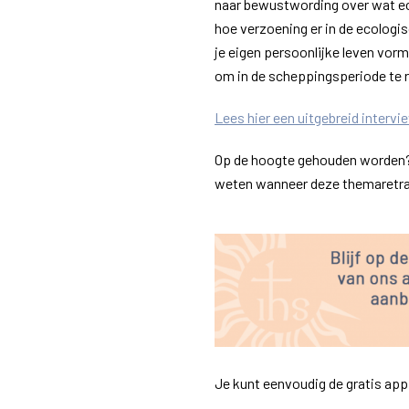
naar bewustwording over wat eco
hoe verzoening er in de ecologis
je eigen persoonlijke leven vor
om in de scheppingsperiode te r
Lees hier een uitgebreid intervi
Op de hoogte gehouden worden? S
weten wanneer deze themaretrai
Je kunt eenvoudig de gratis ap