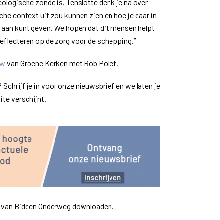
logische zonde is. Tenslotte denk je na over
che context uit zou kunnen zien en hoe je daar in
m aan kunt geven. We hopen dat dit mensen helpt
eflecteren op de zorg voor de schepping.”
ew
van Groene Kerken met Rob Polet.
chrijf je in voor onze nieuwsbrief en we laten je
te verschijnt.
p van Bidden Onderweg downloaden.