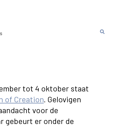
ns
ember tot 4 oktober staat
 of Creation
. Gelovigen
 aandacht voor de
ar gebeurt er onder de