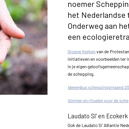
noemer Schepping
het Nederlandse 
Onderweg aan het
een ecologieretra
Groene Kerken
van de Protestan
initiatieven en voorbeelden ter 
in je eigen geloofsgemeenschap
de schepping.
Ideeenbus scheppingsmaand 2
Vormen en rituelen voor de sc
Laudato Si’ en Ecokerk
Ook de Laudato Si’ Alliantie Ne