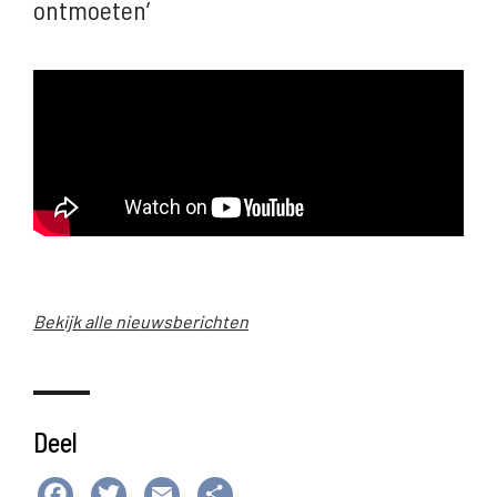
ontmoeten’
Bekijk alle nieuwsberichten
Deel
Facebook
Twitter
Email
Delen