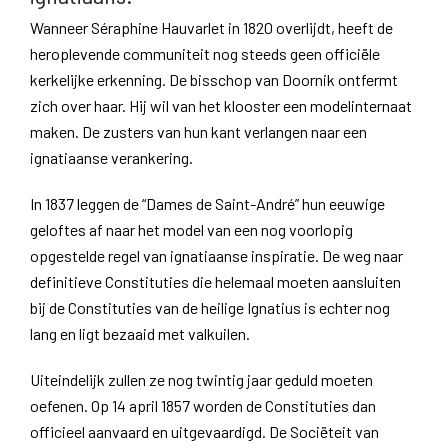
Wanneer Séraphine Hauvarlet in 1820 overlijdt, heeft de
heroplevende communiteit nog steeds geen officiële
kerkelijke erkenning. De bisschop van Doornik ontfermt
zich over haar. Hij wil van het klooster een modelinternaat
maken. De zusters van hun kant verlangen naar een
ignatiaanse verankering.
In 1837 leggen de “Dames de Saint-André” hun eeuwige
geloftes af naar het model van een nog voorlopig
opgestelde regel van ignatiaanse inspiratie. De weg naar
definitieve Constituties die helemaal moeten aansluiten
bij de Constituties van de heilige Ignatius is echter nog
lang en ligt bezaaid met valkuilen.
Uiteindelijk zullen ze nog twintig jaar geduld moeten
oefenen. Op 14 april 1857 worden de Constituties dan
officieel aanvaard en uitgevaardigd. De Sociëteit van