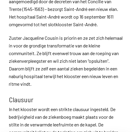
aangemoedigd door de decreten van het Concilie van
Trente (1545-1563) – bezorgt Saint-André een nieuw elan.
Het hospitaal Saint-André wordt op 16 september 1611
omgevormd tot het slotklooster Saint-André.
Zuster Jacqueline Cousin is priorin en ze zet zich helemaal
in voor de grondige transformatie van de kleine
communiteit. Ze blijft evenwel trouw aan de roeping van
ziekenverpleegster en wil zich niet laten “opsluiten”.
Daarom blijft ze zelf een aantal zieken begeleiden in een
naburig hospitaal terwijl het klooster een nieuw leven en
ritme vindt.
Clausuur
In het klooster wordt een strikte clausuur ingesteld. De
bedrijvigheid van de ziekenboeg maakt plaats voor de
stilte in de verwarmde leefruimte en de kapel. De