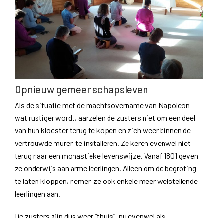
Opnieuw gemeenschapsleven
Als de situatie met de machtsovername van Napoleon
wat rustiger wordt, aarzelen de zusters niet om een deel
van hun klooster terug te kopen en zich weer binnen de
vertrouwde muren te installeren. Ze keren evenwel niet
terug naar een monastieke levenswijze. Vanaf 1801 geven
ze onderwijs aan arme leerlingen. Alleen om de begroting
te laten kloppen, nemen ze ook enkele meer welstellende
leerlingen aan.
De zusters zijn dus weer “thuis”, nu evenwel als