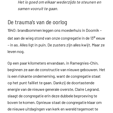
Het is goed om elkaar wederzijds te steunen en
samen vooruit te gaan.
De trauma’s van de oorlog
1940: brandbommen leggen ons moederhuis in Doornik –
e
dat aan de wieg stond van onze congregatie in de 13
eeuw
– in as. Alles ligt in puin. De zusters zijn alles kwijt. Maar ze
leven nog.
Op een paar kilometers ervandaan, in Ramegnies-Chin,
beginnen ze aan de constructie van nieuwe gebouwen. Het
is een riskante onderneming, want de congregatie staat
op het punt failliet te gaan. Dankzij de doortastende
energie van de nieuwe generale overste, Claire Legrand,
slaagt de congregatie erin deze dubbele beproeving te
boven te komen. Opnieuw staat de congregatie klaar om
de nieuwe uitdagingen van kerk en wereld tegemoet te