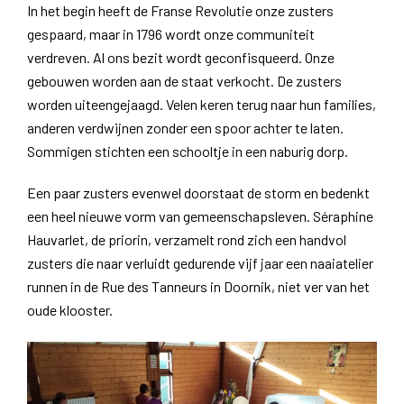
In het begin heeft de Franse Revolutie onze zusters
gespaard, maar in 1796 wordt onze communiteit
verdreven. Al ons bezit wordt geconfisqueerd. Onze
gebouwen worden aan de staat verkocht. De zusters
worden uiteengejaagd. Velen keren terug naar hun families,
anderen verdwijnen zonder een spoor achter te laten.
Sommigen stichten een schooltje in een naburig dorp.
Een paar zusters evenwel doorstaat de storm en bedenkt
een heel nieuwe vorm van gemeenschapsleven. Séraphine
Hauvarlet, de priorin, verzamelt rond zich een handvol
zusters die naar verluidt gedurende vijf jaar een naaiatelier
runnen in de Rue des Tanneurs in Doornik, niet ver van het
oude klooster.