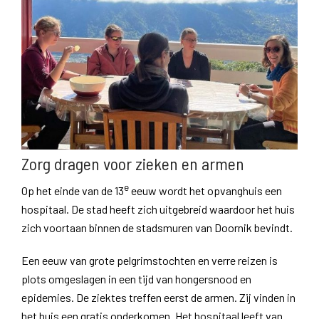
Zorg dragen voor zieken en armen
e
Op het einde van de 13
eeuw wordt het opvanghuis een
hospitaal. De stad heeft zich uitgebreid waardoor het huis
zich voortaan binnen de stadsmuren van Doornik bevindt.
Een eeuw van grote pelgrimstochten en verre reizen is
plots omgeslagen in een tijd van hongersnood en
epidemies. De ziektes treffen eerst de armen. Zij vinden in
het huis een gratis onderkomen. Het hospitaal leeft van