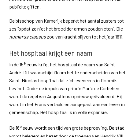
publieke giften.
De bisschop van Kamerijk beperkt het aantal zusters tot
zes “opdat ze niet het brood der armen zouden eten”. Die
numerus clausus
zou van kracht blijven tot het jaar 1611.
Het hospitaal krijgt een naam
e
In de 15
eeuw krijgt het hospitaal de naam van Saint-
André. Dit waarschijnlijk om het te onderscheiden van het
Saint-Nicolas hospitaal dat zich eveneens in Doornik
bevindt. Onder de impuls van priorin Marie de Corbehen
wordt de regel van Augustinus opnieuw geëvalueerd. Hij
wordt in het Frans vertaald en aangepast aan een leven in
gemeenschap. Het hospitaal is in volle expansie.
e
De 16
eeuw wordt een tijd van grote beproeving. De stad
wordt belegerd en bezet door de troepen van Hendrik VIII,