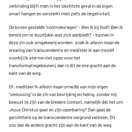
verbinding blijft men in het slechtste geval in de eigen
smart hangen en versterkt men zelfs de negativiteit.
De boven gestelde “controlevragen” – Ben ik bij God? Ben ik
bereid om te doorlijden wat zich aanbiedt? – kunnen in
deze zin ook omgekeerd worden: zoek ik
alleen maar
de
ervaring van transcendentie en mediteer ik aan mezelf
voorbij (ik stel me niet open voor het
transformatiegebeuren), dan is dit de ene gracht aan de
kant van de weg.
Of: mediteer ik
alleen maar
omwille van mijn eigen
“verlossing” in de zin van bevrijding en heling, zonder mij
bewust te zijn van de bredere context, namelijk dat het om
Jezus Christus gaat en zijn openbaring? Dan gaat de
gerichtheid op de transcendente oergrond verloren. Dit
zou dan de andere gracht zijn aan de kant van de weg.