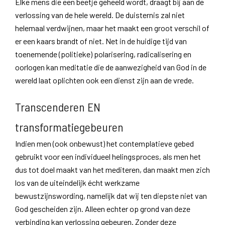
Elke mens die een beetje geheeld wordt, draagt bij aan de
verlossing van de hele wereld. De duisternis zal niet
helemaal verdwijnen, maar het maakt een groot verschil of
er een kaars brandt of niet. Net in de huidige tijd van
toenemende (politieke) polarisering, radicalisering en
oorlogen kan meditatie die de aanwezigheid van God in de
wereld laat oplichten ook een dienst zijn aan de vrede.
Transcenderen EN
transformatiegebeuren
Indien men (ook onbewust) het contemplatieve gebed
gebruikt voor een individueel helingsproces, als men het
dus tot doel maakt van het mediteren, dan maakt men zich
los van de uiteindelijk écht werkzame
bewustzijnswording, namelijk dat wij ten diepste niet van
God gescheiden zijn. Alleen echter op grond van deze
verbinding kan verlossing gebeuren. Zonder deze