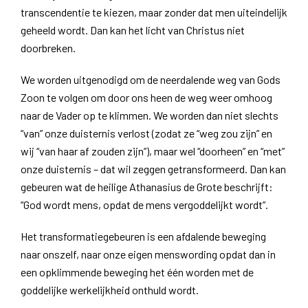
transcendentie te kiezen, maar zonder dat men uiteindelijk
geheeld wordt. Dan kan het licht van Christus niet
doorbreken.
We worden uitgenodigd om de neerdalende weg van Gods
Zoon te volgen om door ons heen de weg weer omhoog
naar de Vader op te klimmen. We worden dan niet slechts
“van” onze duisternis verlost (zodat ze “weg zou zijn” en
wij “van haar af zouden zijn”), maar wel “doorheen” en “met”
onze duisternis – dat wil zeggen getransformeerd. Dan kan
gebeuren wat de heilige Athanasius de Grote beschrijft:
“God wordt mens, opdat de mens vergoddelijkt wordt”.
Het transformatiegebeuren is een afdalende beweging
naar onszelf, naar onze eigen menswording opdat dan in
een opklimmende beweging het één worden met de
goddelijke werkelijkheid onthuld wordt.