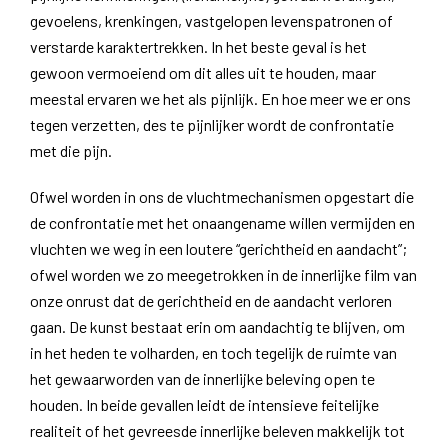
gevoelens, krenkingen, vastgelopen levenspatronen of
verstarde karaktertrekken. In het beste geval is het
gewoon vermoeiend om dit alles uit te houden, maar
meestal ervaren we het als pijnlijk. En hoe meer we er ons
tegen verzetten, des te pijnlijker wordt de confrontatie
met die pijn.
Ofwel worden in ons de vluchtmechanismen opgestart die
de confrontatie met het onaangename willen vermijden en
vluchten we weg in een loutere “gerichtheid en aandacht”;
ofwel worden we zo meegetrokken in de innerlijke film van
onze onrust dat de gerichtheid en de aandacht verloren
gaan. De kunst bestaat erin om aandachtig te blijven, om
in het heden te volharden, en toch tegelijk de ruimte van
het gewaarworden van de innerlijke beleving open te
houden. In beide gevallen leidt de intensieve feitelijke
realiteit of het gevreesde innerlijke beleven makkelijk tot