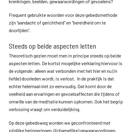
krenkingen, beelden, gewaarwordingen of gevoelens?
Frequent gebruikte woorden voor deze gebedsmethode
zijn “aandacht of gerichtheid” en “bereidheid om te
doorlijden”.
Steeds op beide aspecten letten
Theoretisch gezien moet men in principe steeds op beide
aspecten letten. De kortst mogelijke verklaring hiervoor is
de volgende: alleen wat verbonden met het hier en nu (in
liefde) doorleden wordt, is verlost. In de praktijk is dat
echter helemaal niet zo eenvoudig. Dat komt door de
veelheid aan ervaringen en gevoelsaffecten die tijdens of
omwille van de meditatie kunnen opkomen. Ook het begrip
verlossing vraagt om verduidelijking.
Op deze gebedsweg worden we geconfronteerd met
pijnlijke herinneringen, (lichamelijke) gewaarwordingen,