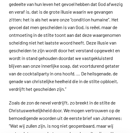
gedeelte van hun leven het gevoel hebben dat God afwezig
en veraf is, dat is de grote illusie waarin we gevangen
zitten; het is als het ware onze “condition humaine”. Het
gevoel dat men gescheiden is van God, is reëel, maar de
ontmoeting in de stilte toont aan dat deze waargenomen
scheiding niet het laatste woord heeft. Deze illusie van
gescheiden te zijn wordt door het verstand opgewekt en
wordt in stand gehouden doordat we vastgekluisterd
blijven aan onze innerlijke soap, dat voortdurend getater
van de cocktailparty in ons hoofd. … De heilsgenade, de
genade van christelijke heelheid die in de stilte opbloeit,
verdrijft het gescheiden zijn.”
Zoals de zon de nevel verdrijft, zo breekt in de stilte de
Christuswerkelijkheid door. We mogen vertrouwen op de
bemoedigende woorden uit de eerste brief van Johannes:
“Wat wij zullen zijn, is nog niet geopenbaard, maar wij