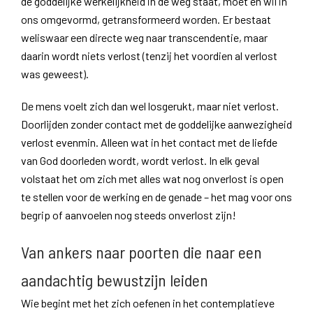
de goddelijke werkelijkheid in de weg staat, moet en wil in
ons omgevormd, getransformeerd worden. Er bestaat
weliswaar een directe weg naar transcendentie, maar
daarin wordt niets verlost (tenzij het voordien al verlost
was geweest).
De mens voelt zich dan wel losgerukt, maar niet verlost.
Doorlijden zonder contact met de goddelijke aanwezigheid
verlost evenmin. Alleen wat in het contact met de liefde
van God doorleden wordt, wordt verlost. In elk geval
volstaat het om zich met alles wat nog onverlost is open
te stellen voor de werking en de genade – het mag voor ons
begrip of aanvoelen nog steeds onverlost zijn!
Van ankers naar poorten die naar een
aandachtig bewustzijn leiden
Wie begint met het zich oefenen in het contemplatieve