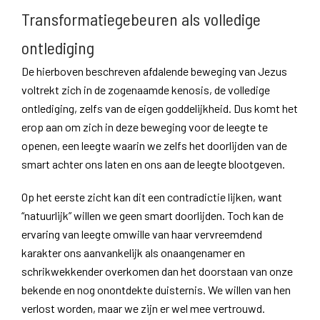
Transformatiegebeuren als volledige
ontlediging
De hierboven beschreven afdalende beweging van Jezus
voltrekt zich in de zogenaamde kenosis, de volledige
ontlediging, zelfs van de eigen goddelijkheid. Dus komt het
erop aan om zich in deze beweging voor de leegte te
openen, een leegte waarin we zelfs het doorlijden van de
smart achter ons laten en ons aan de leegte blootgeven.
Op het eerste zicht kan dit een contradictie lijken, want
“natuurlijk” willen we geen smart doorlijden. Toch kan de
ervaring van leegte omwille van haar vervreemdend
karakter ons aanvankelijk als onaangenamer en
schrikwekkender overkomen dan het doorstaan van onze
bekende en nog onontdekte duisternis. We willen van hen
verlost worden, maar we zijn er wel mee vertrouwd.