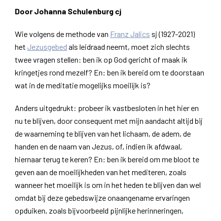
Door Johanna Schulenburg cj
Wie volgens de methode van
Franz Jalics
sj (1927-2021)
het
Jezusgebed
als leidraad neemt, moet zich slechts
twee vragen stellen: ben ik op God gericht of maak ik
kringetjes rond mezelf? En: ben ik bereid om te doorstaan
wat in de meditatie mogelijks moeilijk is?
Anders uitgedrukt: probeer ik vastbesloten in het hier en
nu te blijven, door consequent met mijn aandacht altijd bij
de waarneming te blijven van het lichaam, de adem, de
handen en de naam van Jezus, of, indien ik afdwaal,
hiernaar terug te keren? En: ben ik bereid om me bloot te
geven aan de moeilijkheden van het mediteren, zoals
wanneer het moeilijk is om in het heden te blijven dan wel
omdat bij deze gebedswijze onaangename ervaringen
opduiken, zoals bijvoorbeeld pijnlijke herinneringen,