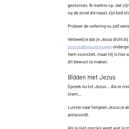
gestorven. Ik merkte op, dat zij
op de stoel die naast zijn bed st
Probeer de oefening nu zelf eens,
Verbeeld je dat je Jezus dicht bij 
voorstellingsvermogen
ondergesc
Hem voorstelt, maar Hij is hier a
dit bewust te maken.
Bidden met Jezus
Spreek nu tot Jezus… Als er ni
stem…
Luister naar hetgeen Jezus je al
antwoordt.
Als je niet precies weet wat je 