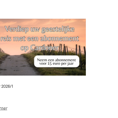
r 2026/1
rner