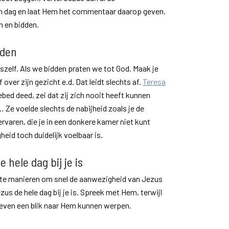
n dag en laat Hem het commentaar daarop geven.
n en bidden.
dden
szelf. Als we bidden praten we tot God. Maak je
 over zijn gezicht e.d. Dat leidt slechts af.
Teresa
gebed deed, zei dat zij zich nooit heeft kunnen
 Ze voelde slechts de nabijheid zoals je de
rvaren, die je in een donkere kamer niet kunt
eid toch duidelijk voelbaar is.
e hele dag bij je is
te manieren om snel de aanwezigheid van Jezus
zus de hele dag bij je is. Spreek met Hem, terwijl
n even een blik naar Hem kunnen werpen.
.