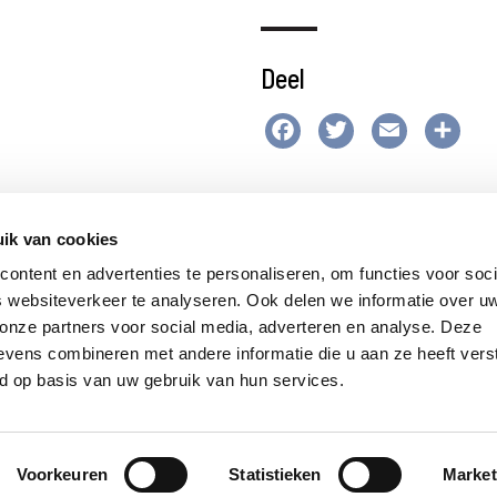
Deel
Facebook
Twitter
Email
Del
ik van cookies
ontent en advertenties te personaliseren, om functies voor soci
 websiteverkeer te analyseren. Ook delen we informatie over u
 onze partners voor social media, adverteren en analyse. Deze
vens combineren met andere informatie die u aan ze heeft vers
d op basis van uw gebruik van hun services.
© 2026 Jezuïeten in Nederland en Vlaanderen
site by:
gopublic
Voorkeuren
Statistieken
Market