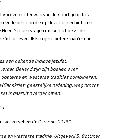
oot voorvechtster was van dit soort gebeden,
ren eer de persoon die op deze manier bidt, een
e Heer. Mensen vragen mij soms hoe zij de
en
in hun leven. Ik ken geen betere manier dan
as een bekende Indiase jezuïet,
leraar. Bekend zijn zijn boeken over
ie oosterse en westerse tradities combineren.
a
(Sanskriet: geestelijke oefening, weg om tot
kst is daaruit overgenomen.
od
artikel verscheen in Cardoner 2026/1
e en westerse traditie. Uitgeverij B. Gottmer,