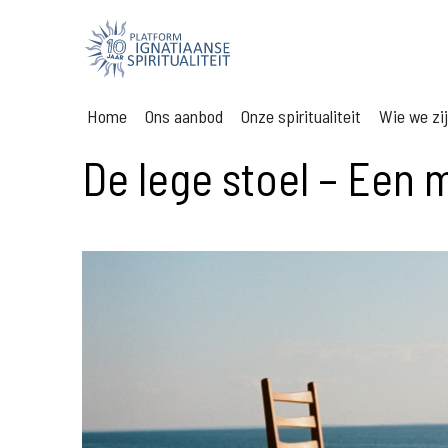
Home
Ons aanbod
Onze spiritualiteit
Wie we zi
De lege stoel – Een 