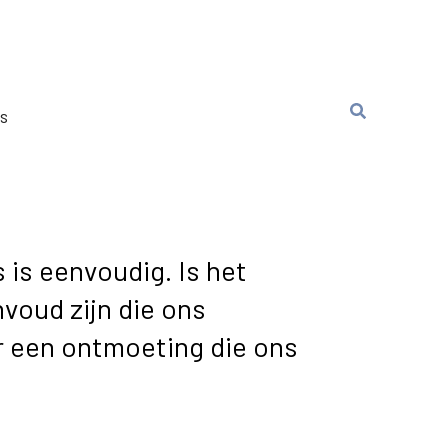
ns
is eenvoudig. Is het
voud zijn die ons
 een ontmoeting die ons