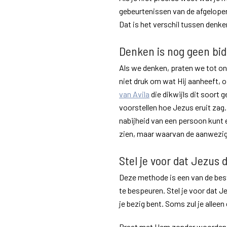
gebeurtenissen van de afgelope
Dat is het verschil tussen denke
Denken is nog geen bi
Als we denken, praten we tot on
niet druk om wat Hij aanheeft, of
van Avila
die dikwijls dit soort 
voorstellen hoe Jezus eruit zag…
nabijheid van een persoon kunt e
zien, maar waarvan de aanwezigh
Stel je voor dat Jezus d
Deze methode is een van de bes
te bespeuren. Stel je voor dat Je
je bezig bent. Soms zul je allee
Praat met Hem zonder woorden