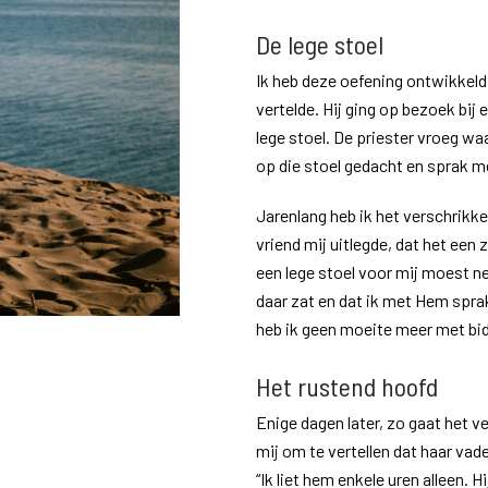
De lege stoel
Ik heb deze oefening ontwikkeld 
vertelde. Hij ging op bezoek bij
lege stoel. De priester vroeg wa
op die stoel gedacht en sprak
Jarenlang heb ik het verschrikke
vriend mij uitlegde, dat het een 
een lege stoel voor mij moest n
daar zat en dat ik met Hem sprak
heb ik geen moeite meer met bid
Het rustend hoofd
Enige dagen later, zo gaat het v
mij om te vertellen dat haar vad
“Ik liet hem enkele uren alleen. H